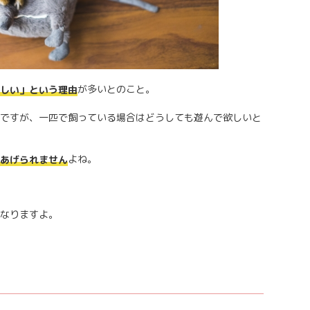
が多いとのこと。
しい」という理由
ですが、一匹で飼っている場合はどうしても遊んで欲しいと
よね。
あげられません
なりますよ。