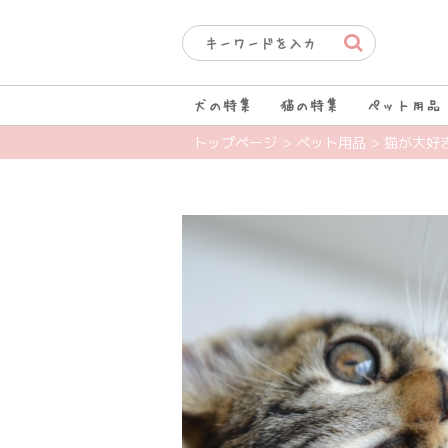
犬の特集
猫の特集
ペット用品
トップページ
> ペット用品
> 猫が大好