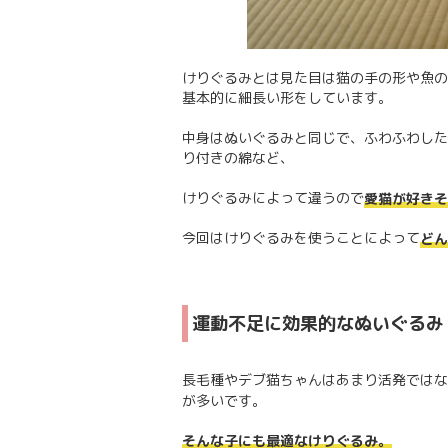
けりぐるみとは見た目は猫の手の形や魚の
基本的に細長い形をしています。
中身はぬいぐるみと同じで、ふわふわした
り付きの綿など、
けりぐるみによって違うので
愛猫が好きそ
今回はけりぐるみを使うことによって
どん
運動不足に効果的なぬいぐるみ
長毛種やデブ猫ちゃんはあまり活発ではな
が多いです。
そんな子にも最適なけりぐるみ。