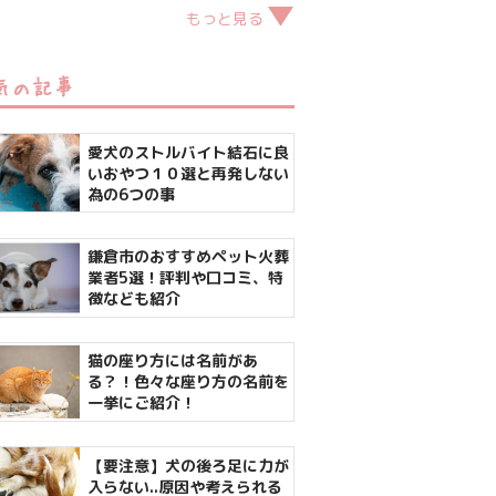
もっと見る
気の記事
愛犬のストルバイト結石に良
いおやつ１０選と再発しない
為の6つの事
鎌倉市のおすすめペット火葬
業者5選！評判や口コミ、特
徴なども紹介
猫の座り方には名前があ
る？！色々な座り方の名前を
一挙にご紹介！
【要注意】犬の後ろ足に力が
入らない..原因や考えられる