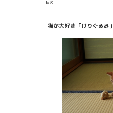
目次
猫が大好き「けりぐるみ