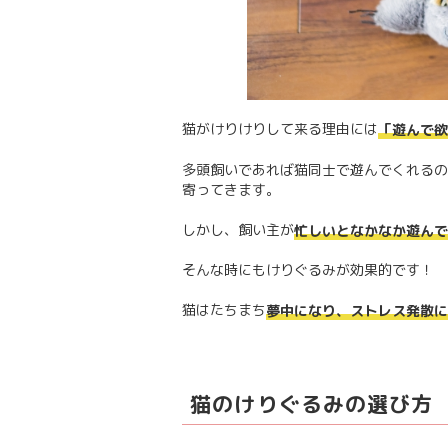
猫がけりけりして来る理由には
「遊んで欲
多頭飼いであれば猫同士で遊んでくれるの
寄ってきます。
しかし、飼い主が
忙しいとなかなか遊んで
そんな時にもけりぐるみが効果的です！
猫はたちまち
夢中になり、ストレス発散に
猫のけりぐるみの選び方