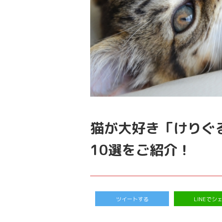
猫が大好き「けりぐ
10選をご紹介！
ツイートする
LINEでシ