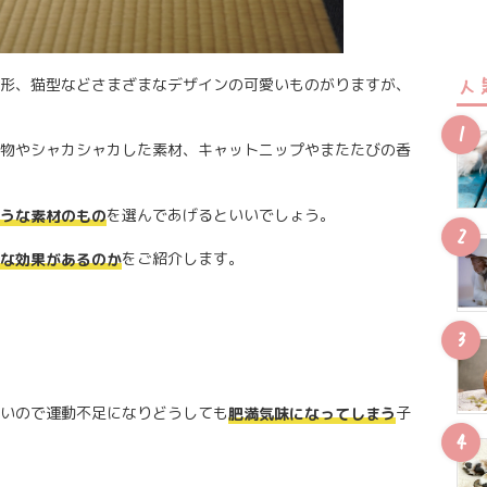
形、猫型などさまざまなデザインの可愛いものがりますが、
人
物やシャカシャカした素材、キャットニップやまたたびの香
を選んであげるといいでしょう。
うな素材のもの
をご紹介します。
な効果があるのか
いので運動不足になりどうしても
子
肥満気味になってしまう