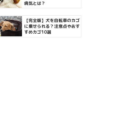
病気とは？
【完全版】犬を自転車のカゴ
に乗せられる？注意点やおす
すめカゴ10選