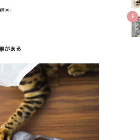
解消！
果がある