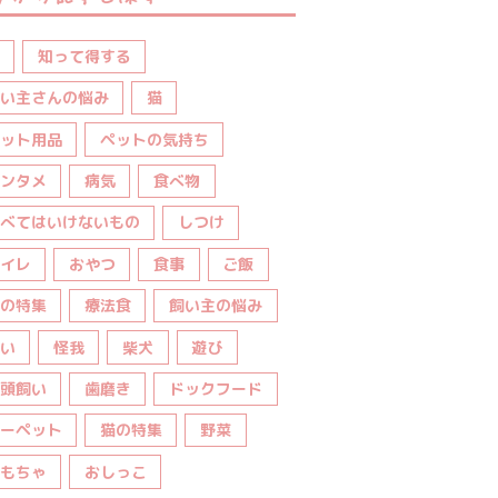
知って得する
い主さんの悩み
猫
ット用品
ペットの気持ち
ンタメ
病気
食べ物
べてはいけないもの
しつけ
イレ
おやつ
食事
ご飯
の特集
療法食
飼い主の悩み
い
怪我
柴犬
遊び
頭飼い
歯磨き
ドックフード
ーペット
猫の特集
野菜
もちゃ
おしっこ