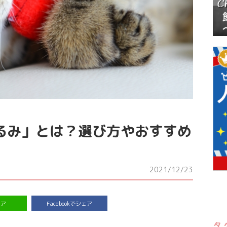
るみ」とは？選び方やおすすめ
2021/12/23
ェア
Facebookでシェア
タ