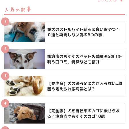
人気の記事
愛犬のストルバイト結石に良いおやつ１
０選と再発しない為の6つの事
鎌倉市のおすすめペット火葬業者5選！評
判や口コミ、特徴なども紹介
【要注意】犬の後ろ足に力が入らない..原
因や考えられる病気とは？
【完全版】犬を自転車のカゴに乗せられ
る？注意点やおすすめカゴ10選