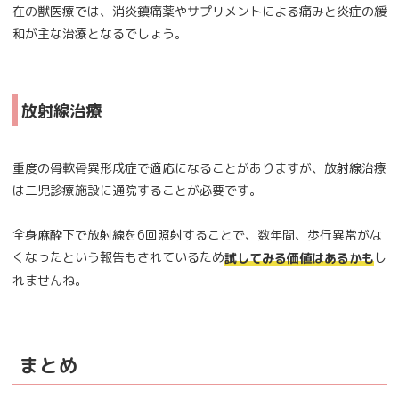
在の獣医療では、消炎鎮痛薬やサプリメントによる痛みと炎症の緩
和が主な治療となるでしょう。
放射線治療
重度の骨軟骨異形成症で適応になることがありますが、放射線治療
は二児診療施設に通院することが必要です。
全身麻酔下で放射線を6回照射することで、数年間、歩行異常がな
くなったという報告もされているため
し
試してみる価値はあるかも
れませんね。
まとめ