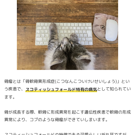
骨瘤とは「骨軟骨異形成症(こつなんこついけいせいしょう)」とい
う疾患で、
として知られてい
スコティッシュフォールド特有の病気
ます。
骨が成長する際、軟骨に形成異常を起こす遺伝性疾患で軟骨の形成
異常により、コブのような骨瘤ができていしまいます。
スコティッシュフォールドの特徴である可愛らしい折れ耳ですが、