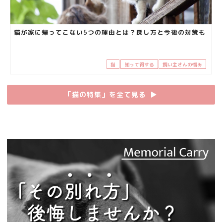
猫が家に帰ってこない5つの理由とは？探し方と今後の対策も
猫
知って得する
飼い主さんの悩み
「猫の特集」を全て見る
▶︎