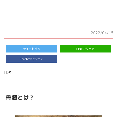
2022/04/15
ツイートする
LINEでシェア
Facebookでシェア
目次
骨瘤とは？