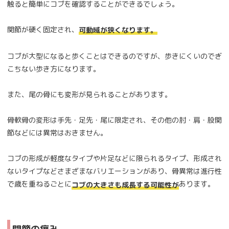
触ると簡単にコブを確認することができるでしょう。
関節が硬く固定され、
可動域が狭くなります。
コブが大型になると歩くことはできるのですが、歩きにくいのでぎ
こちない歩き方になります。
また、尾の骨にも変形が見られることがあります。
骨軟骨の変形は手先・足先・尾に限定され、その他の肘・肩・股関
節などには異常はおきません。
コブの形成が軽度なタイプや片足などに限られるタイプ、形成され
ないタイプなどさまざまなバリエーションがあり、骨異常は進行性
で歳を重ねるごとに
あります。
コブの大きさも成長する可能性が
関節の痛み