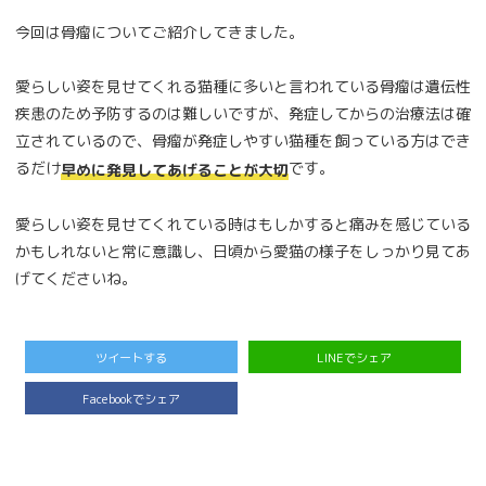
今回は骨瘤についてご紹介してきました。
愛らしい姿を見せてくれる猫種に多いと言われている骨瘤は遺伝性
疾患のため予防するのは難しいですが、発症してからの治療法は確
立されているので、骨瘤が発症しやすい猫種を飼っている方はでき
るだけ
です。
早めに発見してあげることが大切
愛らしい姿を見せてくれている時はもしかすると痛みを感じている
かもしれないと常に意識し、日頃から愛猫の様子をしっかり見てあ
げてくださいね。
ツイートする
LINEでシェア
Facebookでシェア