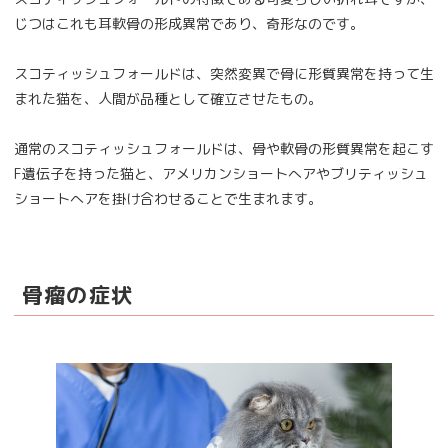
じつはこれも耳軟骨の形成異常であり、奇形なのです。
スコティッシュフォールドは、突然変異で骨に形質異常を持って生
まれた猫を、人間が品種として確立させたもの。
通常のスコティッシュフォールドは、骨や軟骨の形質異常を起こす
F遺伝子を持った猫と、アメリカンショートへアやブリティッシュ
ショートへアを掛け合わせることで生まれます。
骨瘤の症状