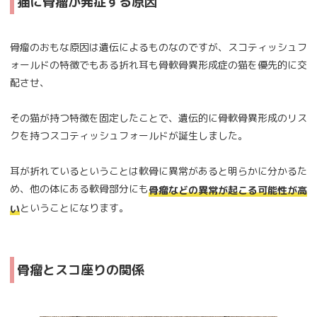
猫に骨瘤が発症する原因
骨瘤のおもな原因は遺伝によるものなのですが、スコティッシュフ
ォールドの特徴でもある折れ耳も骨軟骨異形成症の猫を優先的に交
配させ、
その猫が持つ特徴を固定したことで、遺伝的に骨軟骨異形成のリス
クを持つスコティッシュフォールドが誕生しました。
耳が折れているということは軟骨に異常があると明らかに分かるた
め、他の体にある軟骨部分にも
骨瘤などの異常が起こる可能性が高
ということになります。
い
骨瘤とスコ座りの関係