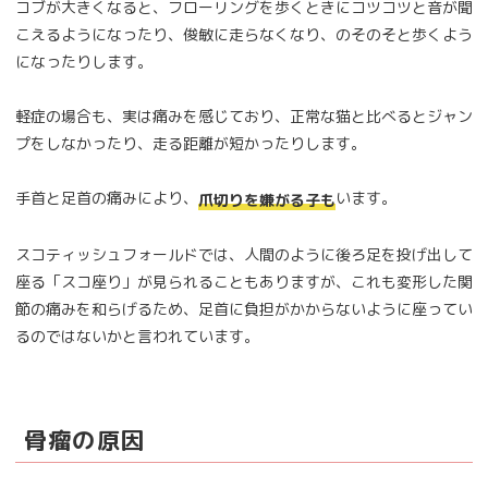
コブが大きくなると、フローリングを歩くときにコツコツと音が聞
こえるようになったり、俊敏に走らなくなり、のそのそと歩くよう
になったりします。
軽症の場合も、実は痛みを感じており、正常な猫と比べるとジャン
プをしなかったり、走る距離が短かったりします。
手首と足首の痛みにより、
います。
爪切りを嫌がる子も
スコティッシュフォールドでは、人間のように後ろ足を投げ出して
座る「スコ座り」が見られることもありますが、これも変形した関
節の痛みを和らげるため、足首に負担がかからないように座ってい
るのではないかと言われています。
骨瘤の原因