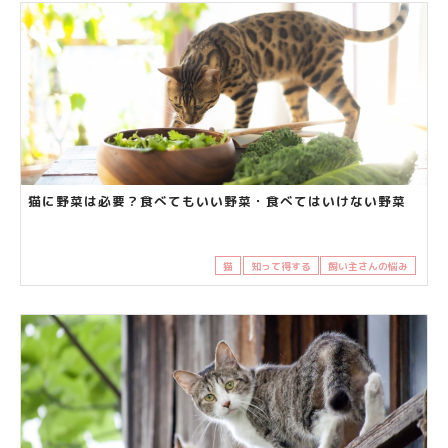
猫に野菜は必要？食べてもいい野菜・食べてはいけない野菜
猫
知って得する
飼い主さんの悩み