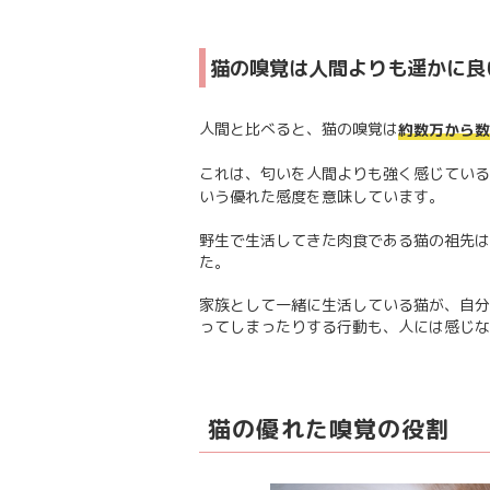
猫の嗅覚は人間よりも遥かに良
人間と比べると、猫の嗅覚は
約数万から数
これは、匂いを人間よりも強く感じている
いう優れた感度を意味しています。
野生で生活してきた肉食である猫の祖先は
た。
家族として一緒に生活している猫が、自分
ってしまったりする行動も、人には感じな
猫の優れた嗅覚の役割