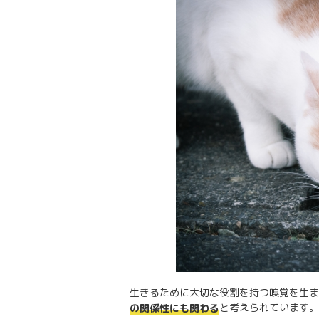
生きるために大切な役割を持つ嗅覚を生ま
と考えられています。
の関係性にも関わる