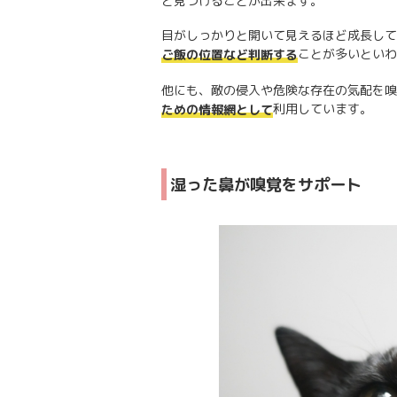
と見つけることが出来ます。
目がしっかりと開いて見えるほど成長して
ことが多いといわ
ご飯の位置など判断する
他にも、敵の侵入や危険な存在の気配を嗅
利用しています。
ための情報網として
湿った鼻が嗅覚をサポート