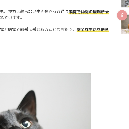
も、視力に頼らない生き物である猫は
嗅覚で仲間の居場所や
れています。
覚と聴覚で敏感に感じ取ることも可能で、
安全な生活を送る