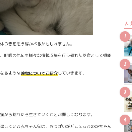
人
体つきを思う浮かべるかもしれません。
、呼吸の他にも様々な情報収集を行う優れた器官として機能
なるような
していきます。
嗅覚についてご紹介
猫から離れたら生きていくことが難しくなります。
達している赤ちゃん猫は、おっぱいがどこにあるのかちゃん