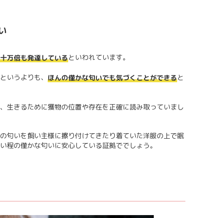
い
といわれています。
十万倍も発達している
というよりも、
と
ほんの僅かな匂いでも気づくことができる
、生きるために獲物の位置や存在を正確に読み取っていまし
の匂いを飼い主様に擦り付けてきたり着ていた洋服の上で眠
い程の僅かな匂いに安心している証拠ででしょう。