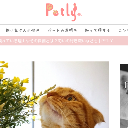
飼い主さんの悩み
ペットの気持ち
知って得する
エン
優れている理由やその役割とは？匂いの好き嫌いなども | PETLY