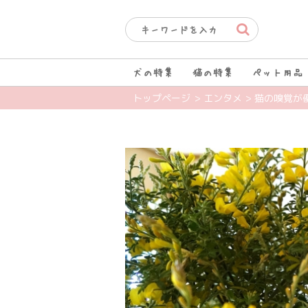
犬の特集
猫の特集
ペット用品
トップページ
> エンタメ
> 猫の嗅覚が