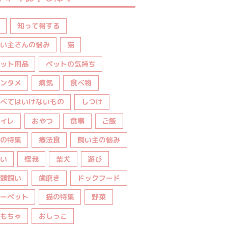
知って得する
い主さんの悩み
猫
ット用品
ペットの気持ち
ンタメ
病気
食べ物
べてはいけないもの
しつけ
イレ
おやつ
食事
ご飯
の特集
療法食
飼い主の悩み
い
怪我
柴犬
遊び
頭飼い
歯磨き
ドックフード
ーペット
猫の特集
野菜
もちゃ
おしっこ