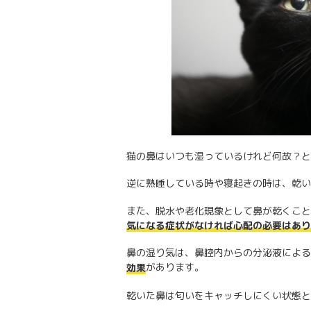
猫の鼻はいつも湿っているけれど何故？と
逆に熟睡している時や寝起きの時は、乾い
また、脱水や老化現象として鼻が乾くこと
気になる症状がなければ心配の必要はあり
鼻の湿り気は、鼻腔内からの分泌液による
があります。
効果
乾いた鼻は匂いをキャッチしにくい状態と