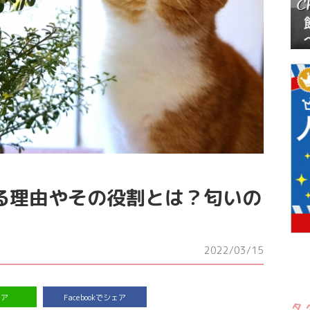
る理由やその役割とは？匂いの
2022/03/15
ェア
Facebookでシェア
タ