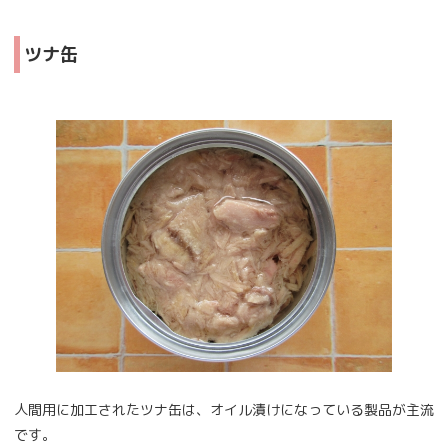
ツナ缶
人間用に加工されたツナ缶は、オイル漬けになっている製品が主流
です。