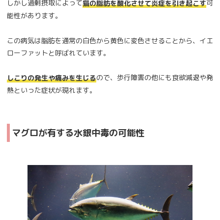
しかし過剰摂取によって
可
猫の脂肪を酸化させて炎症を引き起こす
能性があります。
この病気は脂肪を通常の白色から黄色に変色させることから、イエ
ローファットと呼ばれています。
ので、歩行障害の他にも食欲減退や発
しこりの発生や痛みを生じる
熱といった症状が現れます。
マグロが有する水銀中毒の可能性