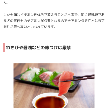
ん。
しかも猫はビタミンを体内で蓄えることが出来ず、同じ哺乳類であ
る犬の何倍ものチアミンが必要となるのでチアミン欠乏症となる可
能性が最も高いといわれています。
わさびや醤油などの味つけは厳禁