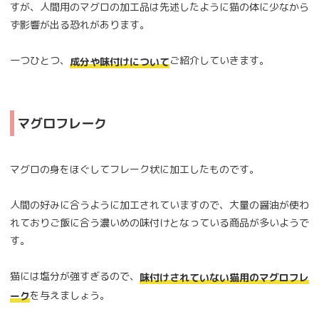
すが、人間用のマグロの加工品は先述したように猫の体に少なから
ず影響が出る恐れがあります。
一つひとつ、
ご紹介していきます。
成分や味付けについて
マグロフレーク
マグロの身をほぐしてフレーク状に加工したものです。
人間の好みに合うように加工されていますので、大量の醤油が使わ
れておりご飯に合う濃いめの味付けとなっている商品が多いようで
す。
猫には塩分が強すぎるので、
味付けされていない猫用のマグロフレ
を与えましょう。
ーク