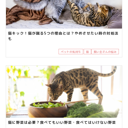
猫キック！猫が蹴る5つの理由とは？やめさせたい時の対処法
も
ペットの気持ち
猫
飼い主さんの悩み
猫に野菜は必要？食べてもいい野菜・食べてはいけない野菜