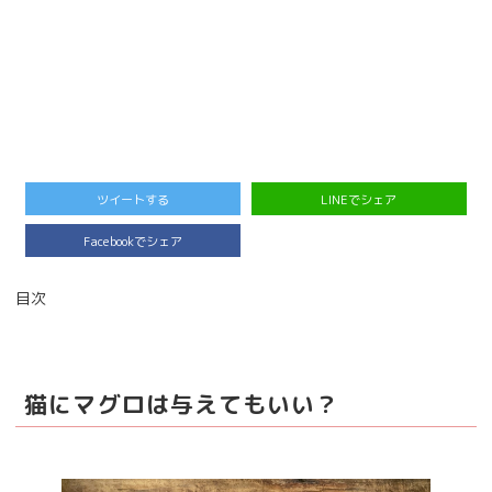
ツイートする
LINEでシェア
Facebookでシェア
目次
猫にマグロは与えてもいい？