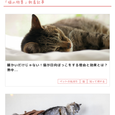
「猫の特集」新着記事
暖かいだけじゃない！猫が日向ぼっこをする理由と効果とは？
熱中...
ペットの気持ち
猫
知って得する