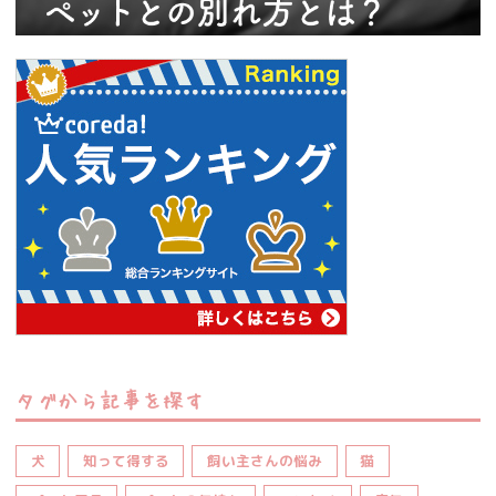
タグから記事を探す
犬
知って得する
飼い主さんの悩み
猫