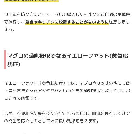
食中毒を防ぐ方法として、お店で購入したらすぐにご自宅の冷蔵庫
で保存し、
注意しまし
食卓やキッチンに放置することがないように
ょう。
マグロの過剰摂取でなるイエローファット(黄色脂
肪症)
イエローファット（黄色脂肪症）とは、マグロやカツオの他にも俗
に言う青魚であるアジやサバといった魚の過剰摂取によって引き起
こされる病気です。
通常、不飽和脂肪酸を多く含むこれらの魚は、血流を良くしてガン
の発生を防ぐものとして体に良い効果を与えます。