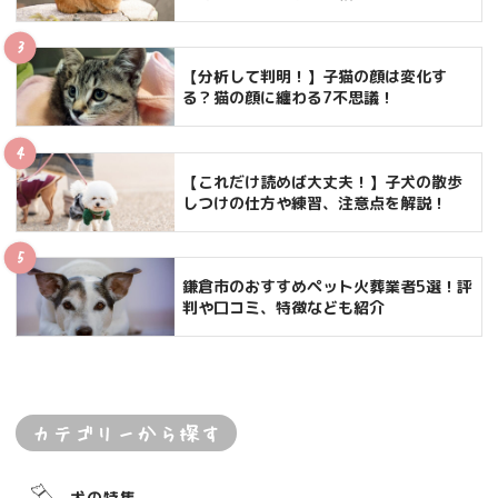
【分析して判明！】子猫の顔は変化す
る？猫の顔に纏わる7不思議！
【これだけ読めば大丈夫！】子犬の散歩
しつけの仕方や練習、注意点を解説！
鎌倉市のおすすめペット火葬業者5選！評
判や口コミ、特徴なども紹介
カテゴリーから探す
犬の特集