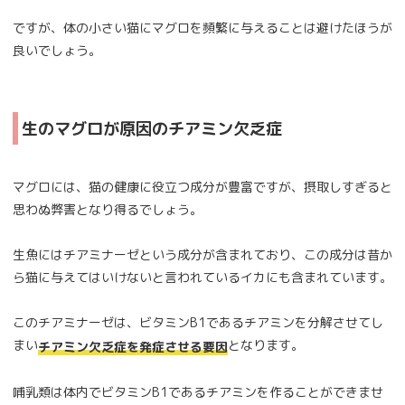
ですが、体の小さい猫にマグロを頻繁に与えることは避けたほうが
良いでしょう。
生のマグロが原因のチアミン欠乏症
マグロには、猫の健康に役立つ成分が豊富ですが、摂取しすぎると
思わぬ弊害となり得るでしょう。
生魚にはチアミナーゼという成分が含まれており、この成分は昔か
ら猫に与えてはいけないと言われているイカにも含まれています。
このチアミナーゼは、ビタミンB1であるチアミンを分解させてし
まい
となります。
チアミン欠乏症を発症させる要因
哺乳類は体内でビタミンB1であるチアミンを作ることができませ