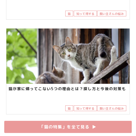
猫
知って得する
飼い主さんの悩み
猫が家に帰ってこない5つの理由とは？探し方と今後の対策も
猫
知って得する
飼い主さんの悩み
「猫の特集」を全て見る
▶︎