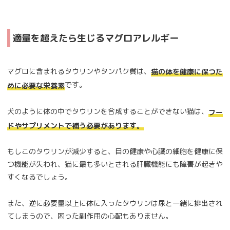
適量を超えたら生じるマグロアレルギー
マグロに含まれるタウリンやタンパク質は、
猫の体を健康に保つた
です。
めに必要な栄養素
犬のように体の中でタウリンを合成することができない猫は、
フー
ドやサプリメントで補う必要があります。
もしこのタウリンが減少すると、目の健康や心臓の細胞を健康に保
つ機能が失われ、猫に最も多いとされる肝臓機能にも障害が起きや
すくなるでしょう。
また、逆に必要量以上に体に入ったタウリンは尿と一緒に排出され
てしまうので、困った副作用の心配もありません。