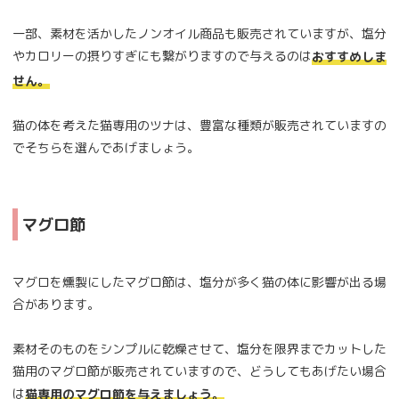
一部、素材を活かしたノンオイル商品も販売されていますが、塩分
やカロリーの摂りすぎにも繋がりますので与えるのは
おすすめしま
せん。
猫の体を考えた猫専用のツナは、豊富な種類が販売されていますの
でそちらを選んであげましょう。
マグロ節
マグロを燻製にしたマグロ節は、塩分が多く猫の体に影響が出る場
合があります。
素材そのものをシンプルに乾燥させて、塩分を限界までカットした
猫用のマグロ節が販売されていますので、どうしてもあげたい場合
は
猫専用のマグロ節を与えましょう。