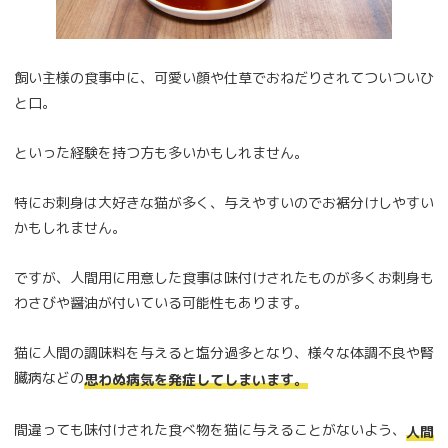
飼い主様の食事中に、可愛い顔や仕草でおねだりされてついついひ
と口。
といった経験を持つ方も多いかもしれません。
特にお刺身は大好きな猫が多く、与えやすいのでお裾分けしやすい
かもしれません。
ですが、人間用に用意した食事は味付けされたものが多くお刺身も
わさびや醤油が付いている可能性もあります。
猫に人間の調味料を与えると塩分過多となり、様々な体調不良や腎
臓病などの
思わぬ病気を発症してしまいます。
間違っても味付けされた食べ物を猫に与えることがないよう、
人間