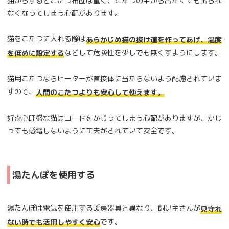
猫からするとこたつ布団は重く、こたつの中から出たくても出られ
なくなってしまう心配があります。
猫をこたつに入れる際は
あらかじめ猫の抜け道を作ってあげ、温度
などして危険性を少しでも無くすようにします。
を低めに設定する
猫用こたつならヒーターが直接体に当たらないよう配慮されていま
すので、
人間のこたつよりも安心して使えます。
好奇心旺盛な猫はコードをかじってしまう心配がありますが、かじ
っても感電しないように工夫がされていて安全です。
湯たんぽを使用する
湯たんぽは電気を使用する暖房器具と異なり、飼い主さんが
見守れ
です。
ない時でも活用しやすく安心