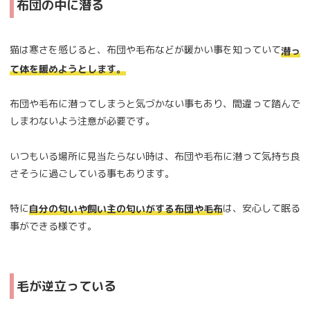
布団の中に潜る
猫は寒さを感じると、布団や毛布などが暖かい事を知っていて
潜っ
て体を暖めようとします。
布団や毛布に潜ってしまうと気づかない事もあり、間違って踏んで
しまわないよう注意が必要です。
いつもいる場所に見当たらない時は、布団や毛布に潜って気持ち良
さそうに過ごしている事もあります。
特に
は、安心して眠る
自分の匂いや飼い主の匂いがする布団や毛布
事ができる様です。
毛が逆立っている