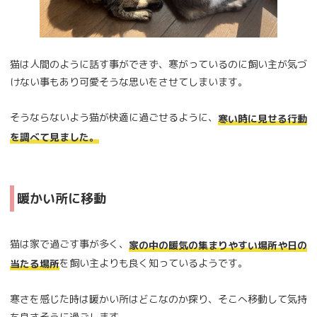
猫は人間のように話す事ができず、寒がっているのに飼い主が気づ
けない事もあり可愛そうな思いをさせてしまいます。
そうならないよう猫が快適に過ごせるように、
寒い時に見せる行動
を調べて見ました。
暖かい所に移動
猫は家で過ごす事が多く、
家の中の暖気の集まりやすい場所や日の
を飼い主よりも良く知っているようです。
当たる場所
寒さを感じた時は暖かい所はどこなのか探り、そこへ移動して気持
ち良さそうに過ごします。