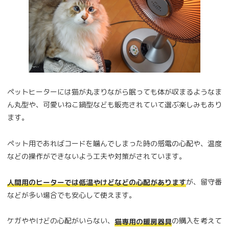
ペットヒーターには猫が丸まりながら眠っても体が収まるようなま
ん丸型や、可愛いねこ鍋型なども販売されていて選ぶ楽しみもあり
ます。
ペット用であればコードを噛んでしまった時の感電の心配や、温度
などの操作ができないよう工夫や対策がされています。
が、留守番
人間用のヒーターでは低温やけどなどの心配があります
などが多い場合でも安心して使えます。
ケガややけどの心配がいらない、
の購入を考えて
猫専用の暖房器具