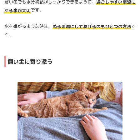
寒い冬でも水分補給がしっかりできるように、
過ごしやすい室温に
です。
する事が大切
水を嫌がるような時は、
で
ぬるま湯にしてあげるのもひとつの方法
す。
飼い主に寄り添う