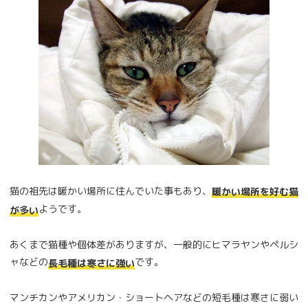
猫の祖先は暖かい場所に住んでいた事もあり、
暖かい場所を好む猫
ようです。
が多い
あくまで猫種や個体差がありますが、一般的にヒマラヤンやペルシ
ャなどの
です。
長毛種は寒さに強い
マンチカンやアメリカン・ショートヘアなどの短毛種は寒さに弱い