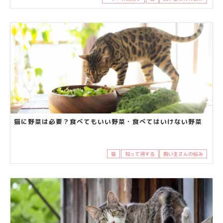
猫に野菜は必要？食べてもいい野菜・食べてはいけない野菜
猫
知って得する
飼い主さんの悩み