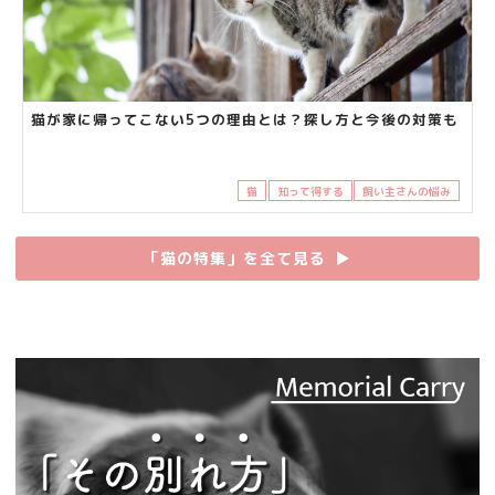
猫が家に帰ってこない5つの理由とは？探し方と今後の対策も
猫
知って得する
飼い主さんの悩み
「猫の特集」を全て見る
▶︎