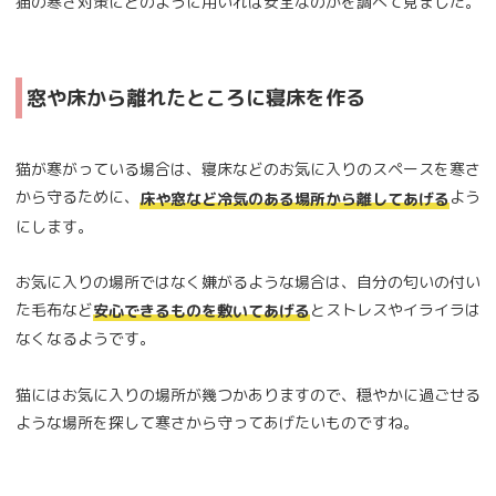
猫の寒さ対策にどのように用いれば安全なのかを調べて見ました。
窓や床から離れたところに寝床を作る
猫が寒がっている場合は、寝床などのお気に入りのスペースを寒さ
から守るために、
よう
床や窓など冷気のある場所から離してあげる
にします。
お気に入りの場所ではなく嫌がるような場合は、自分の匂いの付い
た毛布など
とストレスやイライラは
安心できるものを敷いてあげる
なくなるようです。
猫にはお気に入りの場所が幾つかありますので、穏やかに過ごせる
ような場所を探して寒さから守ってあげたいものですね。