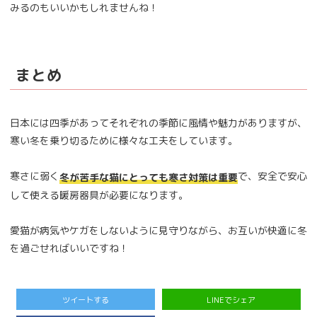
みるのもいいかもしれませんね！
まとめ
日本には四季があってそれぞれの季節に風情や魅力がありますが、
寒い冬を乗り切るために様々な工夫をしています。
寒さに弱く
で、安全で安心
冬が苦手な猫にとっても寒さ対策は重要
して使える暖房器具が必要になります。
愛猫が病気やケガをしないように見守りながら、お互いが快適に冬
を過ごせればいいですね！
ツイートする
LINEでシェア