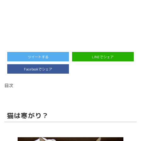
ツイートする
LINEでシェア
Facebookでシェア
目次
猫は寒がり？