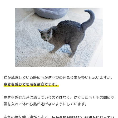
猫が威嚇している時に毛が逆立つのを見る事が多いと思いますが、
寒さを感じても毛を逆立てます。
寒さを感じた時は怒っているのではなく、逆立った毛と毛の間に空
気を入れて体から熱が逃げないようにしています。
空気の層を纏う事ができて、
体から熱が逃げない仕組みになってい