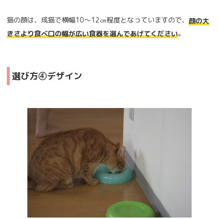
猫の顔は、成猫で横幅10～12㎝程度となっていますので、
顔の大
。
きさより食べ口の幅が広い食器を選んであげてください
選び方④デザイン