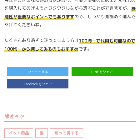
今はさまざまな種類の食器があり、可愛い愛猫のためにどんなもの
を購入してあげようとワクワクしながら選ぶことができますが、
機
ので、しっかり見極めて選んで
能性が重要なポイントでもあります
あげてくださいね。
たくさんあり過ぎて迷ってしまう方は
100均一で代用も可能なので
です。
100均一から探してみるのもおすすめ
ツイートする
LINEでシェア
Facebookでシェア
関連タグ
ペット用品
猫
知って得する