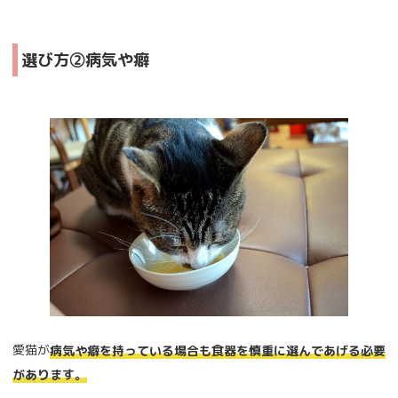
選び方②病気や癖
愛猫が
病気や癖を持っている場合も食器を慎重に選んであげる必要
があります。