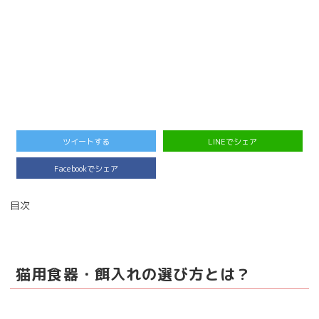
ツイートする
LINEでシェア
Facebookでシェア
目次
猫用食器・餌入れの選び方とは？