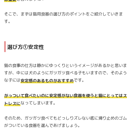
そこで、まずは猫用食器の選び方のポイントをご紹介していきま
す。
選び方①安定性
猫の食事の仕方は静かにゆっくりというイメージがあるかと思いま
すが、中には犬のようにガツガツ食べる子もいますので、そのよう
な子には
です。
安定感のあるものがおすすめ
がっついて食べたいのに安定感がない食器を使うと猫にとってはス
なってしまいます。
トレスに
そのため、ガツガツ食べてもどっしりズレない底に滑り止めのゴム
がついている食器を選んであげましょう。