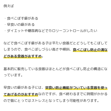
例えば
・食べこぼす癖がある
・早食いの癖がある
・ダイエットや糖尿病などでカロリーコントロールがしたい
などで食べこぼす癖がある子は平たい食器だとどうしてもこぼして
しまうので、食べこぼしづらい高さや傾斜、
食べこぼし防止の溝な
。
どがある食器がおすすめ
基本的に販売している食器はほとんどが食べこぼし防止の構造にな
っています。
早食いの癖がある子には、
早食い防止機能がついている食器を使っ
なのですが、食べ終わるまでに時間がかかる
てあげるのがおすすめ
ので猫にとってはストレスとなってしまう可能性があります。