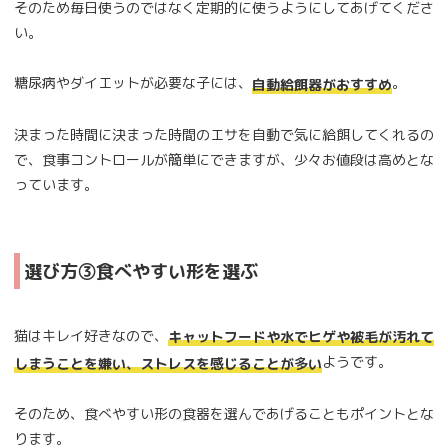
そのため毎日使うのではなく定期的に使うようにしてあげてくださ
い。
糖尿病やダイエットが必要な子には、
。
自動給餌器がおすすめ
決まった時間に決まった時間のエサを自動で気に給餌してくれるの
で、食事コントロールが簡単にできますが、少々お値段は高めとな
っています。
選び方③食べやすい形を選ぶ
猫はキレイ好きなので、
キャットフードや水でヒゲや被毛が汚れて
ようです。
しまうことを嫌い、ストレスを感じることが多い
そのため、食べやすい形の食器を選んであげることもポイントとな
ります。