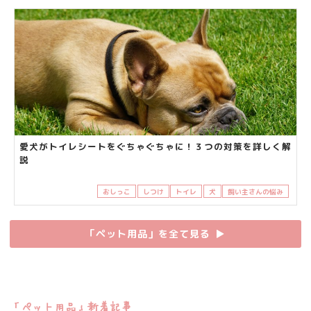
愛犬がトイレシートをぐちゃぐちゃに！３つの対策を詳しく解
説
おしっこ
しつけ
トイレ
犬
飼い主さんの悩み
「ペット用品」を全て見る
▶︎
「ペット用品」新着記事