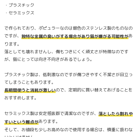
・プラスチック
・セラミックス
で作られており、ポピュラーなのは銀色のステンレス製のものなの
ですが、
あ
独特な金属の臭いがする場合があり猫が嫌がる可能性が
ります。
落としても壊れませんし、傷もつきにくく頑丈さが特徴なのです
が、猫にとっては向き不向きがあるでしょう。
プラスチック製は、低刺激なのですが傷つきやすく不潔さが目立っ
てしまうこともあります。
ので、定期的に買い替えてあげることを
長期間使うと消耗が激しい
おすすめします。
セラミックス製は安定感抜群で清潔なのですが、
落としたら割れや
あります。
すいという難点が
そして、お値段も少しお高めなので使用する場合は、慎重に扱わな