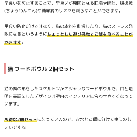
早食いを防止することで、早食いが原因となる肥満や嘔吐、腸捻転
(ちょうねんてん)や糖尿病のリスクを減らすことができます。
早食い防止だけではなく、猫の本能を刺激したり、猫のストレス発
散になるというように
ちょっとした遊び感覚でご飯を食べることが
。
できます
猫 フードボウル 2個セット
猫の顔の形をしたスケルトンがオシャレなフードボウルで、白と透
明を基調にしたデザインは室内のインテリアに合わせやすくなって
います。
になっているので、お水とご飯に分けて使うのも
お得な2個セット
いいですね。