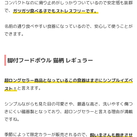
コンパクトなのに滑り止めがしっかりついているので安定感も抜群
で、
ガツガツ食べる子でもストレスフリーです。
名前の通り食べやすい食器になっているので、安心して使うことが
できます。
脚付フードボウル 猫柄 レギュラー
超ロングセラー商品となっているこの食器はまさにシンプルイズベ
と言えます。
スト！
シンプルながらも見た目の可愛さや、最適な高さ、洗いやすく傷つ
きにくい磁器製となっており、超ロングセラーと言える理由が満載
ですね。
季節によって限定カラーが販売されるので、
飼い主さんも飽きさせ