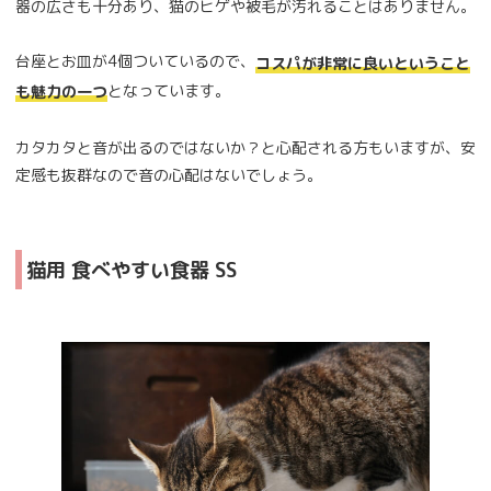
器の広さも十分あり、猫のヒゲや被毛が汚れることはありません。
台座とお皿が4個ついているので、
コスパが非常に良いということ
となっています。
も魅力の一つ
カタカタと音が出るのではないか？と心配される方もいますが、安
定感も抜群なので音の心配はないでしょう。
猫用 食べやすい食器 SS