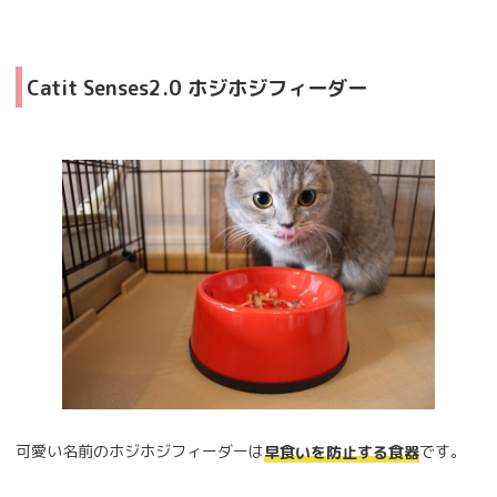
Catit Senses2.0 ホジホジフィーダー
可愛い名前のホジホジフィーダーは
です。
早食いを防止する食器