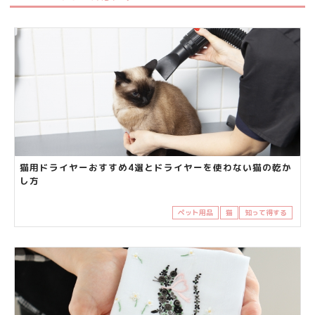
猫用ドライヤーおすすめ4選とドライヤーを使わない猫の乾か
し方
ペット用品
猫
知って得する