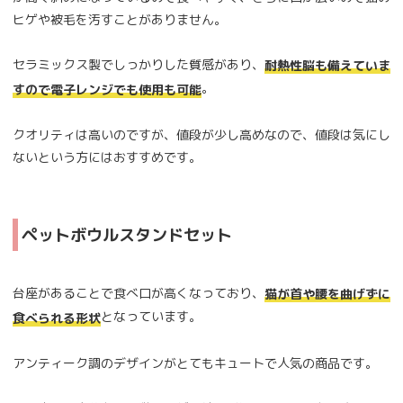
ヒゲや被毛を汚すことがありません。
セラミックス製でしっかりした質感があり、
耐熱性脳も備えていま
。
すので電子レンジでも使用も可能
クオリティは高いのですが、値段が少し高めなので、値段は気にし
ないという方にはおすすめです。
ペットボウルスタンドセット
台座があることで食べ口が高くなっており、
猫が首や腰を曲げずに
となっています。
食べられる形状
アンティーク調のデザインがとてもキュートで人気の商品です。