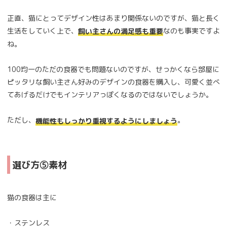
正直、猫にとってデザイン性はあまり関係ないのですが、猫と長く
生活をしていく上で、
なのも事実ですよ
飼い主さんの満足感も重要
ね。
100均一のただの食器でも問題ないのですが、せっかくなら部屋に
ピッタリな飼い主さん好みのデザインの食器を購入し、可愛く並べ
てあげるだけでもインテリアっぽくなるのではないでしょうか。
ただし、
。
機能性もしっかり重視するようにしましょう
選び方⑤素材
猫の食器は主に
・ステンレス