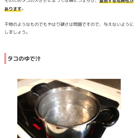
そのためタコの大きさによっては喉につまらせ、
窒息する危険性が
。
あります
干物のようなものでもやはり硬さは問題ですので、与えないように
しましょう。
タコのゆで汁