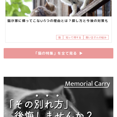
猫が家に帰ってこない5つの理由とは？探し方と今後の対策も
猫
知って得する
飼い主さんの悩み
「猫の特集」を全て見る
▶︎