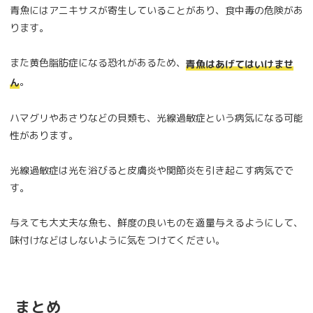
青魚にはアニキサスが寄生していることがあり、食中毒の危険があ
ります。
また黄色脂肪症になる恐れがあるため、
青魚はあげてはいけませ
。
ん
ハマグリやあさりなどの貝類も、光線過敏症という病気になる可能
性があります。
光線過敏症は光を浴びると皮膚炎や関節炎を引き起こす病気でで
す。
与えても大丈夫な魚も、鮮度の良いものを適量与えるようにして、
味付けなどはしないように気をつけてください。
まとめ