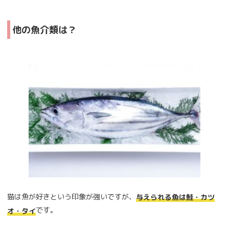
他の魚介類は？
猫は魚が好きという印象が強いですが、
与えられる魚は鮭・カツ
です。
オ・タイ