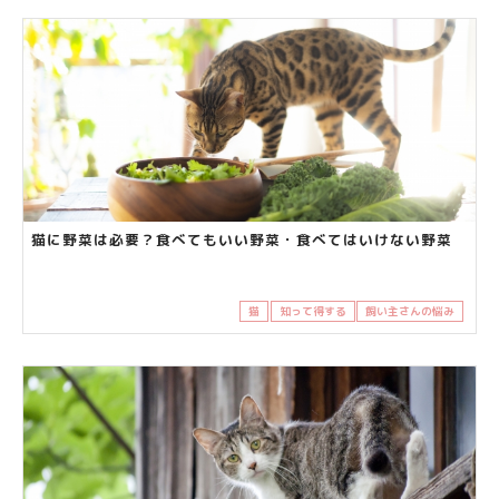
猫に野菜は必要？食べてもいい野菜・食べてはいけない野菜
猫
知って得する
飼い主さんの悩み