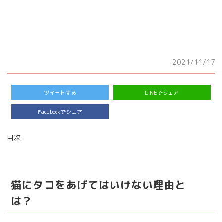
2021/11/17
ツイートする
LINEでシェア
Facebookでシェア
目次
猫にタコをあげてはいけない理由と
は？