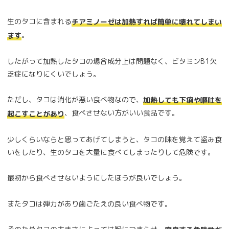
生のタコに含まれる
チアミノーゼは加熱すれば簡単に壊れてしまい
。
ます
したがって加熱したタコの場合成分上は問題なく、ビタミンB1欠
乏症になりにくいでしょう。
ただし、タコは消化が悪い食べ物なので、
加熱しても下痢や嘔吐を
、食べさせない方がいい食品です。
起こすことがあり
少しくらいならと思ってあげてしまうと、タコの味を覚えて盗み食
いをしたり、生のタコを大量に食べてしまったりして危険です。
最初から食べさせないようにしたほうが良いでしょう。
またタコは弾力があり歯ごたえの良い食べ物です。