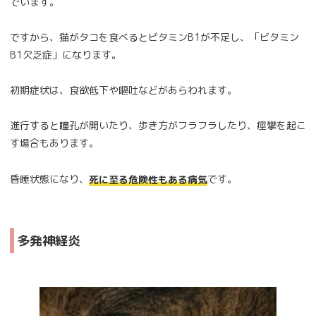
でいます。
ですから、猫がタコを食べるとビタミンB1が不足し、「ビタミン
B1欠乏症」になります。
初期症状は、食欲低下や嘔吐などがあらわれます。
進行すると瞳孔が開いたり、歩き方がフラフラしたり、痙攣を起こ
す場合もあります。
昏睡状態になり、
です。
死に至る危険性もある病気
多発神経炎