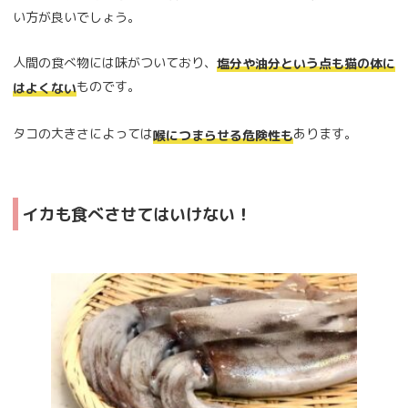
い方が良いでしょう。
人間の食べ物には味がついており、
塩分や油分という点も猫の体に
ものです。
はよくない
タコの大きさによっては
あります。
喉につまらせる危険性も
イカも食べさせてはいけない！