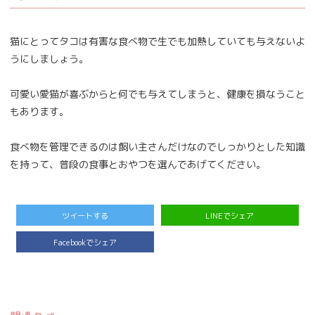
猫にとってタコは有害な食べ物で生でも加熱していても与えないよ
うにしましょう。
可愛い愛猫が喜ぶからと何でも与えてしまうと、健康を損なうこと
もあります。
食べ物を管理できるのは飼い主さんだけなのでしっかりとした知識
を持って、普段の食事とおやつを選んであげてください。
ツイートする
LINEでシェア
Facebookでシェア