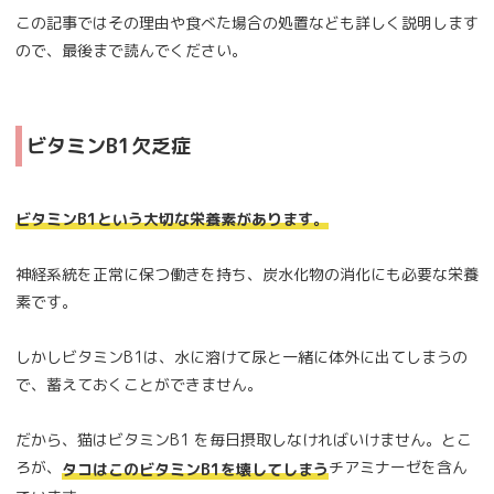
この記事ではその理由や食べた場合の処置なども詳しく説明します
ので、最後まで読んでください。
ビタミンB1欠乏症
ビタミンB1という大切な栄養素があります。
神経系統を正常に保つ働きを持ち、炭水化物の消化にも必要な栄養
素です。
しかしビタミンB1は、水に溶けて尿と一緒に体外に出てしまうの
で、蓄えておくことができません。
だから、猫はビタミンB1 を毎日摂取しなければいけません。とこ
ろが、
チアミナーゼを含ん
タコはこのビタミンB1を壊してしまう