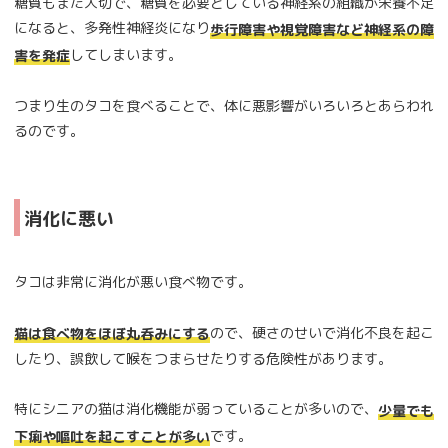
糖質もまた大切で、糖質を必要としている神経系の組織が栄養不足
になると、多発性神経炎になり
歩行障害や視覚障害など神経系の障
してしまいます。
害を発症
つまり生のタコを食べることで、体に悪影響がいろいろとあらわれ
るのです。
消化に悪い
タコは非常に消化が悪い食べ物です。
ので、硬さのせいで消化不良を起こ
猫は食べ物をほぼ丸呑みにする
したり、誤飲して喉をつまらせたりする危険性があります。
特にシニアの猫は消化機能が弱っていることが多いので、
少量でも
です。
下痢や嘔吐を起こすことが多い