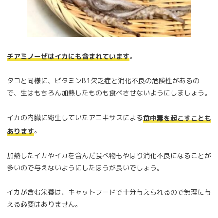
。
チアミノーぜはイカにも含まれています
タコと同様に、ビタミンB1欠乏症と消化不良の危険性があるの
で、生はもちろん加熱したものも食べさせないようにしましょう。
イカの内臓に寄生していたアニキサスによる
食中毒を起こすことも
。
あります
加熱したイカやイカを含んだ食べ物もやはり消化不良になることが
多いので与えないようにしたほうが良いでしょう。
イカが含む栄養は、キャットフードで十分与えられるので無理に与
える必要はありません。