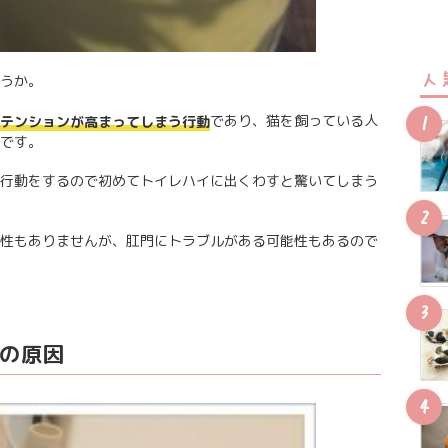
人
うか。
であり、猫を飼っている人
テンションが高まってしまう行動
です。
行動をするので初めてトイレハイに出くわすと驚いてしまう
性もありませんが、肛門にトラブルがある可能性もあるので
つの原因