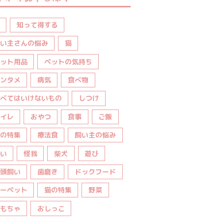
知って得する
い主さんの悩み
猫
ット用品
ペットの気持ち
ンタメ
病気
食べ物
べてはいけないもの
しつけ
イレ
おやつ
食事
ご飯
の特集
療法食
飼い主の悩み
い
怪我
柴犬
遊び
頭飼い
歯磨き
ドックフード
ーペット
猫の特集
野菜
もちゃ
おしっこ