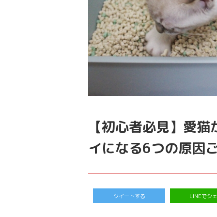
【初心者必見】愛猫
イになる6つの原因
ツイートする
LINEでシ