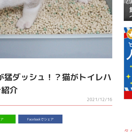
が猛ダッシュ！？猫がトイレハ
ご紹介
2021/12/16
ェア
Facebookでシェア
タ