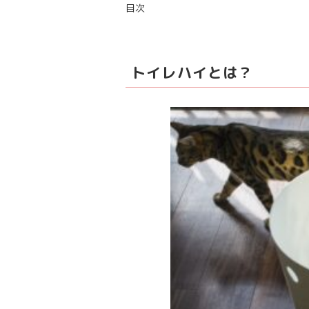
目次
トイレハイとは？