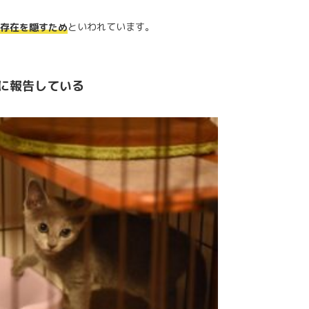
といわれています。
存在を隠すため
に報告している