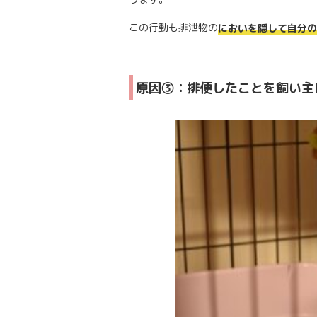
この行動も排泄物の
においを隠して自分の
原因③：排便したことを飼い主