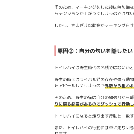
そのため、マーキングをした後は無防備な
らテンションが上がってしまうのではない
しかし、さまざまな動物がマーキングをす
原因②：自分の匂いを隠したい
トイレハイは野生時代の名残ではないかと
野生の時にはライバル猫の存在や違う動物
をアピールしてしまうので
外敵から狙われ
そのため、野生の猫は自分の縄張りから離
りに戻る必要があるのでダッシュで行動し
トイレハイになると走り出す行動と一致す
また、トイレハイの行動には単に走り回る
ります。