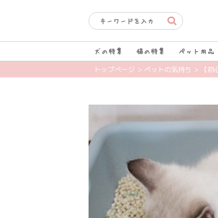
犬の特集
猫の特集
ペット用品
トップページ
> ペットの気持ち
> 【