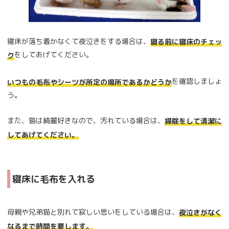
寝床が落ち着かなくて夜泣きをする場合は、
寝る前に寝床のチェッ
をしてあげてください。
ク
を確認しましょ
いつもの毛布やシーツが所定の場所であるかどうか
う。
また、猫は綺麗好きなので、汚れている場合は、
掃除をして清潔に
してあげてください。
寝床に毛布を入れる
母親や兄弟猫と別れて寂しい思いをしている場合は、
夜泣きがなく
なるまで時間を要します。