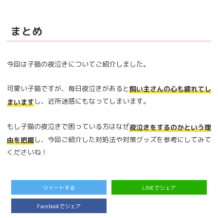
まとめ
今回は子猫の夜泣きについてご紹介しました。
可愛い子猫ですが、毎日夜泣きがあると
飼い主さんの心も疲れてし
し、近所迷惑にもなってしまいます。
まいます
もし子猫の夜泣きで困っている方はなぜ
夜泣きをするのかという理
し、今回ご紹介した対処法や対策グッズを参考にしてみて
由を把握
くださいね！
ツイートする
LINEでシェア
Facebookでシェア