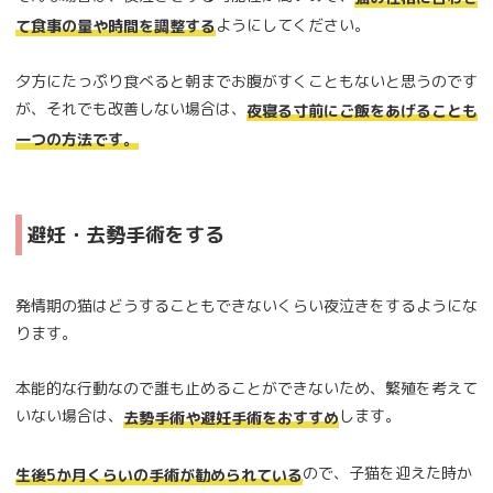
ようにしてください。
て食事の量や時間を調整する
夕方にたっぷり食べると朝までお腹がすくこともないと思うのです
が、それでも改善しない場合は、
夜寝る寸前にご飯をあげることも
一つの方法です。
避妊・去勢手術をする
発情期の猫はどうすることもできないくらい夜泣きをするようにな
ります。
本能的な行動なので誰も止めることができないため、繁殖を考えて
いない場合は、
します。
去勢手術や避妊手術をおすすめ
ので、子猫を迎えた時か
生後5か月くらいの手術が勧められている