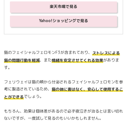
楽天市場で見る
Yahoo!ショッピングで見る
猫のフェイシャルフェロモンF3が含まれており、
ストレスによる
、また
がありま
猫の問題行動を軽減
情緒を安定させてくれる効果
す。
フェリウェイは猫の頬から分泌されるフェイシャルフェロモンを参
考に製造されているため、
猫の体に害はなく、安心して使用するこ
でしょう。
とができる
もちろん、効果は個体差があるので必ず夜泣きが治るとは言い切れ
ないですが、一度試して見るのもいいかもしれません。