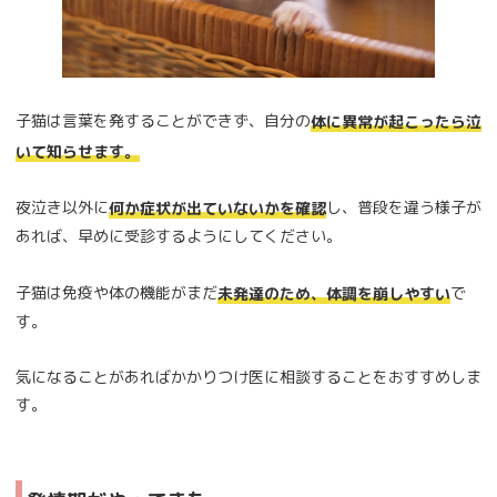
子猫は言葉を発することができず、自分の
体に異常が起こったら泣
いて知らせます。
夜泣き以外に
し、普段を違う様子が
何か症状が出ていないかを確認
あれば、早めに受診するようにしてください。
子猫は免疫や体の機能がまだ
で
未発達のため、体調を崩しやすい
す。
気になることがあればかかりつけ医に相談することをおすすめしま
す。