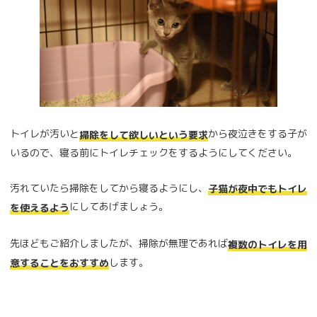
トイレが汚いと
から夜泣きをする子が
掃除をして欲しいという要求
いるので、寝る前にトイレチェックをするようにしてください。
汚れていたら掃除をしてから寝るようにし、
子猫が夜中でもトイレ
にしてあげましょう。
を使えるよう
先ほどもご紹介しましたが、掃除が無理であれば
複数のトイレを用
します。
意することをおすすめ