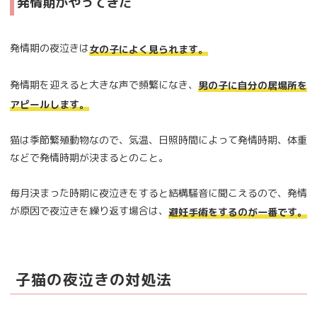
発情期がやってきた
発情期の夜泣きは
女の子によく見られます。
発情期を迎えると大きな声で頻繁になき、
男の子に自分の居場所を
アピールします。
猫は季節繁殖動物なので、気温、日照時間によって発情時期、体重
などで発情時期が決まるとのこと。
毎月決まった時期に夜泣きをすると結構騒音に聞こえるので、発情
が原因で夜泣きを繰り返す場合は、
避妊手術をするのが一番です。
子猫の夜泣きの対処法