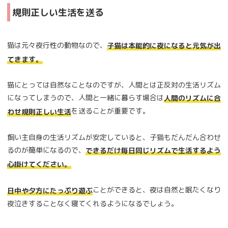
規則正しい生活を送る
猫は元々夜行性の動物なので、
子猫は本能的に夜になると元気が出
てきます。
猫にとっては自然なことなのですが、人間とは正反対の生活リズム
になってしまうので、人間と一緒に暮らす場合は
人間のリズムに合
を送ることが重要です。
わせ規則正しい生活
飼い主自身の生活リズムが安定していると、子猫もだんだん合わせ
るのが簡単になるので、
できるだけ毎日同じリズムで生活するよう
心掛けてください。
ことができると、夜は自然と眠たくなり
日中や夕方にたっぷり遊ぶ
夜泣きすることなく寝てくれるようになるでしょう。