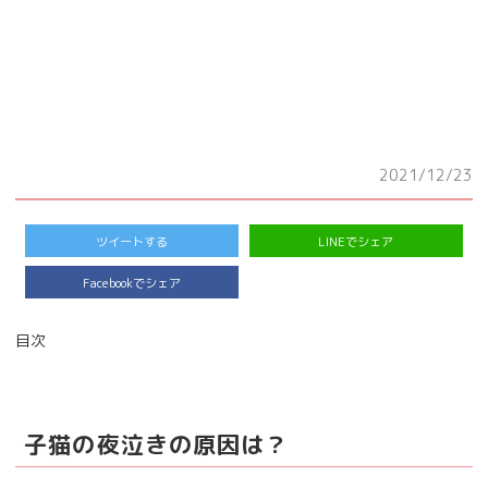
2021/12/23
ツイートする
LINEでシェア
Facebookでシェア
目次
子猫の夜泣きの原因は？