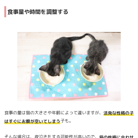
食事量や時間を調整する
食事の量は猫の大きさや年齢によって違いますが、
活発な性格の子
子も。
はすぐにお腹が空いてしまう
そんな場合は、夜泣きをする可能性が高いので、
猫の性格に合わせ