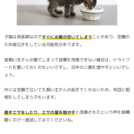
子猫は成長期なので
ことがあり、空腹の
すぐにお腹が空いてしまう
ため夜泣きをしている可能性があります。
夜飼い主さんが寝てしまって食事を用意できない場合は、ドライフ
ードを置いておくのもいいですし、日中のご飯を増やすといいでし
ょう。
中には空腹で泣いても飼い主さんが起きてくれないため、布団に粗
相をしてしまう子もいます。
と改善されたという声を結構
置きエサをしたり、エサの量を増やす
聞くので一度試してみてくださいね。