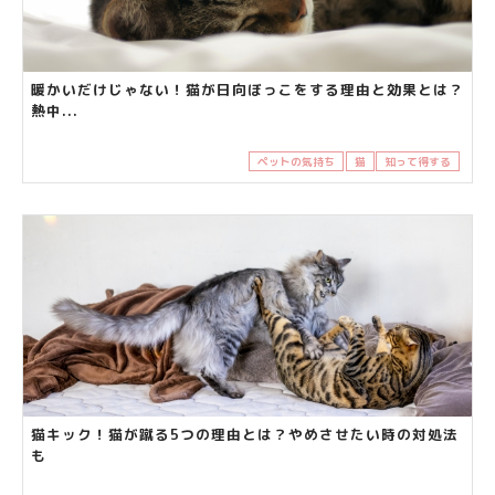
暖かいだけじゃない！猫が日向ぼっこをする理由と効果とは？
熱中...
ペットの気持ち
猫
知って得する
猫キック！猫が蹴る5つの理由とは？やめさせたい時の対処法
も