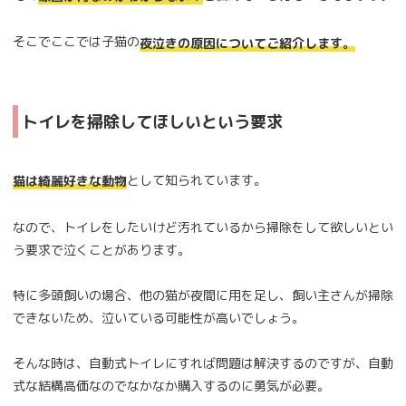
そこでここでは子猫の
夜泣きの原因についてご紹介します。
トイレを掃除してほしいという要求
として知られています。
猫は綺麗好きな動物
なので、トイレをしたいけど汚れているから掃除をして欲しいとい
う要求で泣くことがあります。
特に多頭飼いの場合、他の猫が夜間に用を足し、飼い主さんが掃除
できないため、泣いている可能性が高いでしょう。
そんな時は、自動式トイレにすれば問題は解決するのですが、自動
式な結構高価なのでなかなか購入するのに勇気が必要。