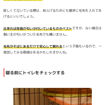
寂しくて泣いている際は、和らげるためにも寝床に毛布を入れてあ
げるといいでしょう。
ですが、ない場合は
出来れば母猫の匂いが付いているものがベスト
飼い主の匂いがついた毛布でも構いません。
という子猫もいるので、一
毛布がそばにあるだけで安心して眠れる
度試してみる価値はあるかもしれませんね。
寝る前にトイレをチェックする