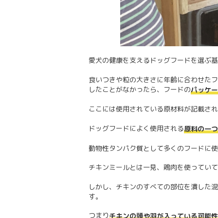
愛犬の健康を支えるドッグフードを選ぶ基
食いつきや粒の大きさに年齢に合わせたフ
したことがなかったら、フードの
パッケー
ここには使用されている原材料が記載され
ドッグフードによく使用される
原料の一つ
動物性タンパク質として多くのフードに使
チキンミールとは一見、鶏肉を使っていて
しかし、チキンのすべての部位を潰した混
す。
つまり
チキンの頭や羽が入っている可能性