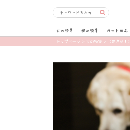
犬の特集
猫の特集
ペット用品
トップページ
> 犬の特集
> 【要注意！