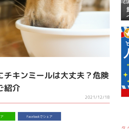
にチキンミールは大丈夫？危険
ご紹介
2021/12/18
ェア
Facebookでシェア
タ