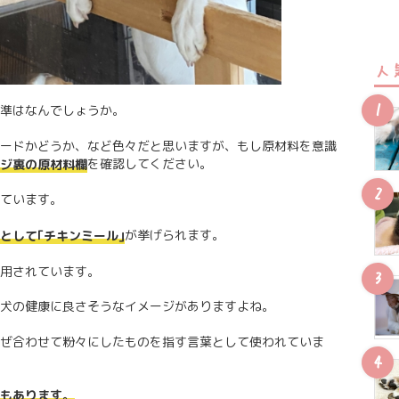
人
準はなんでしょうか。
ードかどうか、など色々だと思いますが、もし原材料を意識
を確認してください。
ジ裏の原材料欄
ています。
が挙げられます。
として｢チキンミール｣
用されています。
犬の健康に良さそうなイメージがありますよね。
ぜ合わせて粉々にしたものを指す言葉として使われていま
もあります。