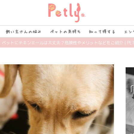
飼い主さんの悩み
ペットの気持ち
知って得する
エン
】ペットにチキンミールは大丈夫？危険性やメリットなどをご紹介 | PET