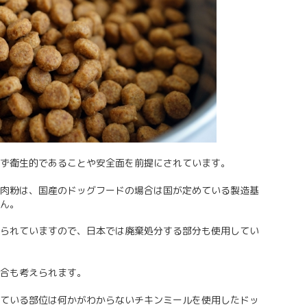
ず衛生的であることや安全面を前提にされています。
肉粉は、国産のドッグフードの場合は国が定めている製造基
ん。
られていますので、日本では廃棄処分する部分も使用してい
合も考えられます。
ている部位は何かがわからないチキンミールを使用したドッ