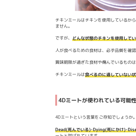
チキンミールはチキンを使用しているから
ません。
ですが、
どんな状態のチキンを使用して
人が食べるための食材は、必ず品質を確認
賞味期限が過ぎた食材や傷んでいるものは
チキンミールは
食べるのに適していない状
4Dミートが使われている可能
4Dミートという言葉をご存知でしょうか
Dead(死んでいる)･Dying(死にかけ)･Dise
ートと呼ばれています。