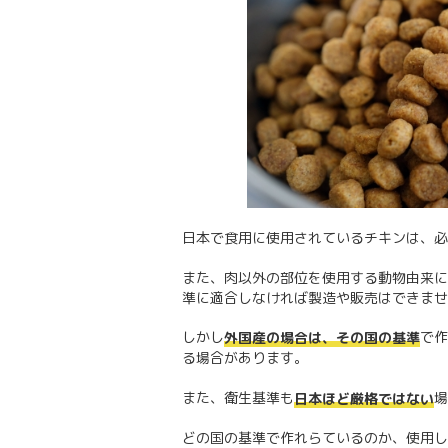
日本で食用に使用されているチキンは、必
また、肉以外の部位を使用する動物由来に
準に適合しなければ製造や販売はできませ
しかし
で作
外国産の場合は、その国の基準
る場合があります。
また、衛生基準も
場
日本ほど厳格ではない
どの国の基準で作れらているのか、使用し