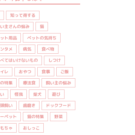
知って得する
い主さんの悩み
猫
ット用品
ペットの気持ち
ンタメ
病気
食べ物
べてはいけないもの
しつけ
イレ
おやつ
食事
ご飯
の特集
療法食
飼い主の悩み
い
怪我
柴犬
遊び
頭飼い
歯磨き
ドックフード
ーペット
猫の特集
野菜
もちゃ
おしっこ