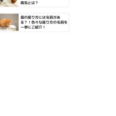
病気とは？
猫の座り方には名前があ
る？！色々な座り方の名前を
一挙にご紹介！