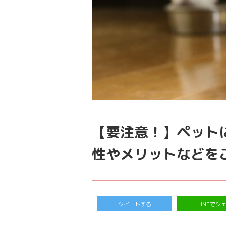
【要注意！】ペット
性やメリットなどを
ツイートする
LINEでシ