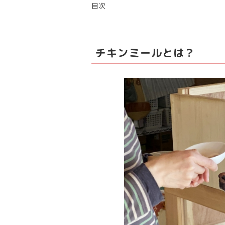
目次
チキンミールとは？