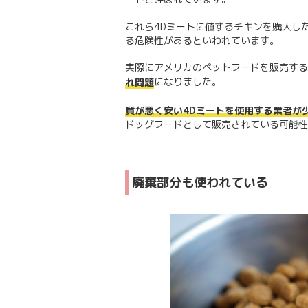
これら4Dミートに値するチキンを購入し
る危険性があるといわれています。
実際にアメリカのペットフードを販売する
になりました。
れ問題
質が悪く安い4Dミートを使用する業者が
ドッグフードとして販売されている可能性
廃棄部分も使われている