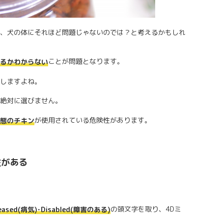
、犬の体にそれほど問題じゃないのでは？と考えるかもしれ
ことが問題となります。
いるかわからない
しますよね。
絶対に選びません。
が使用されている危険性があります。
態のチキン
性がある
。
の頭文字を取り、4Dミ
ased(病気)･Disabled(障害のある)