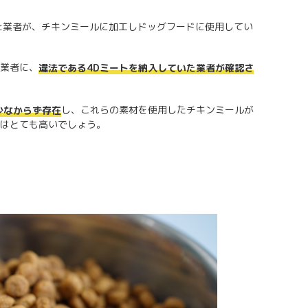
た業者が、チキンミールに加工しドッグフードに使用してい
業者に、
違法である4Dミートを納入していた業者が確認さ
し、これらの素材を使用したチキンミールが
少なからず存在
はとても高いでしょう。