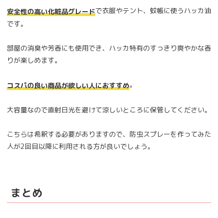
で衣服やテント、蚊帳に使うハッカ油
安全性の高い化粧品グレード
です。
部屋の消臭や芳香にも使用でき、ハッカ特有のすっきり爽やかな香
りが楽しめます。
。
コスパの良い商品が欲しい人におすすめ
大容量なので直射日光を避けて涼しいところに保管してください。
こちらは希釈する必要がありますので、防虫スプレーを作ってみた
人が2回目以降に利用される方が良いでしょう。
まとめ