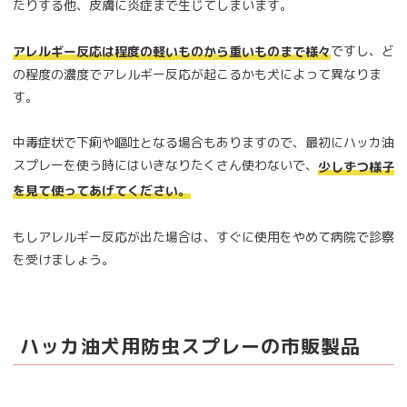
たりする他、皮膚に炎症まで生じてしまいます。
ですし、ど
アレルギー反応は程度の軽いものから重いものまで様々
の程度の濃度でアレルギー反応が起こるかも犬によって異なりま
す。
中毒症状で下痢や嘔吐となる場合もありますので、最初にハッカ油
スプレーを使う時にはいきなりたくさん使わないで、
少しずつ様子
を見て使ってあげてください。
もしアレルギー反応が出た場合は、すぐに使用をやめて病院で診察
を受けましょう。
ハッカ油犬用防虫スプレーの市販製品