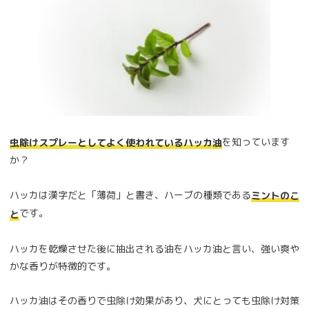
を知っています
虫除けスプレーとしてよく使われているハッカ油
か？
ハッカは漢字だと「薄荷」と書き、ハーブの種類である
ミントのこ
です。
と
ハッカを乾燥させた後に抽出される油をハッカ油と言い、強い爽や
かな香りが特徴的です。
ハッカ油はその香りで虫除け効果があり、犬にとっても虫除け対策