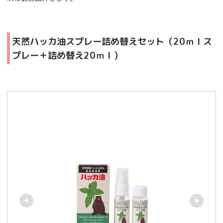
天然ハッカ油スプレー詰め替えセット（20ｍｌス
プレー＋詰め替え20ｍｌ）