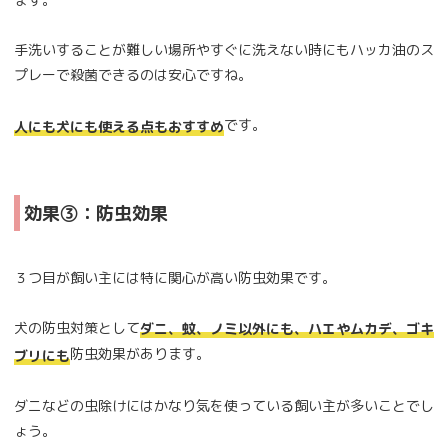
手洗いすることが難しい場所やすぐに洗えない時にもハッカ油のス
プレーで殺菌できるのは安心ですね。
です。
人にも犬にも使える点もおすすめ
効果③：防虫効果
３つ目が飼い主には特に関心が高い防虫効果です。
犬の防虫対策として
ダニ、蚊、ノミ以外にも、ハエやムカデ、ゴキ
防虫効果があります。
ブリにも
ダニなどの虫除けにはかなり気を使っている飼い主が多いことでし
ょう。