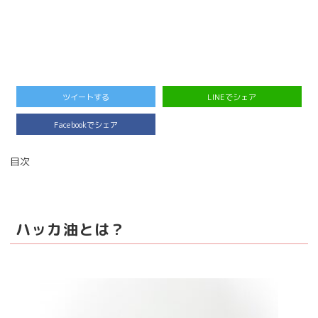
ツイートする
LINEでシェア
Facebookでシェア
目次
ハッカ油とは？