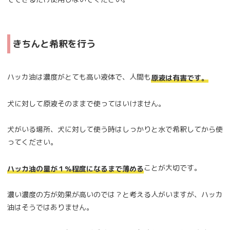
きちんと希釈を行う
ハッカ油は濃度がとても高い液体で、人間も
原液は有害です。
犬に対して原液そのままで使ってはいけません。
犬がいる場所、犬に対して使う時はしっかりと水で希釈してから使
ってください。
ことが大切です。
ハッカ油の量が１％程度になるまで薄める
濃い濃度の方が効果が高いのでは？と考える人がいますが、ハッカ
油はそうではありません。