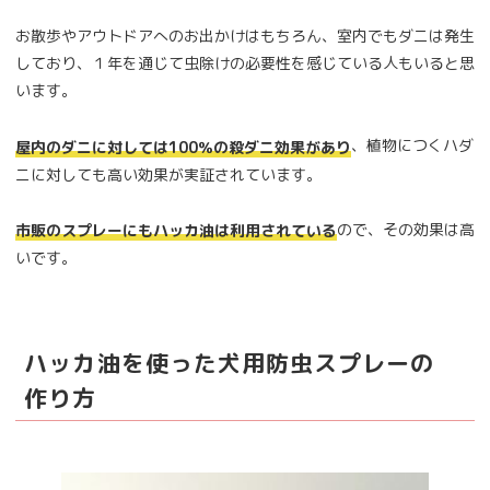
お散歩やアウトドアへのお出かけはもちろん、室内でもダニは発生
しており、１年を通じて虫除けの必要性を感じている人もいると思
います。
、植物につくハダ
屋内のダニに対しては100％の殺ダニ効果があり
ニに対しても高い効果が実証されています。
ので、その効果は高
市販のスプレーにもハッカ油は利用されている
いです。
ハッカ油を使った犬用防虫スプレーの
作り方