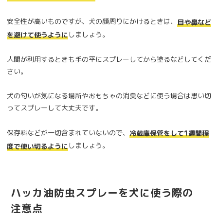
安全性が高いものですが、犬の顔周りにかけるときは、
目や鼻など
しましょう。
を避けて使うように
人間が利用するときも手の平にスプレーしてから塗るなどしてくだ
さい。
犬の匂いが気になる場所やおもちゃの消臭などに使う場合は思い切
ってスプレーして大丈夫です。
保存料などが一切含まれていないので、
冷蔵庫保管をして1週間程
しましょう。
度で使い切るように
ハッカ油防虫スプレーを犬に使う際の
注意点