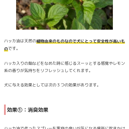
ハッカ油は天然の
植物由来のものなので犬にとって安全性が高いも
です。
の
ハッカ入りの飴などをなめた時に感じるスーッとする感覚やレモン
系の香りが気持ちをリフレッシュしてくれます。
犬に与える効果としては次の３つの効果があります。
効果①：消臭効果
ハッカ油で作ったスプレーを家庭の臭いが気になる場所に吹きかけ