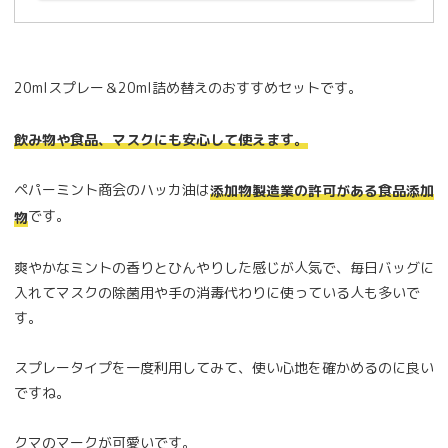
20mlスプレー＆20ml詰め替えのおすすめセットです。
飲み物や食品、マスクにも安心して使えます。
ペパーミント商会のハッカ油は
添加物製造業の許可がある食品添加
です。
物
爽やかなミントの香りとひんやりした感じが人気で、毎日バッグに
入れてマスクの除菌用や手の消毒代わりに使っている人も多いで
す。
スプレータイプを一度利用してみて、使い心地を確かめるのに良い
ですね。
クマのマークが可愛いです。