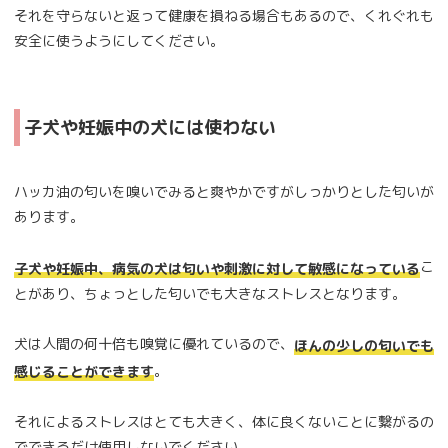
それを守らないと返って健康を損ねる場合もあるので、くれぐれも
安全に使うようにしてください。
子犬や妊娠中の犬には使わない
ハッカ油の匂いを嗅いでみると爽やかですがしっかりとした匂いが
あります。
こ
子犬や妊娠中、病気の犬は匂いや刺激に対して敏感になっている
とがあり、ちょっとした匂いでも大きなストレスとなります。
犬は人間の何十倍も嗅覚に優れているので、
ほんの少しの匂いでも
。
感じることができます
それによるストレスはとても大きく、体に良くないことに繋がるの
でできるだけ使用しないでください。