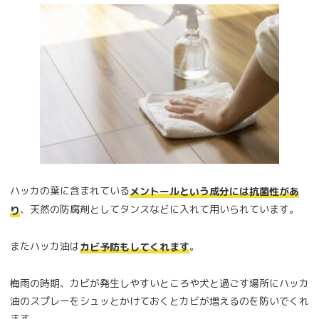
ハッカの葉に含まれている
メントールという成分には抗菌性があ
、天然の防腐剤としてタンスなどに入れて用いられています。
り
またハッカ油は
。
カビ予防もしてくれます
梅雨の時期、カビが発生しやすいところや犬と過ごす場所にハッカ
油のスプレーをシュッとかけておくとカビが増えるのを防いでくれ
ます。