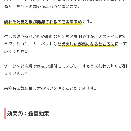
ると、ミントの爽やかな香りが漂います。
です。
優れた消臭効果が発揮されるのでおすすめ
生活の場である台所や靴箱などにも効果的ですが、犬のトイレ付近
やクッション・カーペットなど
使って
犬の匂いが気になるところに
みてください。
ゲージなど洗濯できない場所にもスプレーすると犬独特の匂いが消
えていきます。
来客時に気を使う犬の匂いを消すことができます。
効果②：殺菌効果