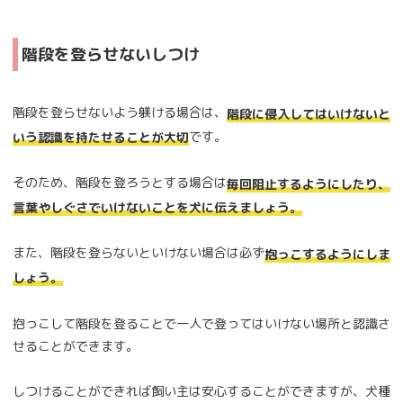
階段を登らせないしつけ
階段を登らせないよう躾ける場合は、
階段に侵入してはいけないと
です。
いう認識を持たせることが大切
そのため、階段を登ろうとする場合は
毎回阻止するようにしたり、
言葉やしぐさでいけないことを犬に伝えましょう。
また、階段を登らないといけない場合は必ず
抱っこするようにしま
しょう。
抱っこして階段を登ることで一人で登ってはいけない場所と認識さ
せることができます。
しつけることができれば飼い主は安心することができますが、犬種