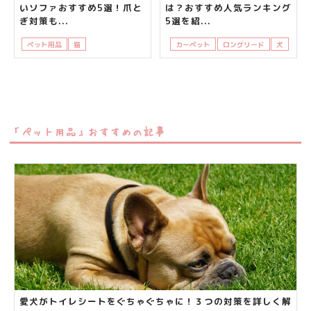
いソファおすすめ5選！爪と
は？おすすめ人気ランキング
ぎ対策も...
5選を紹...
ペット用品
猫
飼い主さんの悩み
カーペット
ロングリード
犬
「ペット用品」おすすめの記事
愛犬がトイレシートをぐちゃぐちゃに！３つの対策を詳しく解