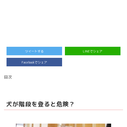
ツイートする
LINEでシェア
Facebookでシェア
目次
犬が階段を登ると危険？