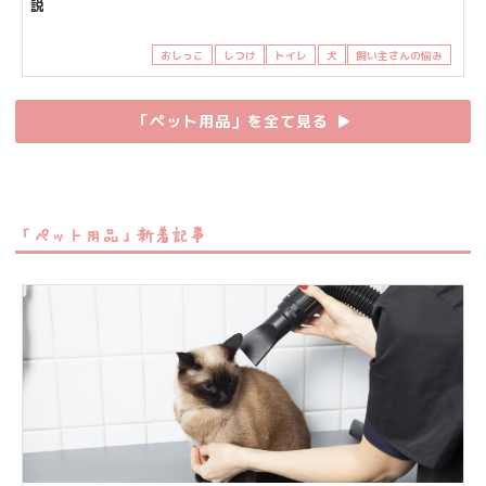
説
おしっこ
しつけ
トイレ
犬
飼い主さんの悩み
「ペット用品」を全て見る
▶︎
「ペット用品」新着記事