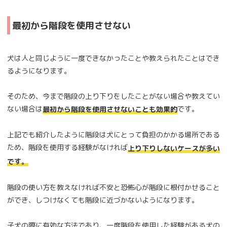
最初から階段を使用させない
犬は人と同じように一度できなかったことや教えられたことはでき
るようになります。
そのため、今まで階段の上り下りをしたことがない場合や教えてい
ない場合は
です。
最初から階段を使用させないことも効果的
上記でも紹介したように階段は犬にとって負担のかかる場所である
ため、階段を使用する経験がなければ
上り下りしないケースが多い
です。
階段の使い方を教えなければ不安と恐怖心が階段に根付かせること
ができ、しつけなくても階段に近づかないようになります。
子犬の際に有効な方法であり、一度階段を使用した経験がある犬の