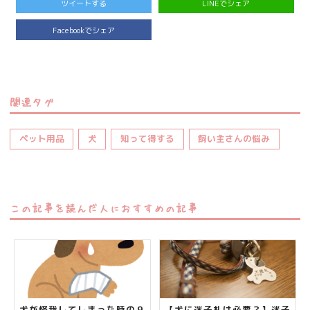
ツイートする
LINEでシェア
Facebookでシェア
関連タグ
ペット用品
犬
知って得する
飼い主さんの悩み
この記事を読んだ人におすすめの記事
犬が怪我してしまった時の９
【犬に迷子札は必要？】迷子