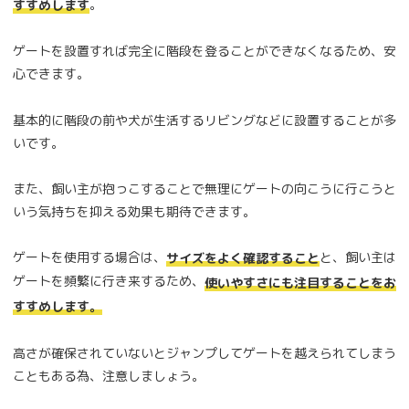
。
すすめします
ゲートを設置すれば完全に階段を登ることができなくなるため、安
心できます。
基本的に階段の前や犬が生活するリビングなどに設置することが多
いです。
また、飼い主が抱っこすることで無理にゲートの向こうに行こうと
いう気持ちを抑える効果も期待できます。
ゲートを使用する場合は、
と、飼い主は
サイズをよく確認すること
ゲートを頻繁に行き来するため、
使いやすさにも注目することをお
すすめします。
高さが確保されていないとジャンプしてゲートを越えられてしまう
こともある為、注意しましょう。