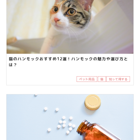
猫のハンモックおすすめ12選！ハンモックの魅力や選び方と
は？
ペット用品
猫
知って得する