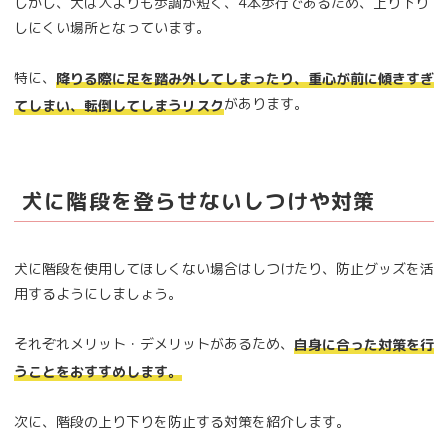
しかし、犬は人よりも歩調が短く、4本歩行であるため、上り下り
しにくい場所となっています。
特に、
降りる際に足を踏み外してしまったり、重心が前に傾きすぎ
があります。
てしまい、転倒してしまうリスク
犬に階段を登らせないしつけや対策
犬に階段を使用してほしくない場合はしつけたり、防止グッズを活
用するようにしましょう。
それぞれメリット・デメリットがあるため、
自身に合った対策を行
うことをおすすめします。
次に、階段の上り下りを防止する対策を紹介します。