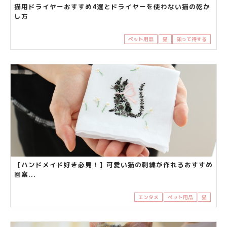
猫用ドライヤーおすすめ4選とドライヤーを使わない猫の乾か
し方
ペット用品
猫
知って得する
【ハンドメイド好き必見！】可愛い猫の刺繍が作れるおすすめ
図案...
エンタメ
ペット用品
猫