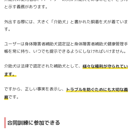
と示す義務があります。
外出する際には、大きく「介助犬」と書かれた胴着を犬が着ていま
す。
ユーザーは身体障害者補助犬認定証と身体障害者補助犬健康管理手
帳を常に持ち、いつでも提示できるようにしなければいけません。
介助犬は法律で認定された補助犬として、
様々な権利が守られてい
ます。
ですから、正しい事実を表示し、
トラブルを防ぐためにも大切な義
です。
務
合同訓練に参加できる