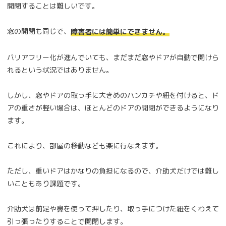
開閉することは難しいです。
窓の開閉も同じで、
障害者には簡単にできません。
バリアフリー化が進んでいても、まだまだ窓やドアが自動で開けら
れるという状況ではありません。
しかし、窓やドアの取っ手に大きめのハンカチや紐を付けると、ド
アの重さが軽い場合は、ほとんどのドアの開閉ができるようになり
ます。
これにより、部屋の移動なども楽に行なえます。
ただし、重いドアはかなりの負担になるので、介助犬だけでは難し
いこともあり課題です。
介助犬は前足や鼻を使って押したり、取っ手につけた紐をくわえて
引っ張ったりすることで開閉します。