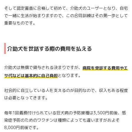
そして認定審査に合格して初めて、介助犬のユーザーとなり、自宅
で一緒に生活が始まりますので、この合同訓練はその第一歩として
重要なものです。
介助犬を世話する際の費用を払える
介助犬は無償で貸与される決まりですが、
病院を受診する費用やエ
となります。
サ代などは基本的に自己負担
社会的に自立している人を支えるのが目的なので、収入もある程度
は必要となってきます。
毎年1回義務付けられている狂犬病の予防接種は3,500円前後、感
染症予防のためのワクチンは種類によっても違いますがおよそ
8,000円前後です。