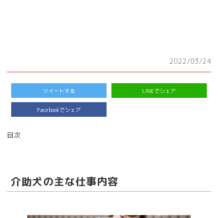
2022/03/24
ツイートする
LINEでシェア
Facebookでシェア
目次
介助犬の主な仕事内容