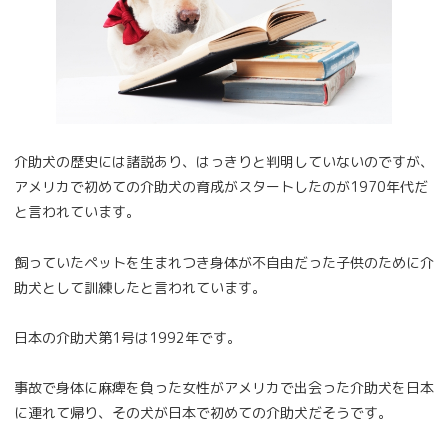
介助犬の歴史には諸説あり、はっきりと判明していないのですが、
アメリカで初めての介助犬の育成がスタートしたのが1970年代だ
と言われています。
飼っていたペットを生まれつき身体が不自由だった子供のために介
助犬として訓練したと言われています。
日本の介助犬第1号は1992年です。
事故で身体に麻痺を負った女性がアメリカで出会った介助犬を日本
に連れて帰り、その犬が日本で初めての介助犬だそうです。