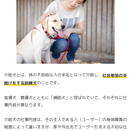
介助犬とは、体の不自由な人の手足となって介助し、
社会参加の手
のことです。
助けをする訓練犬
盲導犬・聴導犬とともに「補助犬」と呼ばれていて、それぞれに仕
事内容が異なります。
介助犬の仕事内容は、その主人である人（ユーザー）の身体障害の
程度によって違いますが、家や外出先でユーザーを支える大切な仕