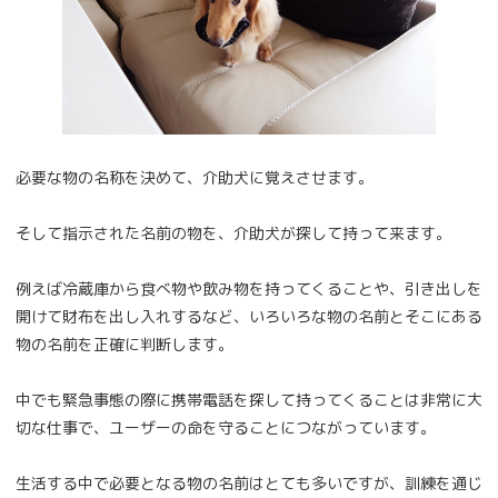
必要な物の名称を決めて、介助犬に覚えさせます。
そして指示された名前の物を、介助犬が探して持って来ます。
例えば冷蔵庫から食べ物や飲み物を持ってくることや、引き出しを
開けて財布を出し入れするなど、いろいろな物の名前とそこにある
物の名前を正確に判断します。
中でも緊急事態の際に携帯電話を探して持ってくることは非常に大
切な仕事で、ユーザーの命を守ることにつながっています。
生活する中で必要となる物の名前はとても多いですが、訓練を通じ