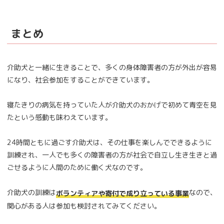
まとめ
介助犬と一緒に生きることで、多くの身体障害者の方が外出が容易
になり、社会参加をすることができています。
寝たきりの病気を持っていた人が介助犬のおかげで初めて青空を見
たという感動も味わえています。
24時間ともに過ごす介助犬は、その仕事を楽しんでできるように
訓練され、一人でも多くの障害者の方が社会で自立し生き生きと過
ごせるように人間のために働く犬なのです。
介助犬の訓練は
なので、
ボランティアや寄付で成り立っている事業
関心がある人は参加も検討されてみてください。