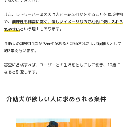
でないとできません。
また、レトリーバー系の犬は人と一緒に何かをすることを喜ぶ性格
で、
訓練性も非常に高く、優しいイメージなので社会に受け入れら
という理由もあります。
れやすい
介助犬の訓練は1歳から適性があると評価された犬が候補犬として
約2年間行います。
審査に合格すれば、ユーザーとの生活をともにして働き、10歳に
なると引退します。
介助犬が欲しい人に求められる条件