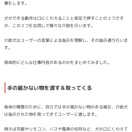
事をします。
犬ができる動作は口にくわえることと前足で押すことの２つです
が、この２つを応用して様々な介助を行います。
介助犬はユーザーの言葉による指示を理解し、その指示通り行いま
す。
具体的にどんな仕事内容があるのかをまとめてみました。
手の届かない物を渡す＆取ってくる
身体の障害のために、自力では手が届かない物がある場合、介助犬
は指示された物を取ってきてユーザーに渡します。
例えば衣服やリモコン、バスや電車の切符など、犬が口にくわえて