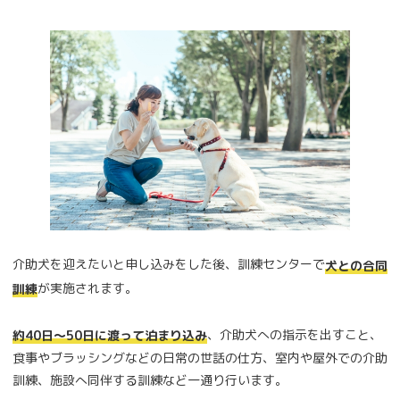
介助犬を迎えたいと申し込みをした後、訓練センターで
犬との合同
が実施されます。
訓練
、介助犬への指示を出すこと、
約40日～50日に渡って泊まり込み
食事やブラッシングなどの日常の世話の仕方、室内や屋外での介助
訓練、施設へ同伴する訓練など一通り行います。