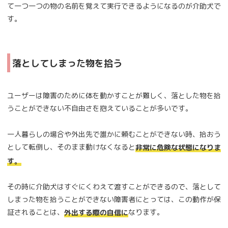
て一つ一つの物の名前を覚えて実行できるようになるのが介助犬で
す。
落としてしまった物を拾う
ユーザーは障害のために体を動かすことが難しく、落とした物を拾
うことができない不自由さを抱えていることが多いです。
一人暮らしの場合や外出先で誰かに頼むことができない時、拾おう
として転倒し、そのまま動けなくなると
非常に危険な状態になりま
す。
その時に介助犬はすぐにくわえて渡すことができるので、落として
しまった物を拾うことができない障害者にとっては、この動作が保
証されることは、
なります。
外出する際の自信に