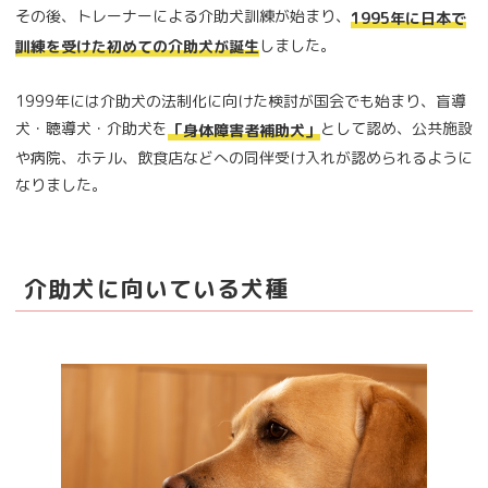
その後、トレーナーによる介助犬訓練が始まり、
1995年に日本で
しました。
訓練を受けた初めての介助犬が誕生
1999年には介助犬の法制化に向けた検討が国会でも始まり、盲導
犬・聴導犬・介助犬を
として認め、公共施設
「身体障害者補助犬」
や病院、ホテル、飲食店などへの同伴受け入れが認められるように
なりました。
介助犬に向いている犬種