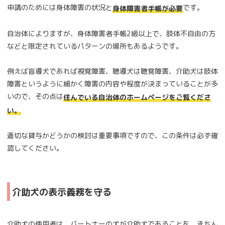
申請のためには身体障害の状況と
です。
身体障害者手帳が必要
自治体によりますが、身体障害者手帳2級以上で、肢体不自由の方
などと限定されているパターンの場所もあるようです。
例えば盲導犬であれば視覚障害、聴導犬は聴覚障害、介助犬は肢体
障害というように細かく障害の内容や程度が決まっていることが多
いので、その点は
住んでいる自治体のホームページをご覧くださ
い。
適切な貸与かどうかの検討は重要事項ですので、この条件は必ず確
認してください。
介助犬の表示義務を守る
介助犬の使用者は、パートナーの犬が介助犬であることを、きちん