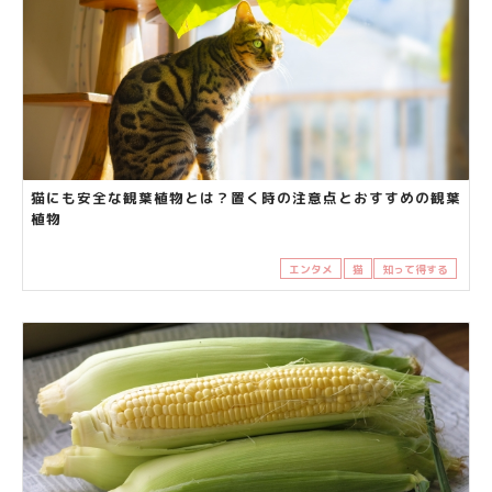
猫にも安全な観葉植物とは？置く時の注意点とおすすめの観葉
植物
エンタメ
猫
知って得する