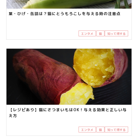
葉・ひげ・缶詰は？猫にとうもろこしを与える時の注意点
エンタメ
猫
知って得する
【レジピあり】猫にさつまいもはOK！与える効果と正しい与
え方
エンタメ
猫
知って得する