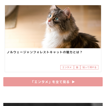
ノルウェージャンフォレストキャットの魅力とは？
エンタメ
猫
知って得する
「エンタメ」を全て見る
▶︎