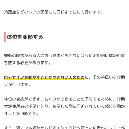
冷蔵庫などのドアの開閉もも同じようにして行います。
体位を変換する
脊髄の障害がある人は血行障害がおきないように定期的に体の位置
を変える必要があります。
に、その手伝いを介助
自分で手足を動かすことができない人のため
犬が行います。
体位の変換ができず、むくみができることを予防するために、介助
犬が使用者の手足となり、指示した際に圧迫されている部分を動か
すことが可能です。
また、寝ている姿勢から起きる時の介助や座った位置から立ち上が