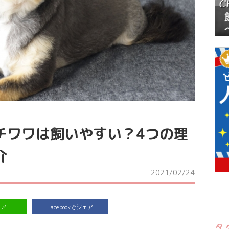
チワワは飼いやすい？4つの理
介
2021/02/24
ェア
Facebookでシェア
タ