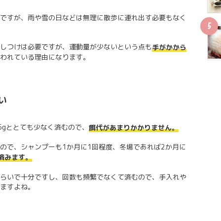
ですが、雨や雪の日などは無理に散歩に連れ出す必要もなく
しつけは必要ですが、運動量が少ないという点も
手がかから
われている理由になります。
い
5gととても少なく済むので、
餌代があまりかかりません。
ので、シャンプーも1か月に1回程度、冬場であれば2か月に
済みます。
らいで十分ですし、回数も頻繁でなくて済むので、手入れや
ますよね。