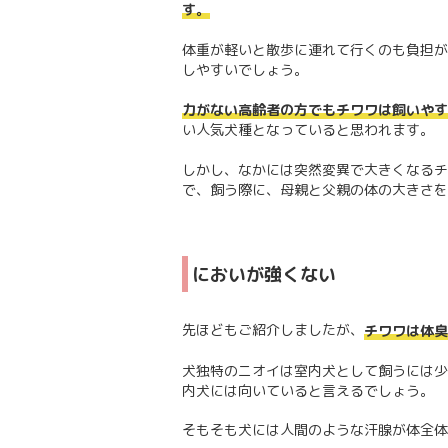
す。
体重が軽いと散歩に連れて行くのも負担が
しやすいでしょう。
力がない高齢者の方でもチワワは飼いやす
い人気犬種となっていると思われます。
しかし、なかには突然変異で大きくなるチ
で、飼う際に、母親と父親の体の大きさを
においが強くない
先ほどもご紹介しましたが、
チワワは体臭
犬独特のニオイは室内犬として飼うには少
内犬には向いていると言えるでしょう。
そもそも犬には人間のような汗腺が体全体