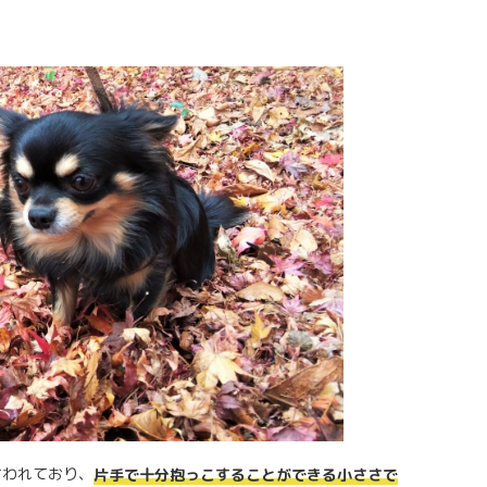
言われており、
片手で十分抱っこすることができる小ささで