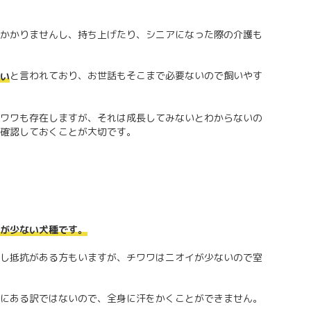
かかりませんし、持ち上げたり、シニアになった際の介護も
と言われており、お世話もそこまで必要ないので飼いやす
い
ワワも存在しますが、それは成長してみないとわからないの
確認しておくことが大切です。
が少ない犬種です。
し抵抗がある方もいますが、チワワはニオイが少ないので室
にある訳ではないので、全身に汗をかくことができません。