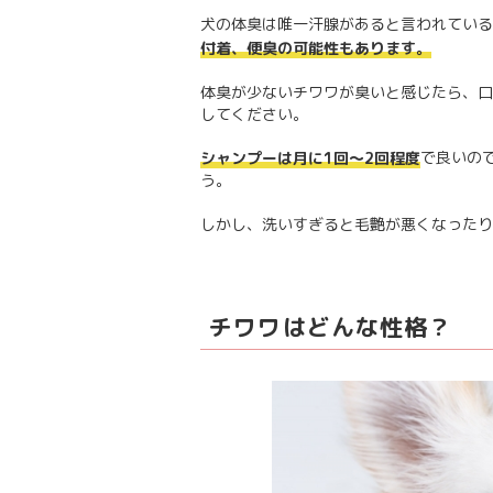
犬の体臭は唯一汗腺があると言われている
付着、便臭の可能性もあります。
体臭が少ないチワワが臭いと感じたら、口
してください。
で良いの
シャンプーは月に1回～2回程度
う。
しかし、洗いすぎると毛艶が悪くなったり
チワワはどんな性格？