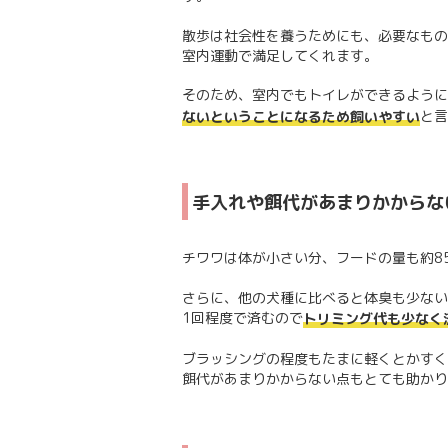
散歩は社会性を養うためにも、必要なもの
室内運動で満足してくれます。
そのため、室内でもトイレができるように
と言
ないということになるため飼いやすい
手入れや餌代があまりかからな
チワワは体が小さい分、フードの量も約8
さらに、他の犬種に比べると体臭も少ない
1回程度で済むので
トリミング代も少なく
ブラッシングの程度もたまに軽くとかすく
餌代があまりかからない点もとても助かり