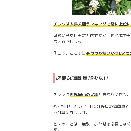
チワワは人気犬種ランキングで常に上位に
可愛い見た目も魅力的ですが、初心者でも
言えるでしょう。
そこで、ここでは
チワワが飼いやすい4つ
必要な運動量が少ない
チワワは
と言われており、
世界最小の犬種
約2キロというと1日10分程度の運動量で
う計算になります。
ということは、無駄に歩かせる必要もなく
す。