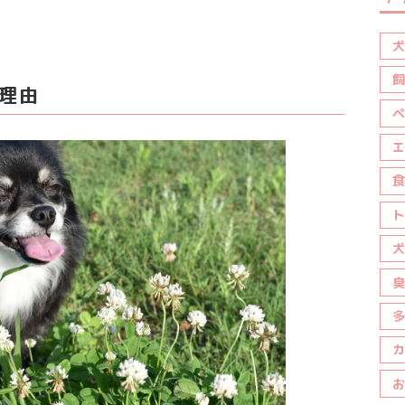
犬
飼
の理由
ペ
エ
食
ト
犬
臭
多
カ
お