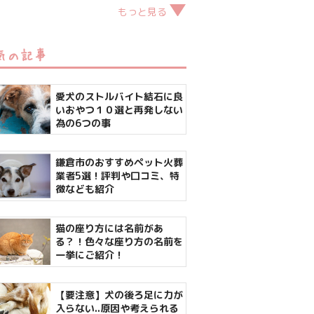
もっと見る
気の記事
愛犬のストルバイト結石に良
いおやつ１０選と再発しない
為の6つの事
鎌倉市のおすすめペット火葬
業者5選！評判や口コミ、特
徴なども紹介
猫の座り方には名前があ
る？！色々な座り方の名前を
一挙にご紹介！
【要注意】犬の後ろ足に力が
入らない..原因や考えられる