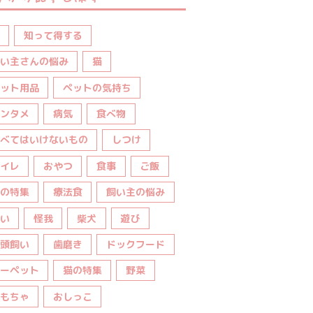
知って得する
い主さんの悩み
猫
ット用品
ペットの気持ち
ンタメ
病気
食べ物
べてはいけないもの
しつけ
イレ
おやつ
食事
ご飯
の特集
療法食
飼い主の悩み
い
怪我
柴犬
遊び
頭飼い
歯磨き
ドックフード
ーペット
猫の特集
野菜
もちゃ
おしっこ