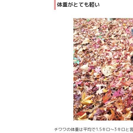
体重がとても軽い
チワワの体重は平均で1.5キロ～3キロと