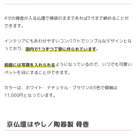
4寸の骨壺が入る仏壇で骨袋のままであれば3寸まで納めることが
できます。
インテリアにもあわせやすいコンパクトでシンプルなデザインとな
っており、
。
国内で1つずつ丁寧に作られています
ようになっているので、いつでも可愛い
前面には写真を入れられる
ペットを目にすることができます。
カラーは、ホワイト・ナチュラル・ブラウンの3色で価格は
11,000円となっています。
京仏壇はやし／陶器製 骨壺