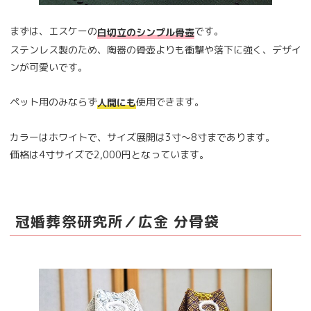
まずは、エスケーの
です。
白切立のシンプル骨壺
ステンレス製のため、陶器の骨壺よりも衝撃や落下に強く、デザイ
ンが可愛いです。
ペット用のみならず
使用できます。
人間にも
カラーはホワイトで、サイズ展開は3寸～8寸まであります。
価格は4寸サイズで2,000円となっています。
冠婚葬祭研究所／広金 分骨袋