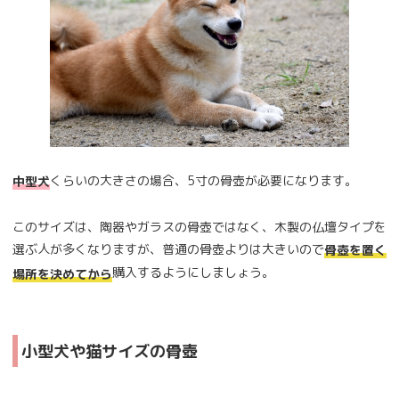
くらいの大きさの場合、5寸の骨壺が必要になります。
中型犬
このサイズは、陶器やガラスの骨壺ではなく、木製の仏壇タイプを
選ぶ人が多くなりますが、普通の骨壺よりは大きいので
骨壺を置く
購入するようにしましょう。
場所を決めてから
小型犬や猫サイズの骨壺