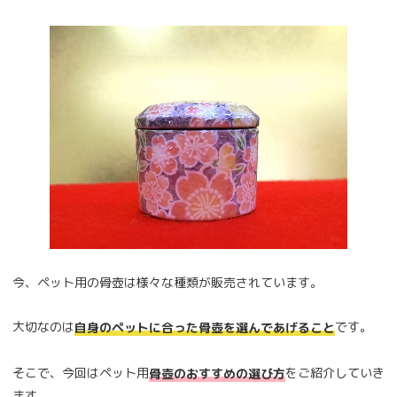
今、ペット用の骨壺は様々な種類が販売されています。
大切なのは
です。
自身のペットに合った骨壺を選んであげること
そこで、今回はペット用
をご紹介していき
骨壺のおすすめの選び方
ます。