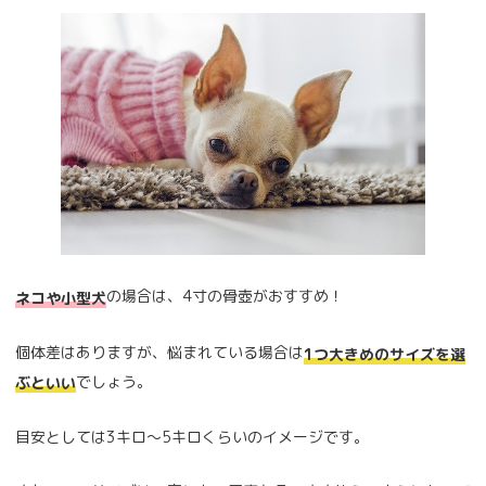
の場合は、4寸の骨壺がおすすめ！
ネコや小型犬
個体差はありますが、悩まれている場合は
1つ大きめのサイズを選
でしょう。
ぶといい
目安としては3キロ～5キロくらいのイメージです。