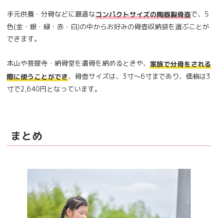
手元供養・分骨などに最適な
で、5
コンパクトサイズの陶器製骨壺
色(金・銀・緑・赤・白)の中からお好みの骨壺収納袋を選ぶことが
できます。
本山や菩提寺・納骨堂を遺骨を納めるときや、
家族で分骨をされる
、骨壺サイズは、3寸～6寸まであり、価格は3
際に使うことができ
寸で2,640円となっています。
まとめ