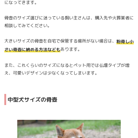
になってきます。
骨壺のサイズ選びに迷っている飼い主さんは、購入先や火葬業者に
相談してみてください。
大きいサイズの骨壺を自宅で保管する場所がない場合は、
粉骨し小
あります。
さい骨壺に納める方法なども
また、これくらいのサイズになるとペット用では仏壇タイプが増
え、可愛いデザインは少なくなってしまいます。
中型犬サイズの骨壺