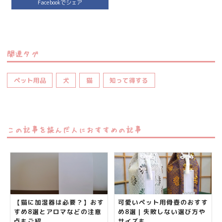
Facebookでシェア
関連タグ
ペット用品
犬
猫
知って得する
この記事を読んだ人におすすめの記事
【猫に加湿器は必要？】おす
可愛いペット用骨壺のおすす
すめ8選とアロマなどの注意
め8選｜失敗しない選び方や
点もご紹...
サイズも...