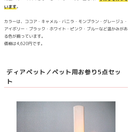
。
います
カラーは、ココア・キャメル・バニラ・モンブラン・グレージュ・
アイボリー・ブラック・ホワイト・ピンク・ブルーなど温かみがあ
る色が揃っています。
価格は4,620円です。
ディアペット／ペット用お参り5点セッ
ト