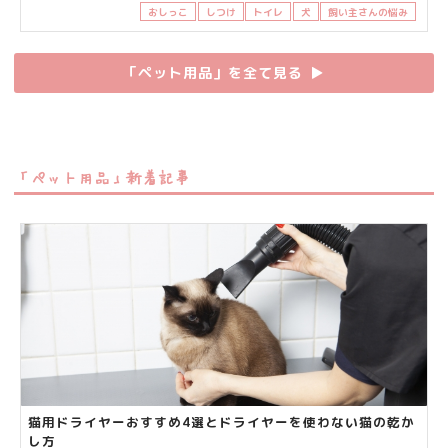
おしっこ
しつけ
トイレ
犬
飼い主さんの悩み
「ペット用品」を全て見る
▶︎
「ペット用品」新着記事
猫用ドライヤーおすすめ4選とドライヤーを使わない猫の乾か
し方