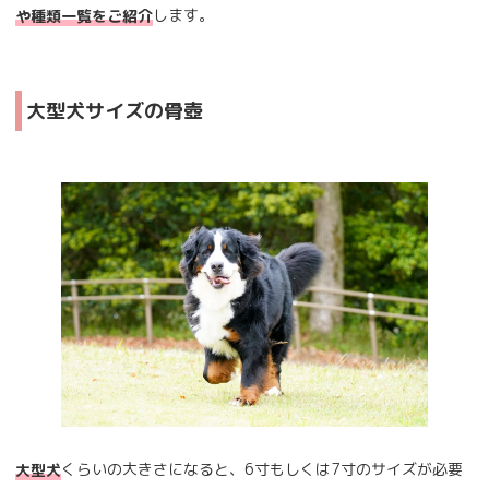
します。
や種類一覧をご紹介
大型犬サイズの骨壺
くらいの大きさになると、6寸もしくは7寸のサイズが必要
大型犬