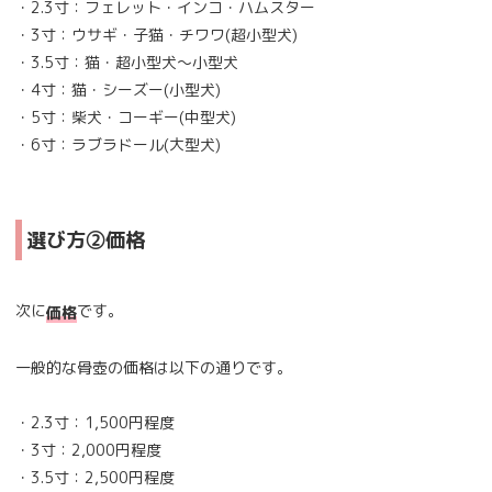
・2.3寸：フェレット・インコ・ハムスター
・3寸：ウサギ・子猫・チワワ(超小型犬)
・3.5寸：猫・超小型犬～小型犬
・4寸：猫・シーズー(小型犬)
・5寸：柴犬・コーギー(中型犬)
・6寸：ラブラドール(大型犬)
選び方②価格
次に
です。
価格
一般的な骨壺の価格は以下の通りです。
・2.3寸：1,500円程度
・3寸：2,000円程度
・3.5寸：2,500円程度