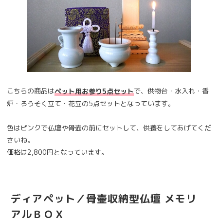
こちらの商品は
で、供物台・水入れ・香
ペット用お参り5点セット
炉・ろうそく立て・花立の5点セットとなっています。
色はピンクで仏壇や骨壺の前にセットして、供養をしてあげてくだ
さいね。
価格は2,800円となっています。
ディアペット／骨壷収納型仏壇 メモリ
アルＢＯＸ