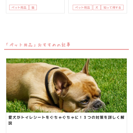
ペット用品
猫
知って得する
飼い主さんの悩み
ペット用品
犬
知って得する
「ペット用品」おすすめの記事
愛犬がトイレシートをぐちゃぐちゃに！３つの対策を詳しく解
説