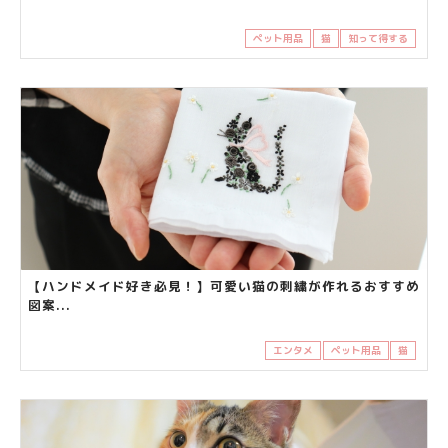
ペット用品
猫
知って得する
【ハンドメイド好き必見！】可愛い猫の刺繍が作れるおすすめ
図案...
エンタメ
ペット用品
猫