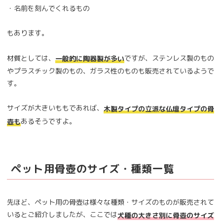
・名前を刻んでくれるもの
もあります。
材質としては、
ですが、ステンレス製のもの
一般的に陶器製が多い
やプラスチック製のもの、ガラス性のものも販売されているようで
す。
サイズが大きいももであれば、
木製タイプの立派な仏壇タイプの骨
あるそうですよ。
壺も
ペット用骨壺のサイズ・種類一覧
先ほど、ペット用の骨壺は様々な種類・サイズのものが販売されて
いるとご紹介しましたが、ここでは
犬種の大きさ別に骨壺のサイズ