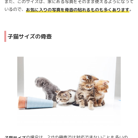
また、このサイズは、家にある写真をそのまま使えるようになって
いるので、
。
お気に入りの写真を骨壺の貼れるものも多くあります
子猫サイズの骨壺
の場合は、2寸の骨壺では対応できないことも多いの
子猫サイズ