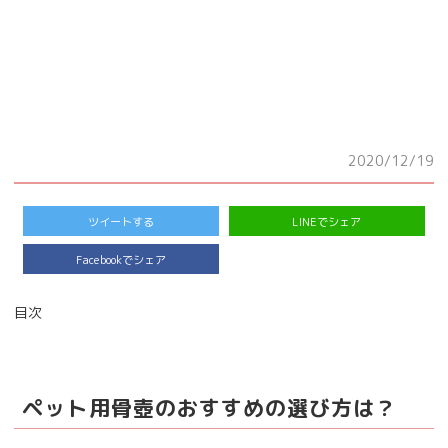
2020/12/19
ツイートする
LINEでシェア
Facebookでシェア
目次
ペット用骨壺のおすすめの選び方は？