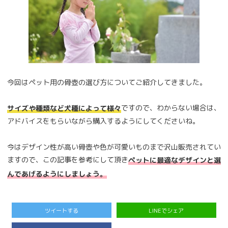
今回はペット用の骨壺の選び方についてご紹介してきました。
ですので、わからない場合は、
サイズや種類など犬種によって様々
アドバイスをもらいながら購入するようにしてくださいね。
今はデザイン性が高い骨壺や色が可愛いものまで沢山販売されてい
ますので、この記事を参考にして頂き
ペットに最適なデザインと選
んであげるようにしましょう。
ツイートする
LINEでシェア