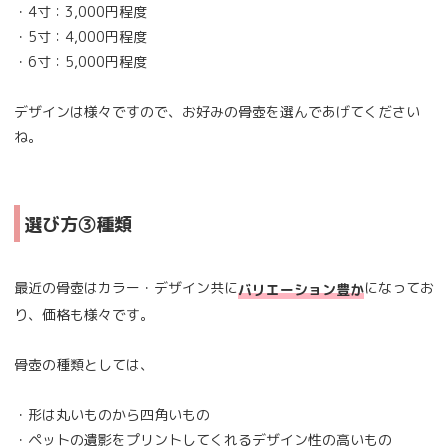
・4寸：3,000円程度
・5寸：4,000円程度
・6寸：5,000円程度
デザインは様々ですので、お好みの骨壺を選んであげてください
ね。
選び方③種類
最近の骨壺はカラー・デザイン共に
になってお
バリエーション豊か
り、価格も様々です。
骨壺の種類としては、
・形は丸いものから四角いもの
・ペットの遺影をプリントしてくれるデザイン性の高いもの