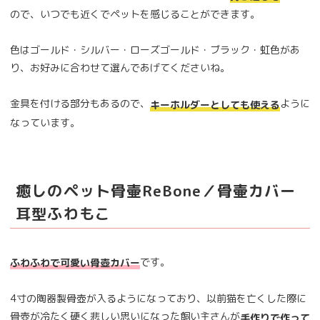
ので、いつでも近くでペットを感じることができます。
色はゴールド・シルバー・ローズゴールド・ブラック・虹色があ
り、お好みに合わせて選んであげてくださいね。
金具を付ける部分もあるので、
ように
キーホルダーとしても使える
なっています。
癒しのペット骨壷ReBone／骨壷カバー
耳型ふわもこ
です。
ふわふわで可愛い骨壺カバー
4寸の陶器製骨壺が入るようになっており、以前猫を亡くした際に
骨壺が冷たく硬く悲しい思いになった飼い主さんが
手作りで作って