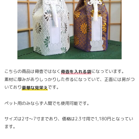
こちらの商品は骨壺ではなく
になっています。
骨壺を入れる袋
素材に厚みがありしっかりした作るになっていて、正面には房がつ
いており
です。
豪華な見栄え
ペット用のみならず人間でも使用可能です。
サイズは2寸～7寸まであり、価格は2.3寸用で1,180円となってい
ます。