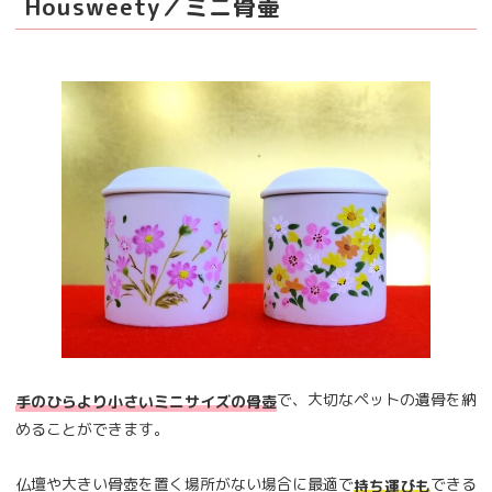
Housweety／ミニ骨壷
で、大切なペットの遺骨を納
手のひらより小さいミニサイズの骨壺
めることができます。
仏壇や大きい骨壺を置く場所がない場合に最適で
できる
持ち運びも