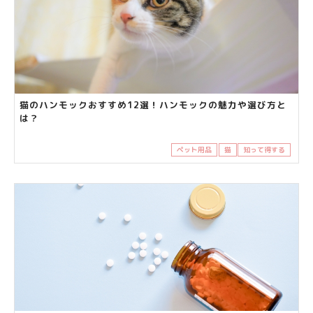
猫のハンモックおすすめ12選！ハンモックの魅力や選び方と
は？
ペット用品
猫
知って得する