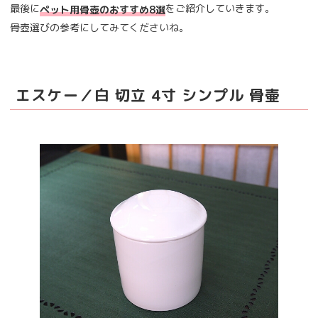
最後に
をご紹介していきます。
ペット用骨壺のおすすめ8選
骨壺選びの参考にしてみてくださいね。
エスケー／白 切立 4寸 シンプル 骨壷