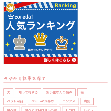
タグから記事を探す
犬
知って得する
飼い主さんの悩み
猫
ペット用品
ペットの気持ち
エンタメ
病気
食べ物
食べてはいけないもの
しつけ
トイレ