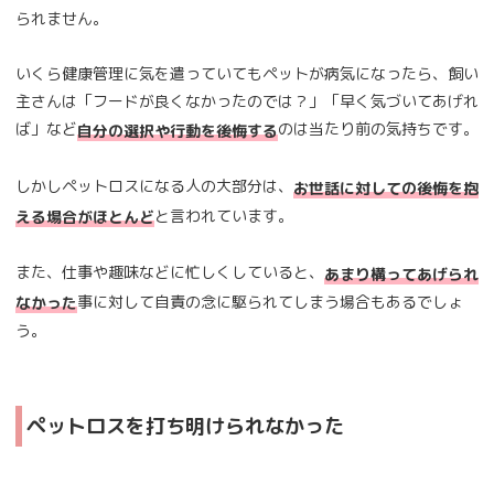
られません。
いくら健康管理に気を遣っていてもペットが病気になったら、飼い
主さんは「フードが良くなかったのでは？」「早く気づいてあげれ
ば」など
のは当たり前の気持ちです。
自分の選択や行動を後悔する
しかしペットロスになる人の大部分は、
お世話に対しての後悔を抱
と言われています。
える場合がほとんど
また、仕事や趣味などに忙しくしていると、
あまり構ってあげられ
事に対して自責の念に駆られてしまう場合もあるでしょ
なかった
う。
ペットロスを打ち明けられなかった