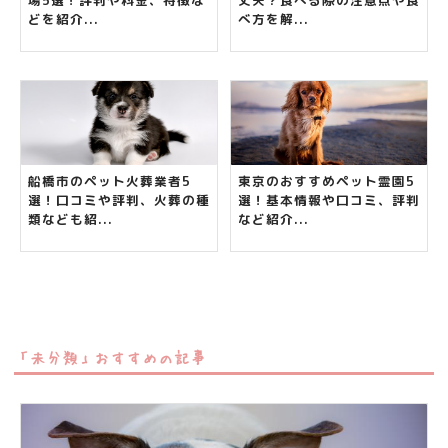
場5選！評判や料金、特徴な
丈夫？食べる際の注意点や食
どを紹介...
べ方を解...
船橋市のペット火葬業者5
東京のおすすめペット霊園5
選！口コミや評判、火葬の種
選！基本情報や口コミ、評判
類なども紹...
など紹介...
「未分類」おすすめの記事