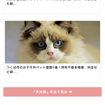
も紹...
つくば市のおすすめペット霊園5選！評判や基本情報、料金な
ど紹...
「未分類」を全て見る
▶︎