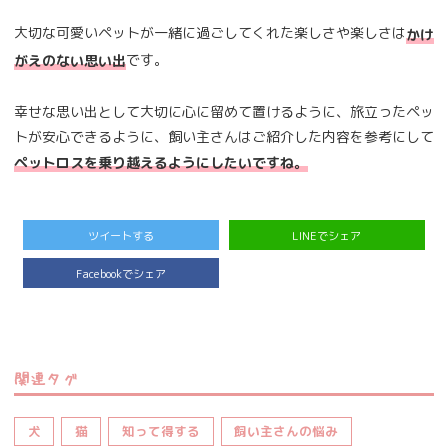
大切な可愛いペットが一緒に過ごしてくれた楽しさや楽しさは
かけ
です。
がえのない思い出
幸せな思い出として大切に心に留めて置けるように、旅立ったペッ
トが安心できるように、飼い主さんはご紹介した内容を参考にして
ペットロスを乗り越えるようにしたいですね。
ツイートする
LINEでシェア
Facebookでシェア
関連タグ
犬
猫
知って得する
飼い主さんの悩み