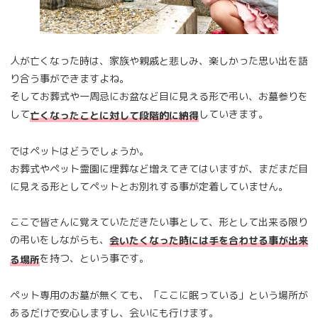
人が亡くなった時は、家族や親戚と悲しみ、楽しかった思い出を語
り合う事ができますよね。
そしてお葬式や一周忌にお盆など目に見える形で弔い、お墓参りを
して
していきます。
亡くなったことに対して段階的に納得
ではペットはどうでしょうか。
お葬式やペット霊園に埋葬など増えてきてはいますが、まだまだ目
に見える形としてペットとお別れする事が定着していません。
ここで皆さんに覚えていただきたい事として、形として出来る限り
の弔いをしながらも、
会いたくなった時には手を合わせる事が出来
を持つ、という事です。
る場所
ペット専用のお墓が無くても、「ここに眠っている」という場所が
あるだけで安心しますし、会いにも行けます。