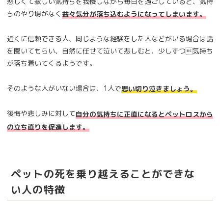
悲しくて寂しい気持ちを我慢しながら毎日を過ごしていると、気持
ちのやり場がなく
益々気分が落ち込むようになってしまいます。
近くに信頼できる人、同じような経験をした人などがいる場合は話
を聞いてもらい、自然に任せて泣いて悲しむと、少しずつ気持ち
が落ち着いてくるようです。
そのような人がいない場合は、1人で
思い切り泣きましょう。
後悔や悲しみに対して
自分の気持ちに正直になるとペットロスから
の立ち直りを促進します。
ペットの死を乗り越えることができな
い人の特徴