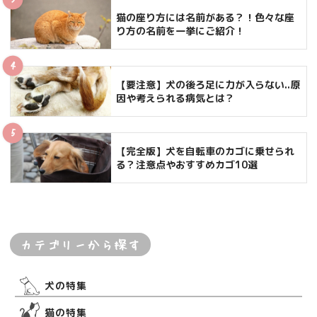
猫の座り方には名前がある？！色々な座
り方の名前を一挙にご紹介！
【要注意】犬の後ろ足に力が入らない..原
因や考えられる病気とは？
【完全版】犬を自転車のカゴに乗せられ
る？注意点やおすすめカゴ10選
カテゴリーから探す
犬の特集
猫の特集