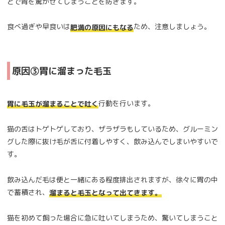
とで胃を驚かせてしまうことを防ぎます。
食べ過ぎや早食いは
ため、注意しましょう。
肥満の原因にもなる
原因③胃に溜まった毛玉
行動を行います。
胃に毛玉が溜まることで吐く
猫の舌はトゲトゲしており、ザラザラもしているため、グルーミン
グした際に抜け毛が舌に付着しやすく、飲み込んでしまいやすいで
す。
飲み込んだ毛は便と一緒にある程度排出されますが、徐々に胃の中
で蓄積され、
溜まると毛玉となって出てきます。
猫を初めて飼った場合に急に吐いてしまうため、驚いてしまうこと