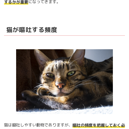
になってきます。
するかが重要
猫が嘔吐する頻度
猫は嘔吐しやすい動物でありますが、
嘔吐の頻度を把握しておく必