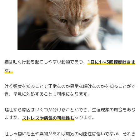
猫は吐く行動を起こしやすい動物であり、
1日に1～3回程度吐きま
す。
吐く頻度を知ることで正常なのか異常な嘔吐なのかを知ることがで
き、早急に対処することも可能になります。
嘔吐する原因はいくつか分けることができ、生理現象の場合もあり
ますが、
あります。
ストレスや病気の可能性も
吐しゃ物に毛玉や異物があれば病気の可能性は低いですが、それら