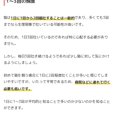
1～3回の頻度
猫は
であり、多くても3回
1日に1回から2回嘔吐することは一般的
までなら生理現象で吐いている可能性が高いです。
そのため、1日3回吐いているのであれば特に心配する必要があり
ません。
しかし、毎日3回吐き続けるようであれば少し猫に対して気にかけ
るようにしましょう。
初めて猫を飼う場合に1日に2回程度吐くことが多いと感じてしま
いやすいですが、いたって平常であるため、
病院などに連れて行く
必要も低いです。
1日に1～3回が平均的と知ることで多いのか少ないのかを知ること
ができます。