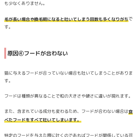
も少なくありません。
で
毛が長い場合や換毛期になると吐いてしまう回数も多くなりがち
す。
原因④フードが合わない
猫に与えるフードが合っていない場合も吐いてしまうことがありま
す。
フードは種類が異なることで粒の大きさや硬さに違いが現れます。
また、含まれている成分も変わるため、フードが合わない場合は
食
べたフードをすべて吐いてしまいます。
特定のフードを与えた際に吐くのであればフードが関係している可