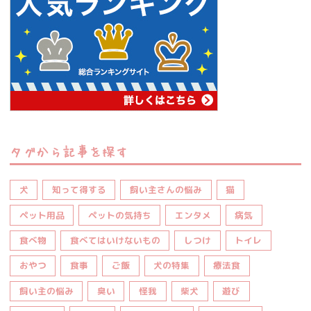
タグから記事を探す
犬
知って得する
飼い主さんの悩み
猫
ペット用品
ペットの気持ち
エンタメ
病気
食べ物
食べてはいけないもの
しつけ
トイレ
おやつ
食事
ご飯
犬の特集
療法食
飼い主の悩み
臭い
怪我
柴犬
遊び