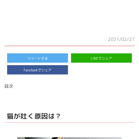
2021/02/27
ツイートする
LINEでシェア
Facebookでシェア
目次
猫が吐く原因は？