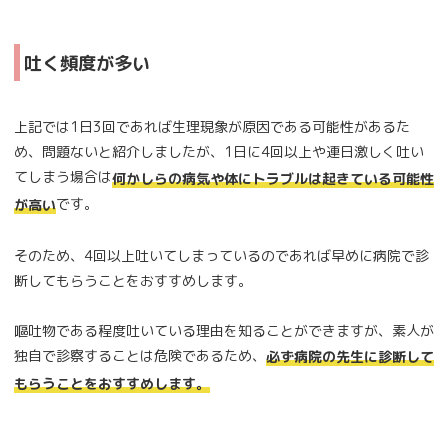
吐く頻度が多い
上記では1日3回であれば生理現象が原因である可能性があるた
め、問題ないと紹介しましたが、1日に4回以上や連日激しく吐い
てしまう場合は
何かしらの病気や体にトラブルは起きている可能性
です。
が高い
そのため、4回以上吐いてしまっているのであれば早めに病院で診
断してもらうことをおすすめします。
嘔吐物である程度吐いている理由を知ることができますが、素人が
独自で診察することは危険であるため、
必ず病院の先生に診断して
もらうことをおすすめします。