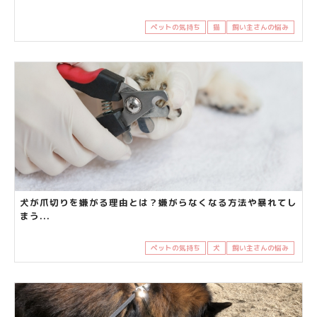
ペットの気持ち
猫
飼い主さんの悩み
犬が爪切りを嫌がる理由とは？嫌がらなくなる方法や暴れてし
まう...
ペットの気持ち
犬
飼い主さんの悩み