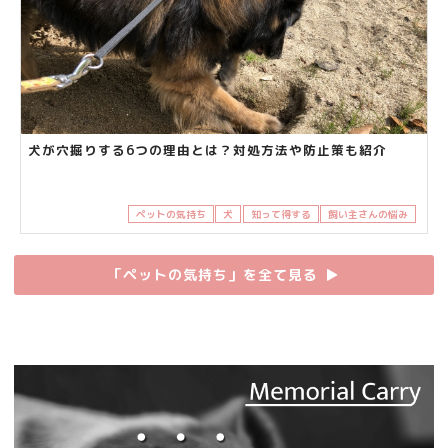
犬が穴掘りする6つの理由とは？対処方法や防止策も紹介
ペットの気持ち
犬
知って得する
飼い主さんの悩み
「ペットの気持ち」を全て見る
▶︎