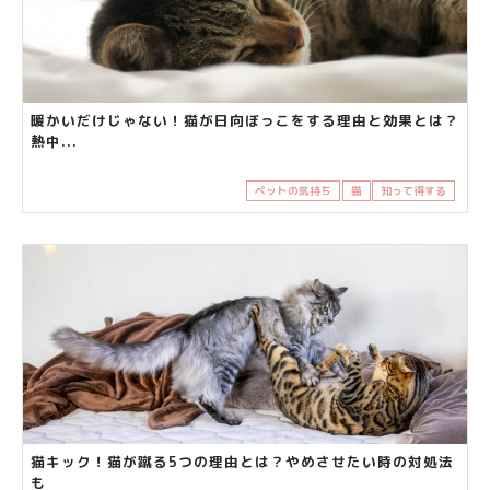
暖かいだけじゃない！猫が日向ぼっこをする理由と効果とは？
熱中...
ペットの気持ち
猫
知って得する
猫キック！猫が蹴る5つの理由とは？やめさせたい時の対処法
も