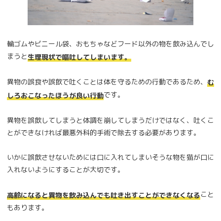
輪ゴムやビニール袋、おもちゃなどフード以外の物を飲み込んでし
まうと
生理現状で嘔吐してしまいます。
異物の誤食や誤飲で吐くことは体を守るための行動であるため、
む
です。
しろおこなったほうが良い行動
異物を誤飲してしまうと体調を崩してしまうだけではなく、吐くこ
とができなければ最悪外科的手術で除去する必要があります。
いかに誤飲させないためには口に入れてしまいそうな物を猫が口に
入れないようにすることが大切です。
こと
高齢になると異物を飲み込んでも吐き出すことができなくなる
もあります。