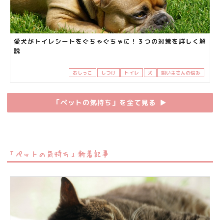
愛犬がトイレシートをぐちゃぐちゃに！３つの対策を詳しく解
説
おしっこ
しつけ
トイレ
犬
飼い主さんの悩み
「ペットの気持ち」を全て見る
▶︎
「ペットの気持ち」新着記事