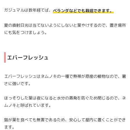
ガジュマルは数年経てば、
ベランダなどでも栽培できます。
夏の直射日光は当てないようにしないと葉やけするので、置き場所
にも気をつけましょう。
エバーフレッシュ
エバーフレッシュはネムノキの一種で熱帯が原産の植物なので、暑
さに強いです。
ほっそりした葉は夜になると水分の蒸発を防ぐため閉じるので、ネ
ムノキと呼ばれています。
猫が葉を食べても無害であるため、安心して屋内に置くことができ
ます。