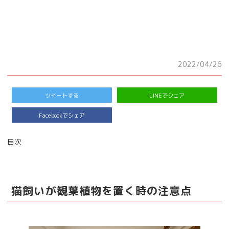
2022/04/26
ツイートする
LINEでシェア
Facebookでシェア
目次
猫飼いが観葉植物を置く時の注意点