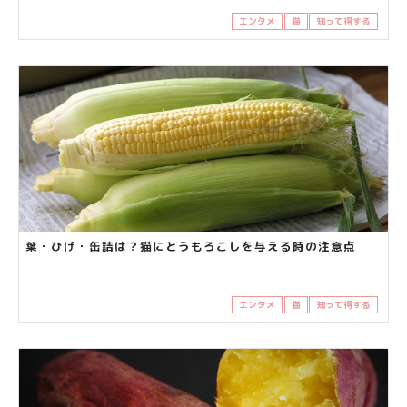
エンタメ
猫
知って得する
葉・ひげ・缶詰は？猫にとうもろこしを与える時の注意点
エンタメ
猫
知って得する