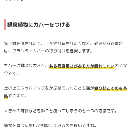
観葉植物にカバーをつける
猫に鉢を倒されたり、土を掘り返されたりなど、悩みがある場合
は、プランターカバーの取り付けを推奨します。
カバーは鉢より大きく、
ので安
ある程度重さがある方が倒れにくい
全です。
土の上にウッドチップをかぶせておくことも猫が
掘り起こすのを予
できます。
防
大きめの麻袋などを鉢ごと覆ってしまうのも一つの方法です。
植物を買ったお店で相談してみるのも良いですね。