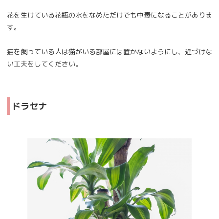
花を生けている花瓶の水をなめただけでも中毒になることがありま
す。
猫を飼っている人は猫がいる部屋には置かないようにし、近づけな
い工夫をしてください。
ドラセナ