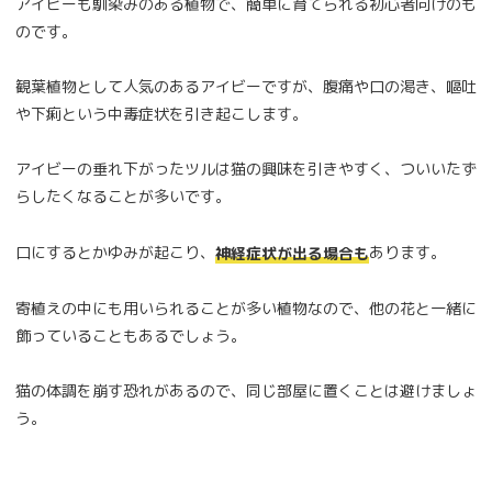
アイビーも馴染みのある植物で、簡単に育てられる初心者向けのも
のです。
観葉植物として人気のあるアイビーですが、腹痛や口の渇き、嘔吐
や下痢という中毒症状を引き起こします。
アイビーの垂れ下がったツルは猫の興味を引きやすく、ついいたず
らしたくなることが多いです。
口にするとかゆみが起こり、
あります。
神経症状が出る場合も
寄植えの中にも用いられることが多い植物なので、他の花と一緒に
飾っていることもあるでしょう。
猫の体調を崩す恐れがあるので、同じ部屋に置くことは避けましょ
う。