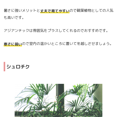
暑さに強いメリットと
ので観葉植物としての人気
丈夫で育てやすい
も高いです。
アジアンチックは雰囲気をプラスしてくれるのでおすすめです。
ので室内の温かいところに置いて冬越しさせましょう。
寒さに弱い
シュロチク