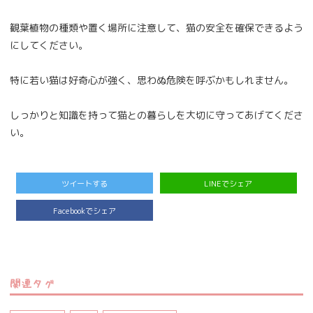
観葉植物の種類や置く場所に注意して、猫の安全を確保できるよう
にしてください。
特に若い猫は好奇心が強く、思わぬ危険を呼ぶかもしれません。
しっかりと知識を持って猫との暮らしを大切に守ってあげてくださ
い。
ツイートする
LINEでシェア
Facebookでシェア
関連タグ