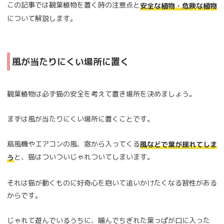
この記事では観葉植物を置く時の注意点と
安全な植物・危険な植物
について解説します。
風が当たりにくい場所に置く
観葉植物は必ず猫の安全を考えて置き場所を決めましょう。
まずは風が当たりにくい場所に置くことです。
扇風機やエアコンの風、窓から入ってくる
風などで葉が揺れてしま
と、猫はついついじゃれついてしまいます。
う
それは猫が動くものに好奇心を抱いて追いかけたくなる習性がある
からです。
じゃれて遊んでいるうちに、噛んでちぎれた葉っぱが口に入った