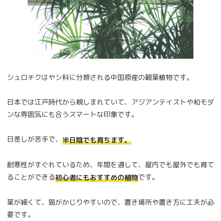
シュロチクはヤシ科に分類される中国原産の観葉植物です。
日本では江戸時代から親しまれていて、アジアンテイストや和モダ
ンな雰囲気にも合うスマートな印象です。
日差しが苦手で、
半日陰でも育ちます。
耐寒性がすぐれているため、年間を通して、屋内でも屋外でも育て
ることができる
です。
初心者にもおすすめの植物
葉が細くて、猫がかじりやすいので、置き場所や置き方に工夫が必
要です。