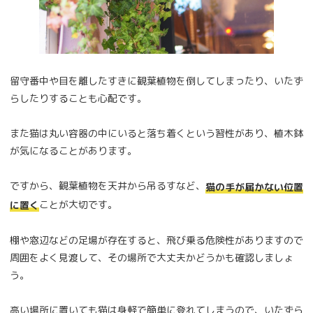
留守番中や目を離したすきに観葉植物を倒してしまったり、いたず
らしたりすることも心配です。
また猫は丸い容器の中にいると落ち着くという習性があり、植木鉢
が気になることがあります。
ですから、観葉植物を天井から吊るすなど、
猫の手が届かない位置
ことが大切です。
に置く
棚や窓辺などの足場が存在すると、飛び乗る危険性がありますので
周囲をよく見渡して、その場所で大丈夫かどうかも確認しましょ
う。
高い場所に置いても猫は身軽で簡単に登れてしまうので、いたずら