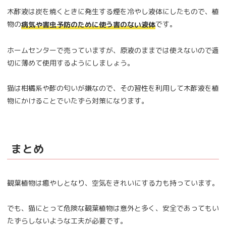
木酢液は炭を焼くときに発生する煙を冷やし液体にしたもので、植
物の
です。
病気や害虫予防のために使う害のない液体
ホームセンターで売っていますが、原液のままでは使えないので適
切に薄めて使用するようにしましょう。
猫は柑橘系や酢の匂いが嫌なので、その習性を利用して木酢液を植
物にかけることでいたずら対策になります。
まとめ
観葉植物は癒やしとなり、空気をきれいにする力も持っています。
でも、猫にとって危険な観葉植物は意外と多く、安全であってもい
たずらしないような工夫が必要です。