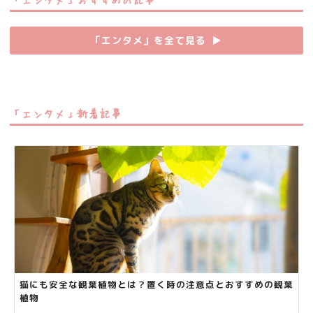
「エンタメ」を全て見る
▶︎
「エンタメ」新着記事
猫にも安全な観葉植物とは？置く時の注意点とおすすめの観葉
植物