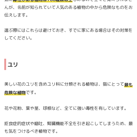
んが、名前が知られていて人気のある植物の中から危険なものをお
伝えします。
選ぶ際にはこれらは避けておき、すでに家にある場合はその対策を
してください。
ユリ
美しい花のユリを含めユリ科に分類される植物は、猫にとって
最も
です。
危険な植物
花や花粉、葉や茎、球根など、全てに強い毒性を有しています。
拒食症的症状や嘔吐、腎臓機能不全を引き起こしてしまうため、最
も気をつけるべき植物です。