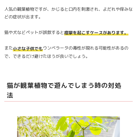
人気の観葉植物ですが、かじると口内を刺激され、よだれや痒みな
どの症状が出ます。
猫や犬などペットが誤飲すると
痙攣を起こすケースがあります。
また
ウンベラータの毒性が現れる可能性があるの
小さな子供でも
で、できるだけ避けたほうが良いでしょう。
猫が観葉植物で遊んでしまう時の対処
法