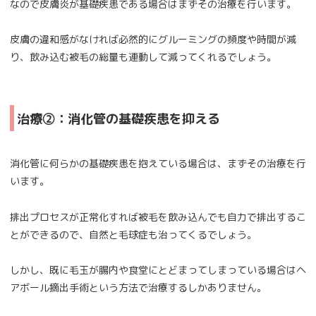
なので皮膚炎が基礎疾患である場合はまずその治療を行います。
皮膚の違和感がなければ必然的にグルーミングの頻度や時間が減
り、飲み込む被毛の総量も連動して減ってくれるでしょう。
治療②：消化管の基礎疾患を抑える
消化管に何らかの基礎疾患を抱えている場合は、まずその治療を行
います。
排出プロセスが正常化すれば被毛を飲み込んでも自力で排出するこ
とができるので、自然と毛球症も治ってくるでしょう。
しかし、既に毛玉が腸内や食堂にとどまってしまっている場合はヘ
アボール摘出手術という方法で治療するしかありません。