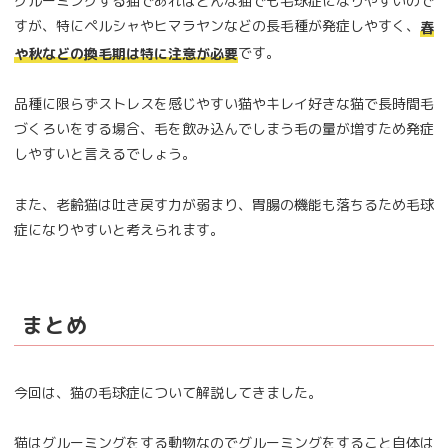
グルーミングする猫であればどんな猫でも毛球症になりやすいので
すが、特にペルシャやヒマラヤンなどの長毛種が発症しやすく、
春
です。
や秋などの換毛期は特に注意が必要
品種に限らずストレスを感じやすい猫やキレイ好きな猫で長時間毛
づくろいをする場合、毛を飲み込んでしまう毛の量が増すため発症
しやすいと言えるでしょう。
また、老齢猫は吐き戻す力が弱まり、胃腸の機能も落ちるため毛球
症になりやすいと考えられます。
まとめ
今回は、猫の毛球症について解説してきました。
猫はグルーミングをする動物なのでグルーミングをすること自体は