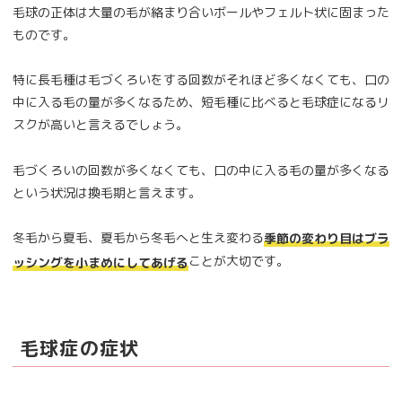
毛球の正体は大量の毛が絡まり合いボールやフェルト状に固まった
ものです。
特に長毛種は毛づくろいをする回数がそれほど多くなくても、口の
中に入る毛の量が多くなるため、短毛種に比べると毛球症になるリ
スクが高いと言えるでしょう。
毛づくろいの回数が多くなくても、口の中に入る毛の量が多くなる
という状況は換毛期と言えます。
冬毛から夏毛、夏毛から冬毛へと生え変わる
季節の変わり目はブラ
ことが大切です。
ッシングを小まめにしてあげる
毛球症の症状