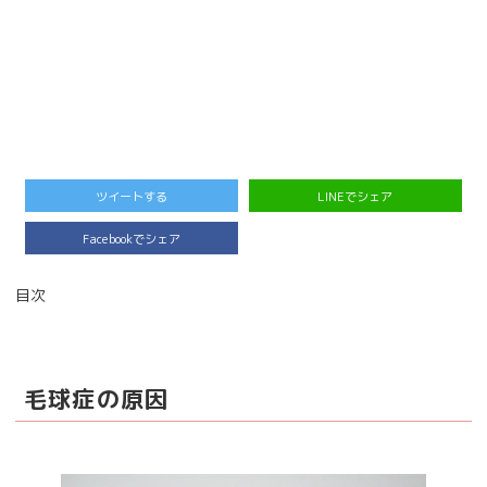
ツイートする
LINEでシェア
Facebookでシェア
目次
毛球症の原因