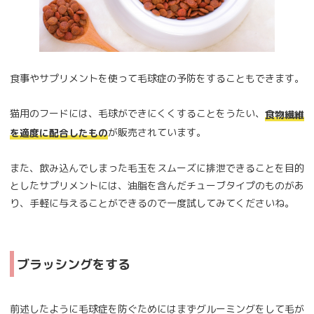
食事やサプリメントを使って毛球症の予防をすることもできます。
猫用のフードには、毛球ができにくくすることをうたい、
食物繊維
が販売されています。
を適度に配合したもの
また、飲み込んでしまった毛玉をスムーズに排泄できることを目的
としたサプリメントには、油脂を含んだチューブタイプのものがあ
り、手軽に与えることができるので一度試してみてくださいね。
ブラッシングをする
前述したように毛球症を防ぐためにはまずグルーミングをして毛が