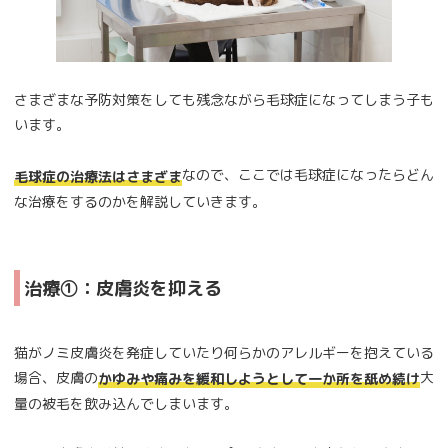
さまざまな予防対策をしても残念ながら毛球症になってしまう子も
います。
なので、ここでは毛球症になったらどん
毛球症の治療法はさまざま
な治療をするのかを解説していきます。
治療①：皮膚炎を抑える
猫がノミ皮膚炎を発症していたり何らかのアレルギーを抱えている
場合、皮膚の
大
かゆみや痛みを緩和しようとして一か所を舐め続け
量の被毛を飲み込んでしまいます。