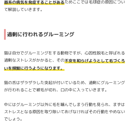
ためここでは毛球症の原因につい
器系の病気を発症することがある
て解説していきます。
過剰に行われるグルーミング
猫は自分でグルーミングをする動物ですが、心因性脱毛と呼ばれる
過剰なストレスがかかると、その
不安を和らげようとして毛づくろ
いを頻繁に行うようになります。
猫の舌はザラザラした突起が付いているため、過剰にグルーミング
が行われることで被毛が切れ、口の中に入っていきます。
中にはグルーミング以外に毛を噛んでしまう行動も見られ、まずは
ストレスとなる原因を取り除いてあげなければその行動をやめない
でしょう。