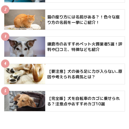
猫の座り方には名前がある？！色々な座
り方の名前を一挙にご紹介！
鎌倉市のおすすめペット火葬業者5選！評
判や口コミ、特徴なども紹介
【要注意】犬の後ろ足に力が入らない..原
因や考えられる病気とは？
【完全版】犬を自転車のカゴに乗せられ
る？注意点やおすすめカゴ10選