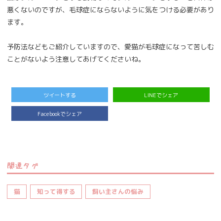
悪くないのですが、毛球症にならないように気をつける必要があり
ます。
予防法などもご紹介していますので、愛猫が毛球症になって苦しむ
ことがないよう注意してあげてくださいね。
ツイートする
LINEでシェア
Facebookでシェア
関連タグ
猫
知って得する
飼い主さんの悩み