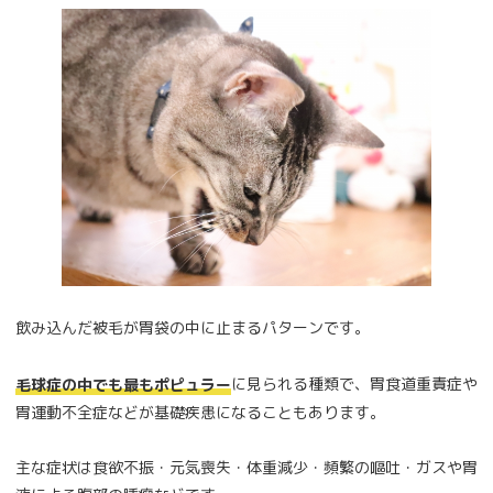
飲み込んだ被毛が胃袋の中に止まるパターンです。
に見られる種類で、胃食道重責症や
毛球症の中でも最もポピュラー
胃運動不全症などが基礎疾患になることもあります。
主な症状は食欲不振・元気喪失・体重減少・頻繁の嘔吐・ガスや胃