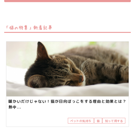
「猫の特集」新着記事
暖かいだけじゃない！猫が日向ぼっこをする理由と効果とは？
熱中...
ペットの気持ち
猫
知って得する