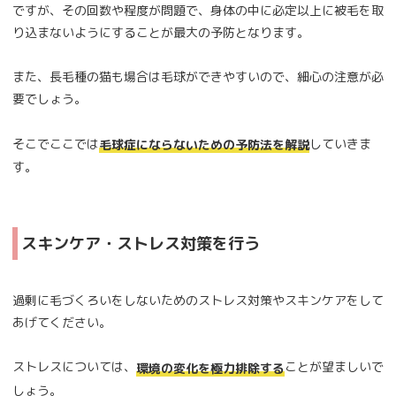
ですが、その回数や程度が問題で、身体の中に必定以上に被毛を取
り込まないようにすることが最大の予防となります。
また、長毛種の猫も場合は毛球ができやすいので、細心の注意が必
要でしょう。
そこでここでは
していきま
毛球症にならないための予防法を解説
す。
スキンケア・ストレス対策を行う
過剰に毛づくろいをしないためのストレス対策やスキンケアをして
あげてください。
ストレスについては、
ことが望ましいで
環境の変化を極力排除する
しょう。