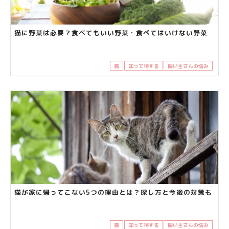
猫に野菜は必要？食べてもいい野菜・食べてはいけない野菜
猫
知って得する
飼い主さんの悩み
猫が家に帰ってこない5つの理由とは？探し方と今後の対策も
猫
知って得する
飼い主さんの悩み