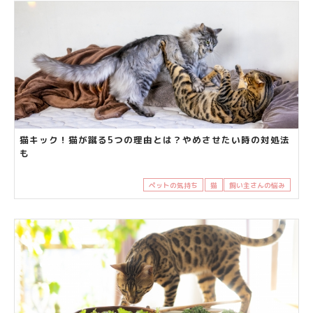
猫キック！猫が蹴る5つの理由とは？やめさせたい時の対処法
も
ペットの気持ち
猫
飼い主さんの悩み