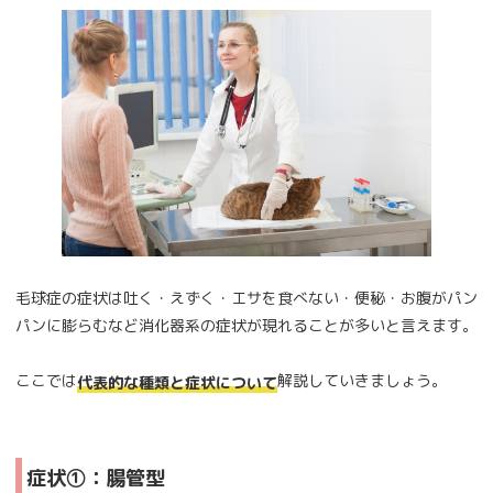
毛球症の症状は吐く・えずく・エサを食べない・便秘・お腹がパン
パンに膨らむなど消化器系の症状が現れることが多いと言えます。
ここでは
解説していきましょう。
代表的な種類と症状について
症状①：腸管型