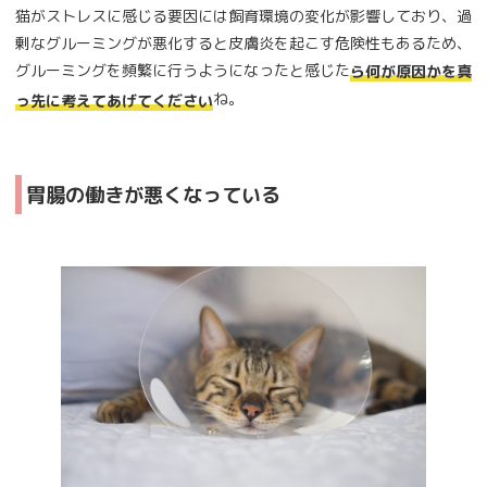
猫がストレスに感じる要因には飼育環境の変化が影響しており、過
剰なグルーミングが悪化すると皮膚炎を起こす危険性もあるため、
グルーミングを頻繁に行うようになったと感じた
ら何が原因かを真
ね。
っ先に考えてあげてください
胃腸の働きが悪くなっている