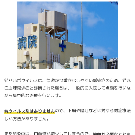
猫パルボウイルスは、急激かつ重症化しやすい感染症のため、猫汎
白血球減少症と診断された場合は、一般的に入院して点滴を行いな
がら集中的な治療を行います。
ので、下痢や嘔吐などに対する対症療法
抗ウイルス剤はありません
しか方法がありません。
また感染中は、白血球が減少してしまうので、
輸血が必要なことも