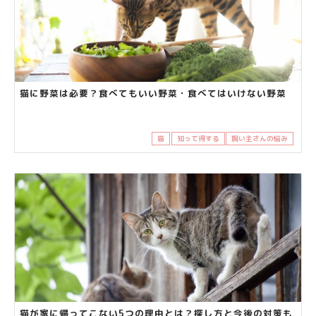
猫に野菜は必要？食べてもいい野菜・食べてはいけない野菜
猫
知って得する
飼い主さんの悩み
猫が家に帰ってこない5つの理由とは？探し方と今後の対策も