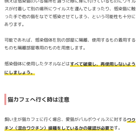
例えば感染猫のいる場所を通った際に身に付けているものにウイル
スが付着して別の場所にウイルスを運んでしまったり、感染猫に触
った手で他の猫をなでて感染させてしまう、という可能性も十分に
あります。
可能であれば、感染個体を別の部屋に隔離、使用するもの着用する
ものも隔離部屋専用のものを用意します。
感染個体に使用したタオルなどは
すべて破棄し、再使用しないよう
にしましょう。
猫カフェへ行く時は注意
飼い主が猫カフェに行く場合、愛猫がパルボウイルスに対する
ワク
す。
チン（混合ワクチン）接種をしているかの確認が必要で