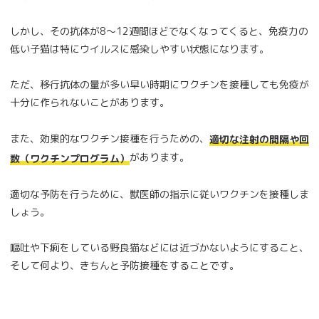
しかし、その抗体が8～12週間ほどでなくなってくると、免疫力の
低い子猫は特にウイルスに感染しやすい状態になります。
ただ、移行抗体の量が多い早い時期にワクチンを接種しても免疫が
十分に作られないことがあります。
また、効果的なワクチン接種を行うための、
適切な注射の間隔や回
があります。
数（ワクチンプログラム）
適切な予防を行うために、獣医師の指示に従いワクチンを接種しま
しょう。
嘔吐や下痢をしている野良猫などには近づかないようにすること、
そして何より、きちんと予防接種をすることです。