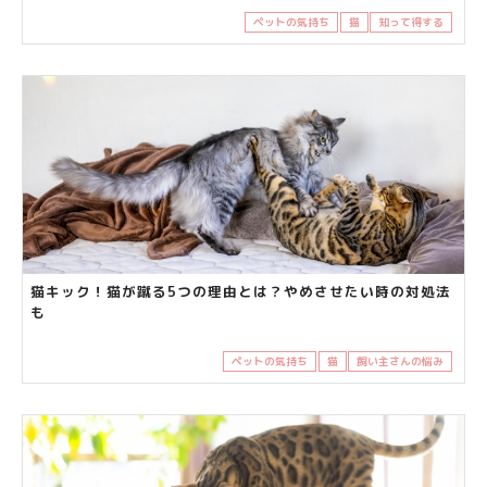
ペットの気持ち
猫
知って得する
猫キック！猫が蹴る5つの理由とは？やめさせたい時の対処法
も
ペットの気持ち
猫
飼い主さんの悩み