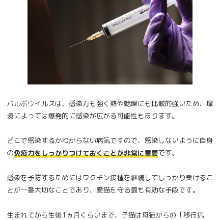
パルボウイルスは、感染力も強く熱や乾燥にも比較的強いため、環
境によっては爆発的に感染が広がる可能性もあります。
どこで感染するかわからない病気ですので、感染しないように自身
の
です。
免疫力をしっかりつけておくことが非常に重要
感染を予防するためにはワクチン接種を継続してしっかり受けるこ
とが一番大切なことであり、愛猫を守る最も有効な手段です。
生まれてから生後1ヵ月くらいまで、子猫は母猫からの「移行抗