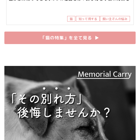
猫
知って得する
飼い主さんの悩み
「猫の特集」を全て見る
▶︎