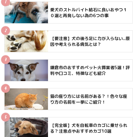
愛犬のストルバイト結石に良いおやつ１
０選と再発しない為の6つの事
【要注意】犬の後ろ足に力が入らない..原
因や考えられる病気とは？
鎌倉市のおすすめペット火葬業者5選！評
判や口コミ、特徴なども紹介
猫の座り方には名前がある？！色々な座
り方の名前を一挙にご紹介！
【完全版】犬を自転車のカゴに乗せられ
る？注意点やおすすめカゴ10選