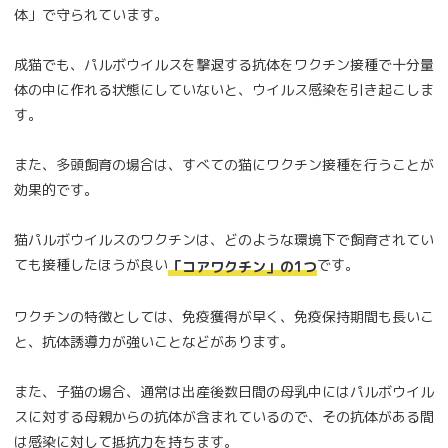
体」で守られています。
成猫でも、パルボウイルスを撃退する抗体をワクチン接種で十分量
体の中に作れる状態にしていないと、ウイルス感染を引き起こしま
す。
また、多頭飼育の場合は、すべての猫にワクチン接種を行うことが
効果的です。
猫パルボウイルスのワクチンは、どのような環境下で飼育されてい
ても接種したほうが良い
です。
「コアワクチン」の1つ
ワクチンの特徴としては、免疫獲得が早く、免疫保持期間も長いこ
と、抗体誘導力が強いことなどがあります。
また、子猫の場合、通常は出産後数日間の母乳中にはパルボウイル
スに対する母親からの抗体が含まれているので、その抗体がある間
は感染に対して抵抗力を持ちます。