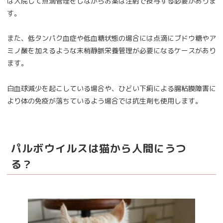
は入院して点滴管理をしながらお薬は注射で投与する必要がありま
す。
また、低タンパク血症や低血糖状態の場合には点滴にブドウ糖やア
ミノ酸を加えるような末梢静脈栄養管理が必要になるケースがあり
ます。
白血球減少を起こしている場合や、ひどい下痢による腸粘膜障害に
より体の免疫が落ちているよう場合では抗生剤も使用します。
パルボウイルスは猫から人間にうつ
る？