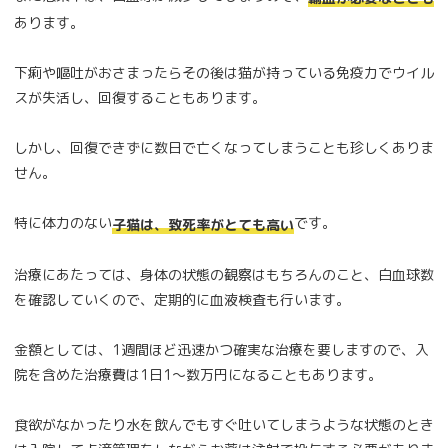
あります。
下痢や嘔吐がおさまったらその後は猫が持っている免疫力でウイル
スが失活し、回復することもあります。
しかし、回復できずに数日で亡くなってしまうことも珍しくありま
せん。
特に体力のない
です。
子猫は、致死率がとても高い
治療にあたっては、身体の状態の観察はもちろんのこと、白血球数
を確認していくので、定期的に血液検査も行います。
金額としては、1週間ほど迅速かつ確実な治療を要しますので、入
院を含めた治療費は1日1～数万円になることもあります。
食欲がなかったり水を飲んでもすぐ吐いてしまうような状態のとき