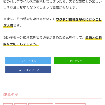
猫のパルボウイルスは感染してしまったら、大切な愛猫との楽しい
日々が過ごせなくなってしまう可能性があります。
まずは、その感染を避けるためにも
ワクチン接種を早めに行うこと
です。
が大切
飼い主も十分に注意を払う必要があるため気を付けて、
愛猫との時
間を大切にしましょう。
ツイートする
LINEでシェア
Facebookでシェア
関連タグ