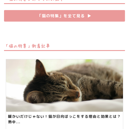
「猫の特集」を全て見る
▶︎
「猫の特集」新着記事
暖かいだけじゃない！猫が日向ぼっこをする理由と効果とは？
熱中...