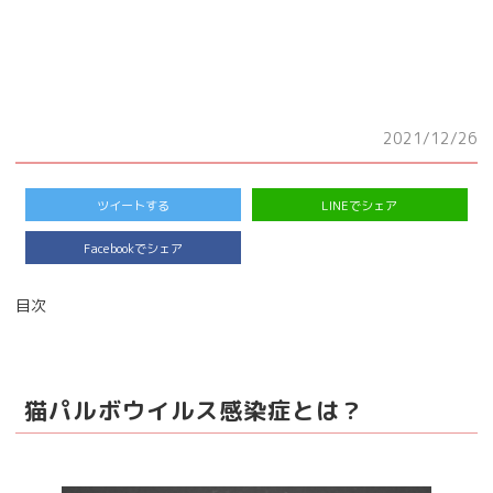
2021/12/26
ツイートする
LINEでシェア
Facebookでシェア
目次
猫パルボウイルス感染症とは？