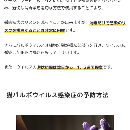
ケージ、フード、被毛などにいたるまでが感染経路となりうるた
め、適切な消毒薬を適切な方法で使用することにより、
感染拡大のリスクを減らすことが出来ますが、
消毒だけで感染のリ
です。
スクを排除することは非常に困難
さらにパルボウイルスは細胞分裂が盛んな部位を好み、ウイルスに
感染した細胞は機能を失ってしまいます。
また、ウイルスの
です。
潜伏期間は数日から、1、2週間程度
猫パルボウイルス感染症の予防方法