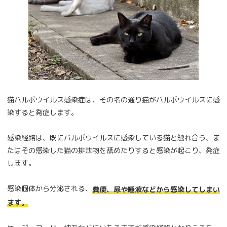
猫パルボウイルス感染症は、その名の通り猫がパルボウイルスに感
染すると発症します。
感染経路は、既にパルボウイルスに感染している猫と触れ合う、ま
たはその感染した猫の排泄物を舐めたりすると感染が起こり、発症
します。
感染個体から分泌される、
糞便、尿や唾液などから感染してしまい
ます。