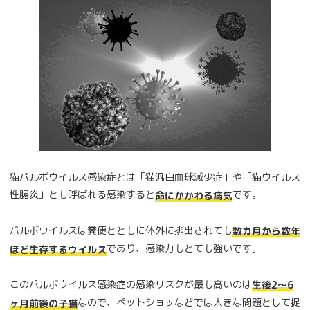
猫パルボウイルス感染症とは「猫汎白血球減少症」や「猫ウイルス
性腸炎」とも呼ばれる感染すると
です。
命にかかわる病気
パルボウイルスは糞便とともに体外に排出されても
数カ月から数年
であり、感染力もとても強いです。
ほど生存するウイルス
このパルボウイルス感染症の感染リスクが最も高いのは
生後2～6
なので、ペットショッなどでは大きな問題として捉
ヶ月前後の子猫