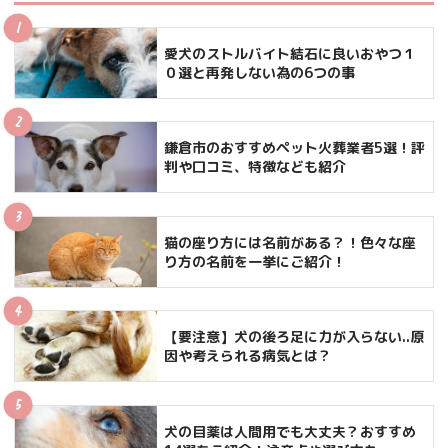
愛犬のストルバイト結石に良いおやつ１
０選と再発しない為の6つの事
鎌倉市のおすすめペット火葬業者5選！評
判や口コミ、特徴なども紹介
猫の座り方には名前がある？！色々な座
り方の名前を一挙にご紹介！
【要注意】犬の後ろ足に力が入らない..原
因や考えられる病気とは？
犬の目薬は人間用でも大丈夫？おすすめ