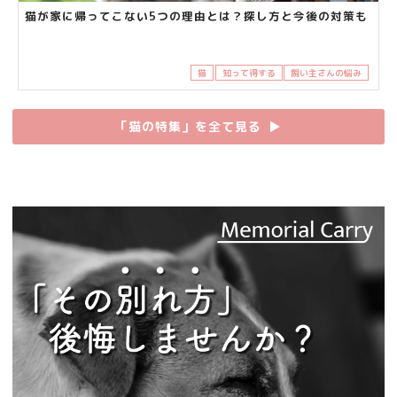
猫が家に帰ってこない5つの理由とは？探し方と今後の対策も
猫
知って得する
飼い主さんの悩み
「猫の特集」を全て見る
▶︎