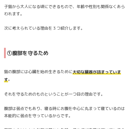
子猫から大人になる頃にできるもので、年齢や性別も関係なくあら
われます。
次に考えられている理由を３つ紹介します。
①腹部を守るため
猫の腹部には心臓を始め生きるために
大切な臓器が詰まっていま
。
す
それを守るためのものということが一つ目の理由です。
腹部は弱点でもあり、寝る時にお腹を中心に丸まって寝ているのは
本能的に弱点を守っているからです。