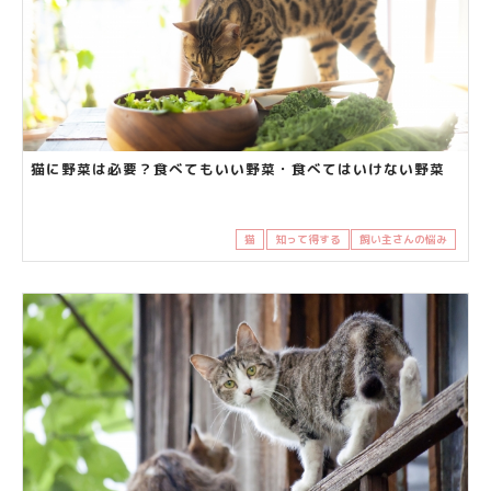
猫に野菜は必要？食べてもいい野菜・食べてはいけない野菜
猫
知って得する
飼い主さんの悩み