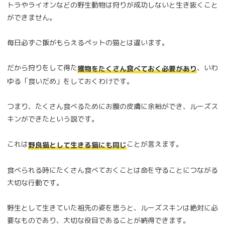
トラやライオンなどの野生動物は狩りが成功しないと生き抜くこと
ができません。
毎日必ずご飯がもらえるペットの猫とは違います。
だから狩りをして得た
、いわ
獲物をたくさん食べておく必要があり
ゆる「食いだめ」をしておくわけです。
つまり、たくさん食べるためにお腹の皮膚に余裕ができ、ルーズス
キンができたという説です。
これは
ことが言えます。
野良猫として生きる猫にも同じ
食べられる時にたくさん食べておくことは命を守ることにつながる
大切な行動です。
野生として生きていた祖先の姿を思うと、ルーズスキンは絶対に必
要なものであり、大切な役目であることが納得できます。