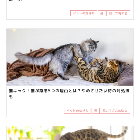
ペットの気持ち
猫
知って得する
猫キック！猫が蹴る5つの理由とは？やめさせたい時の対処法
も
ペットの気持ち
猫
飼い主さんの悩み