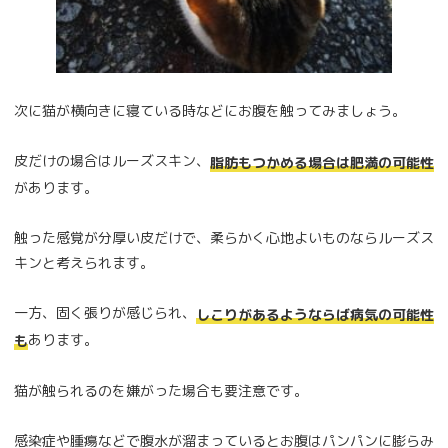
次に猫が横向きに寝ている時などにお腹を触ってみましょう。
皮だけの場合はルーズスキン、
脂肪もつかめる場合は肥満の可能性
があります。
触った感覚が分厚い皮だけで、柔らかく心地よいものならルーズス
キンと考えられます。
一方、固く張りが感じられ、
しこりがあるようならば病気の可能性
あります。
も
猫が触られるのを嫌がった場合も要注意です。
感染症や腫瘍などで腹水が溜まっているとお腹はパンパンに膨らみ