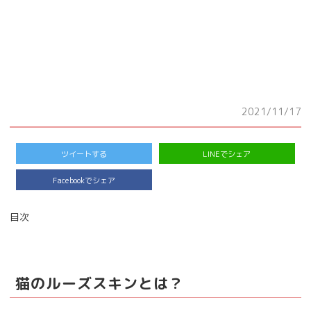
2021/11/17
ツイートする
LINEでシェア
Facebookでシェア
目次
猫のルーズスキンとは？