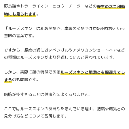
野良猫やトラ・ライオン・ヒョウ・チーターなどの
野生のネコ科動
。
物にも見られます
「ルーズスキン」は和製英語で、本来の英語では原始的な袋という
意味の言葉です。
ですから、原始の姿に近いベンガルやアメリカンショートヘアなど
の種類はルーズスキンがより発達していると言われています。
しかし、実際に猫の特徴である
ルーズスキンと肥満とを間違えてし
のも問題です。
まう
脂肪が多すぎることは健康的によくありません。
ここではルーズスキンの役目やたるんでいる理由、肥満や病気との
見分け方などについて説明します。