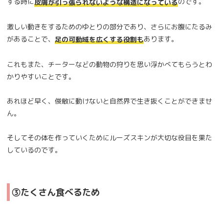
する時に
のです。
皮膚が引っ張られないような構造になっている
激しい動きをするためのゆとりの部分であり、さらにお腹にたるみ
があることで、
あります。
足の可動域を広くする役割も
これもまた、チーターなどの動物の狩りを思い浮かべてもらうとわ
かりやすいことです。
あれほど早く、俊敏に動けないと自然界で生き抜くことができませ
ん。
そしてその体を作っていくためにルーズスキンが大切な役目を果た
しているのです。
③たくさん食べるため