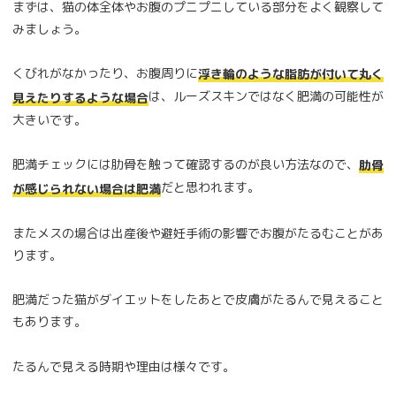
まずは、猫の体全体やお腹のプニプニしている部分をよく観察して
みましょう。
くびれがなかったり、お腹周りに
浮き輪のような脂肪が付いて丸く
は、ルーズスキンではなく肥満の可能性が
見えたりするような場合
大きいです。
肥満チェックには肋骨を触って確認するのが良い方法なので、
肋骨
だと思われます。
が感じられない場合は肥満
またメスの場合は出産後や避妊手術の影響でお腹がたるむことがあ
ります。
肥満だった猫がダイエットをしたあとで皮膚がたるんで見えること
もあります。
たるんで見える時期や理由は様々です。