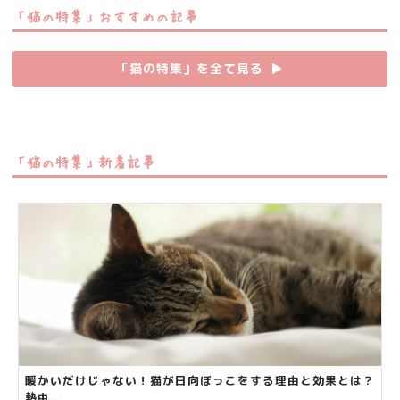
「猫の特集」おすすめの記事
「猫の特集」を全て見る
▶︎
「猫の特集」新着記事
暖かいだけじゃない！猫が日向ぼっこをする理由と効果とは？
熱中...