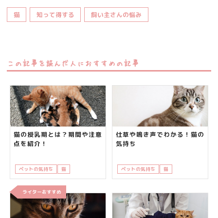
猫
知って得する
飼い主さんの悩み
この記事を読んだ人におすすめの記事
猫の授乳期とは？期間や注意
仕草や鳴き声でわかる！猫の
点を紹介！
気持ち
ペットの気持ち
猫
知って得する
ペットの気持ち
猫
知って得する
ライターおすすめ