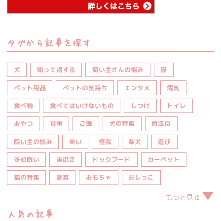
タグから記事を探す
犬
知って得する
飼い主さんの悩み
猫
ペット用品
ペットの気持ち
エンタメ
病気
食べ物
食べてはいけないもの
しつけ
トイレ
おやつ
食事
ご飯
犬の特集
療法食
飼い主の悩み
臭い
怪我
柴犬
遊び
多頭飼い
歯磨き
ドックフード
カーペット
猫の特集
野菜
おもちゃ
おしっこ
もっと見る
人気の記事