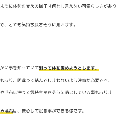
ように体勢を変える様子は何とも言えない可愛らしさがあり
で、とても気持ち良さそうに見えます。
かい事を知っていて
潜って体を暖めようとします。
もあり、間違って踏んでしまわないよう注意が必要です。
や毛布に潜って気持ち良さそうに過ごしている事もありま
は、安心して眠る事ができる様です。
や毛布