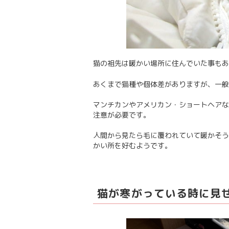
猫の祖先は暖かい場所に住んでいた事もあ
あくまで猫種や個体差がありますが、一般
マンチカンやアメリカン・ショートヘアな
注意が必要です。
人間から見たら毛に覆われていて暖かそう
かい所を好むようです。
猫が寒がっている時に見