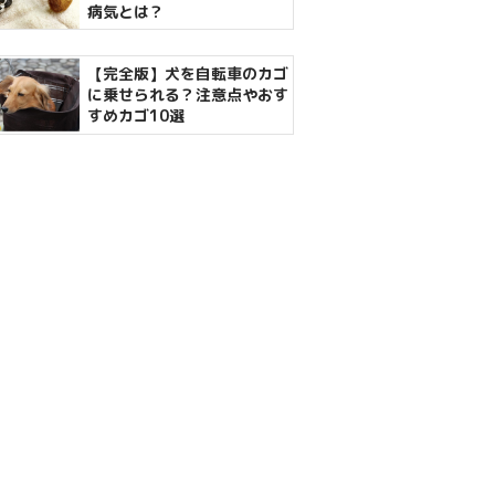
病気とは？
【完全版】犬を自転車のカゴ
に乗せられる？注意点やおす
すめカゴ10選