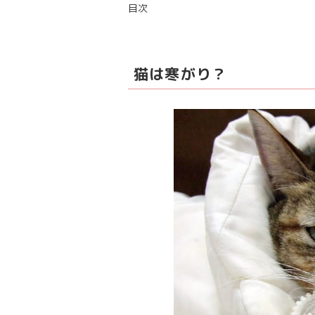
目次
猫は寒がり？