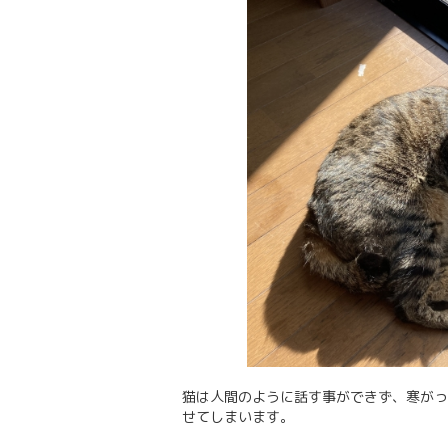
猫は人間のように話す事ができず、寒がっ
せてしまいます。