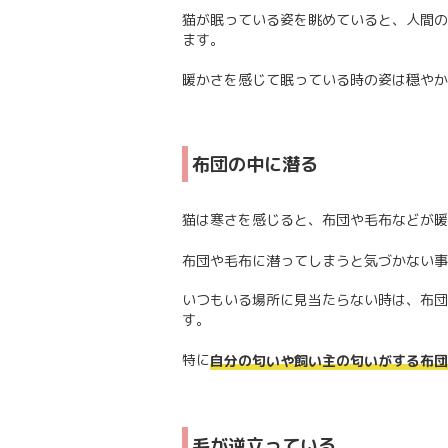
猫が眠っている姿を眺めていると、人間の
ます。
暖かさを感じて眠っている時の姿は穏やか
布団の中に潜る
猫は寒さを感じると、布団や毛布などが暖
布団や毛布に潜ってしまうと気づかない事
いつもいる場所に見当たらない時は、布団
す。
特に
自分の匂いや飼い主の匂いがする布団
毛が逆立っている