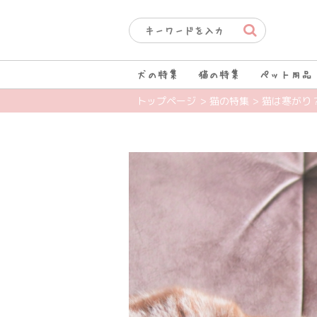
犬の特集
猫の特集
ペット用品
トップページ
> 猫の特集
> 猫は寒がり