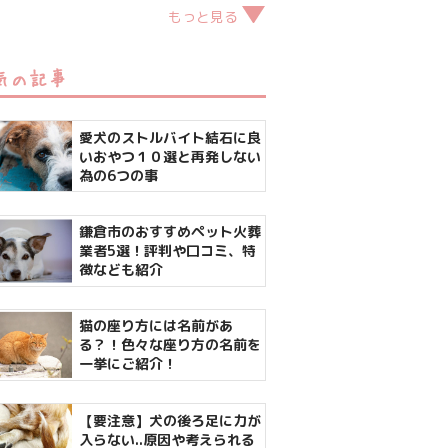
もっと見る
気の記事
愛犬のストルバイト結石に良
いおやつ１０選と再発しない
為の6つの事
鎌倉市のおすすめペット火葬
業者5選！評判や口コミ、特
徴なども紹介
猫の座り方には名前があ
る？！色々な座り方の名前を
一挙にご紹介！
【要注意】犬の後ろ足に力が
入らない..原因や考えられる