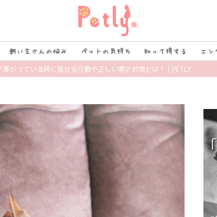
飼い主さんの悩み
ペットの気持ち
知って得する
エン
？寒がっている時に見せる行動や正しい寒さ対策とは！ | PETLY