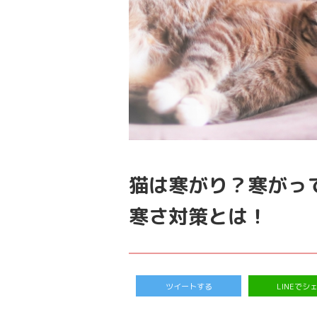
猫は寒がり？寒がっ
寒さ対策とは！
ツイートする
LINEでシ