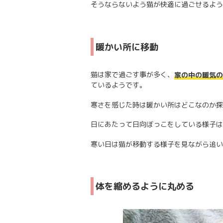
そうならないよう猫が快適に過ごせるよう
暖かい所に移動
猫は家で過ごす事が多く、
家の中の暖気の
ているようです。
寒さを感じた時は暖かい所はどこなのか探
日にあたって日向ぼっこをしている様子は
寒い日は猫が移動する様子を見ながら追い
体を縮めるように丸める