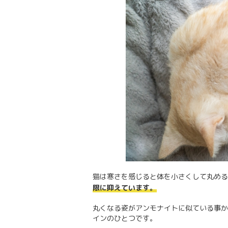
猫は寒さを感じると体を小さくして丸める
限に抑えています。
丸くなる姿がアンモナイトに似ている事か
インのひとつです。