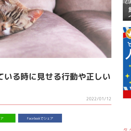
ている時に見せる行動や正しい
2022/01/12
ェア
Facebookでシェア
タ