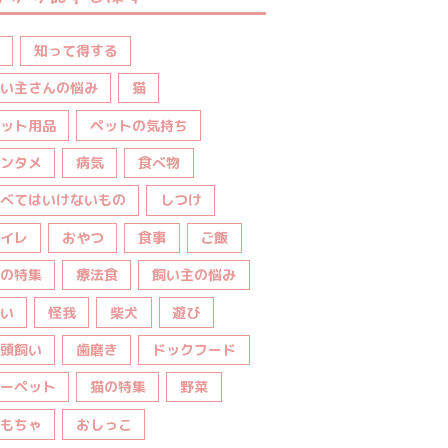
知って得する
い主さんの悩み
猫
ット用品
ペットの気持ち
ンタメ
病気
食べ物
べてはいけないもの
しつけ
イレ
おやつ
食事
ご飯
の特集
療法食
飼い主の悩み
い
怪我
柴犬
遊び
頭飼い
歯磨き
ドックフード
ーペット
猫の特集
野菜
もちゃ
おしっこ