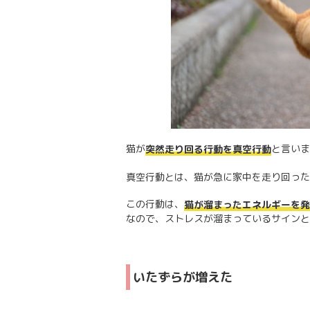
猫が
と言いま
突然走り回る行動を真空行動
真空行動とは、猫が急に家中を走り回った
この行動は、
猫が溜まったエネルギーを
なので、ストレスが溜まっているサインと
いたずらが増えた