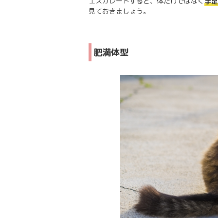
エスカレートすると、体だけではなく
手足
見ておきましょう。
肥満体型