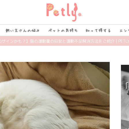
飼い主さんの悩み
ペットの気持ち
知って得する
エン
のサインかも？】猫の運動量の目安と運動不足解消方法をご紹介 | PETL