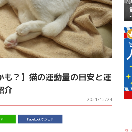
かも？】猫の運動量の目安と運
紹介
2021/12/24
ェア
Facebookでシェア
タ