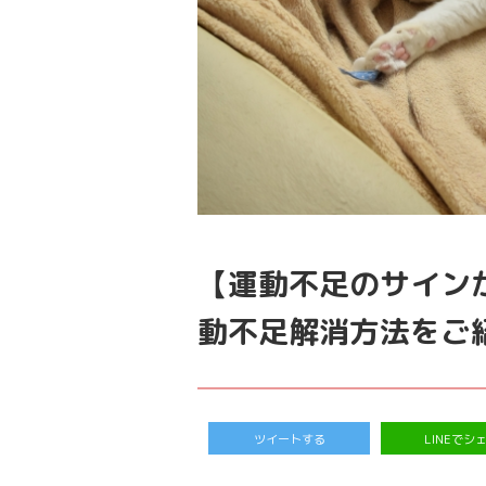
【運動不足のサイン
動不足解消方法をご
ツイートする
LINEでシ