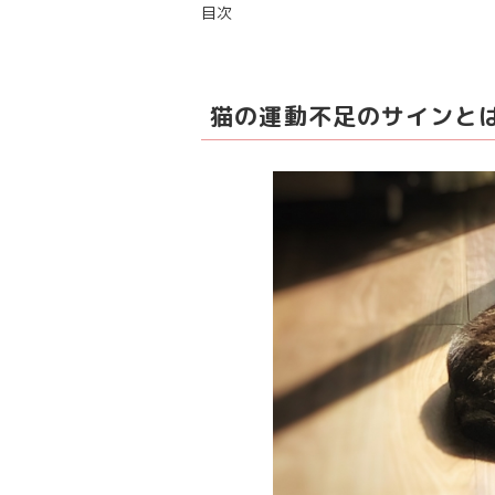
目次
猫の運動不足のサインと