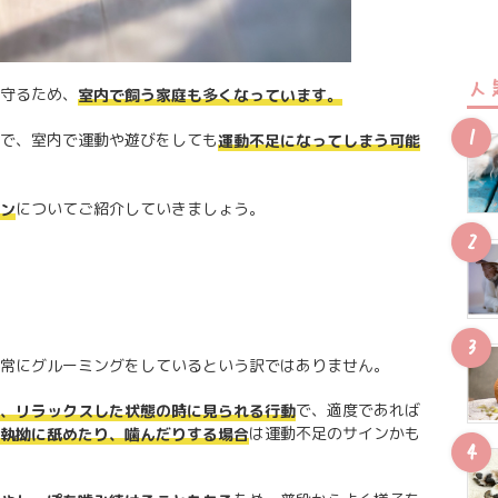
人
守るため、
室内で飼う家庭も多くなっています。
で、室内で運動や遊びをしても
運動不足になってしまう可能
についてご紹介していきましょう。
ン
常にグルーミングをしているという訳ではありません。
で、適度であれば
、リラックスした状態の時に見られる行動
は運動不足のサインかも
執拗に舐めたり、噛んだりする場合