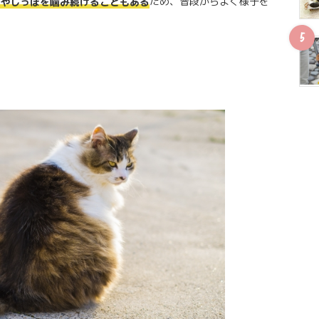
ため、普段からよく様子を
やしっぽを噛み続けることもある