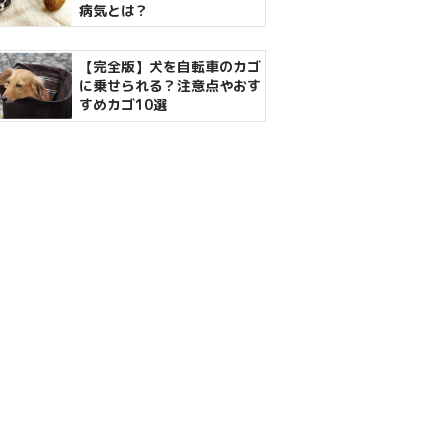
病気とは？
【完全版】犬を自転車のカゴ
に乗せられる？注意点やおす
すめカゴ10選