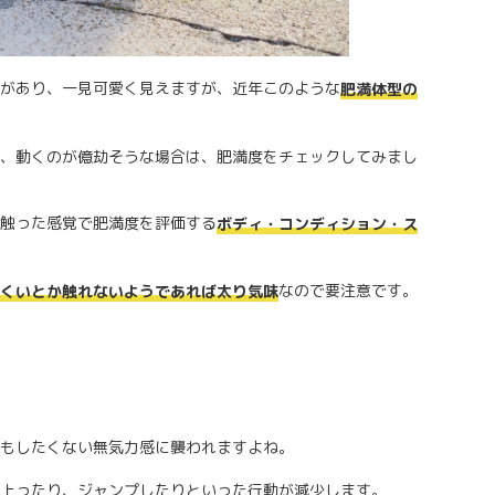
があり、一見可愛く見えますが、近年このような
肥満体型の
、動くのが億劫そうな場合は、肥満度をチェックしてみまし
触った感覚で肥満度を評価する
ボディ・コンディション・ス
なので要注意です。
くいとか触れないようであれば太り気味
もしたくない無気力感に襲われますよね。
上ったり、ジャンプしたりといった行動が減少します。