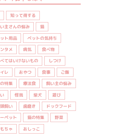
知って得する
い主さんの悩み
猫
ット用品
ペットの気持ち
ンタメ
病気
食べ物
べてはいけないもの
しつけ
イレ
おやつ
食事
ご飯
の特集
療法食
飼い主の悩み
い
怪我
柴犬
遊び
頭飼い
歯磨き
ドックフード
ーペット
猫の特集
野菜
もちゃ
おしっこ