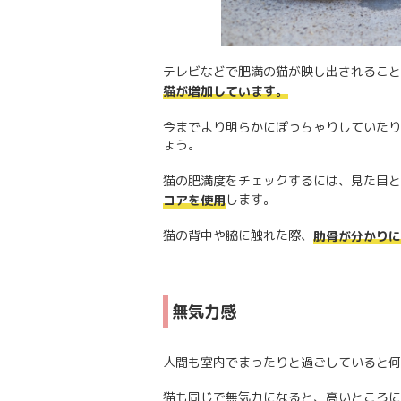
テレビなどで肥満の猫が映し出されること
猫が増加しています。
今までより明らかにぽっちゃりしていたり
ょう。
猫の肥満度をチェックするには、見た目と
します。
コアを使用
猫の背中や脇に触れた際、
肋骨が分かりに
無気力感
人間も室内でまったりと過ごしていると何
猫も同じで無気力になると、高いところに