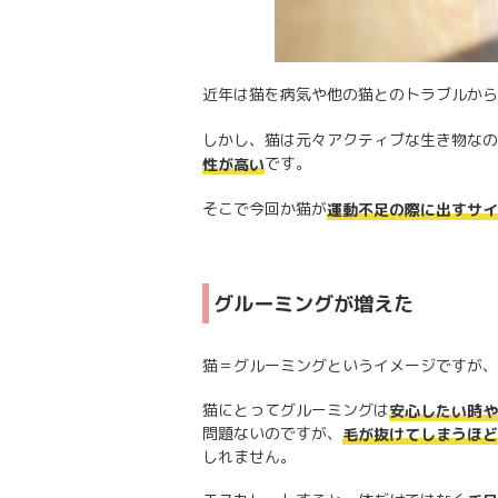
近年は猫を病気や他の猫とのトラブルから
しかし、猫は元々アクティブな生き物なの
です。
性が高い
そこで今回か猫が
運動不足の際に出すサイ
グルーミングが増えた
猫＝グルーミングというイメージですが、
猫にとってグルーミングは
安心したい時や
問題ないのですが、
毛が抜けてしまうほど
しれません。