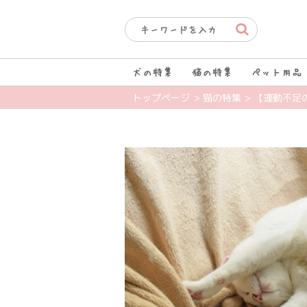
犬の特集
猫の特集
ペット用品
トップページ
> 猫の特集
> 【運動不足