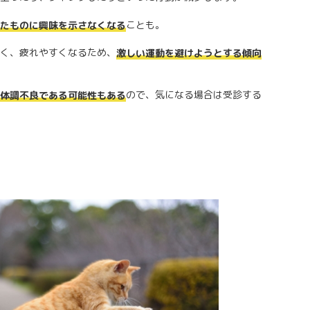
ことも。
たものに興味を示さなくなる
く、疲れやすくなるため、
激しい運動を避けようとする傾向
ので、気になる場合は受診する
体調不良である可能性もある