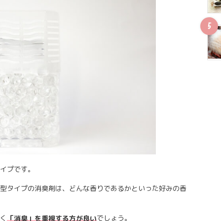
イプです。
型タイプの消臭剤は、どんな香りであるかといった好みの香
く
でしょう。
「消臭」を重視する方が良い