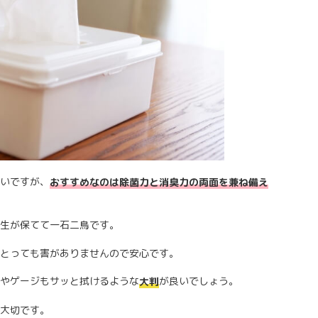
いですが、
おすすめなのは除菌力と消臭力の両面を兼ね備え
生が保てて一石二鳥です。
とっても害がありませんので安心です。
やゲージもサッと拭けるような
が良いでしょう。
大判
大切です。