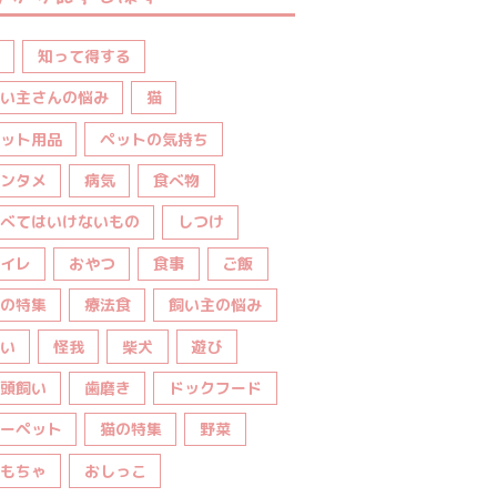
知って得する
い主さんの悩み
猫
ット用品
ペットの気持ち
ンタメ
病気
食べ物
べてはいけないもの
しつけ
イレ
おやつ
食事
ご飯
の特集
療法食
飼い主の悩み
い
怪我
柴犬
遊び
頭飼い
歯磨き
ドックフード
ーペット
猫の特集
野菜
もちゃ
おしっこ