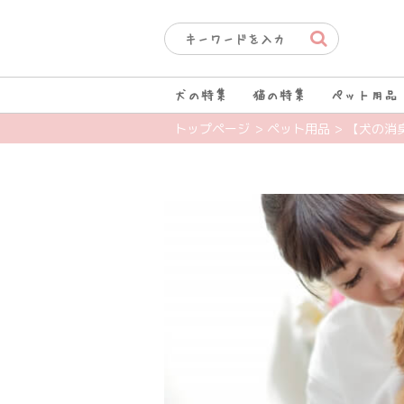
犬の特集
猫の特集
ペット用品
トップページ
> ペット用品
> 【犬の消