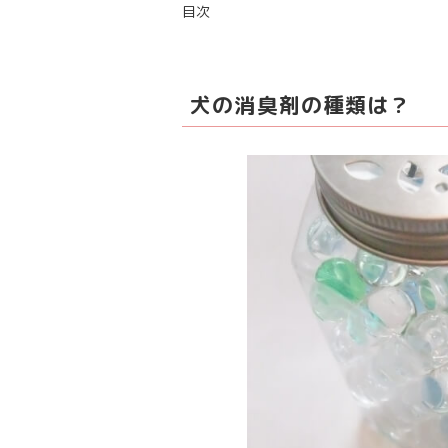
目次
犬の消臭剤の種類は？