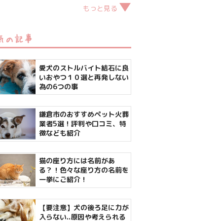
もっと見る
気の記事
愛犬のストルバイト結石に良
いおやつ１０選と再発しない
為の6つの事
鎌倉市のおすすめペット火葬
業者5選！評判や口コミ、特
徴なども紹介
猫の座り方には名前があ
る？！色々な座り方の名前を
一挙にご紹介！
【要注意】犬の後ろ足に力が
入らない..原因や考えられる