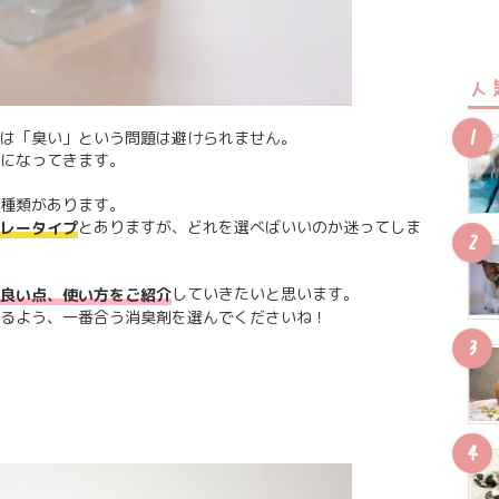
人
は「臭い」という問題は避けられません。
になってきます。
種類があります。
とありますが、どれを選べばいいのか迷ってしま
レータイプ
していきたいと思います。
良い点、使い方をご紹介
るよう、一番合う消臭剤を選んでくださいね！