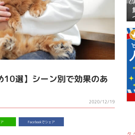
め10選】シーン別で効果のあ
2020/12/19
ェア
Facebookでシェア
タ