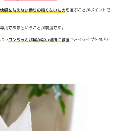
を選ぶことがポイントで
快感を与えない香りの強くないもの
専用であるということが前提です。
よう
できるタイプを選ぶと
ワンちゃんが届かない場所に設置