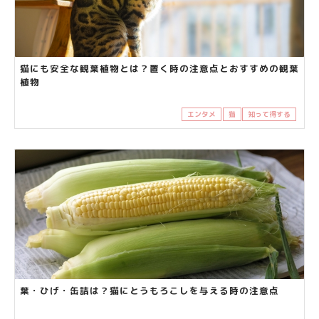
猫にも安全な観葉植物とは？置く時の注意点とおすすめの観葉
植物
エンタメ
猫
知って得する
葉・ひげ・缶詰は？猫にとうもろこしを与える時の注意点