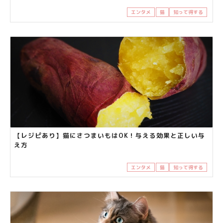
エンタメ
猫
知って得する
【レジピあり】猫にさつまいもはOK！与える効果と正しい与
え方
エンタメ
猫
知って得する