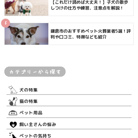
【これだけ読めば大丈夫！】子犬の散歩
しつけの仕方や練習、注意点を解説！
鎌倉市のおすすめペット火葬業者5選！評
判や口コミ、特徴なども紹介
カテゴリーから探す
犬の特集
猫の特集
ペット用品
飼い主さんの悩み
ペットの気持ち