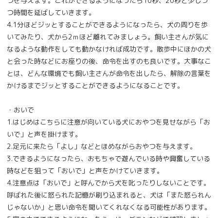
つを与えます。これができるようになったら10秒、20秒と少しづ
つ時間を延ばしていきます。
4.1分ほどジッとすることができるようになったら、犬の周りを歩
いてみたり、犬から2ｍほど離れてみましょう。飼い主さんが気に
なるような動作をしても動かなければ成功です。散歩中にほかの犬
と会った時などにお座りの後、命令を出すのも良いです。大事なこ
とは、どんな環境でも飼い主さんが命令を出したら、解除の言葉を
かけるまでジッとすることができるようになることです。
・おいで
1.はじめはこちらに注意が向いている犬におやつを見せながら「お
いで」と声を掛けます。
2.足元に来たら「よし」などとほめながらおやつを与えます。
3.できるようになったら、おもちゃで遊んでいる時や興奮している
時などを狙って「おいで」と声をかけていきます。
4.注意点は「おいで」と呼んでから犬を叱ったりしないことです。
呼ばれた後に怒られた記憶が刷り込まれると、犬は「また怒られん
じゃないか」と思い命令を聞いてくれなくなる可能性があります。