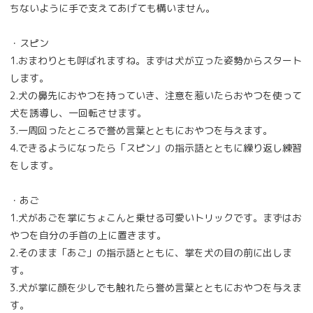
ちないように手で支えてあげても構いません。
・スピン
1.おまわりとも呼ばれますね。まずは犬が立った姿勢からスタート
します。
2.犬の鼻先におやつを持っていき、注意を惹いたらおやつを使って
犬を誘導し、一回転させます。
3.一周回ったところで誉め言葉とともにおやつを与えます。
4.できるようになったら「スピン」の指示語とともに繰り返し練習
をします。
・あご
1.犬があごを掌にちょこんと乗せる可愛いトリックです。まずはお
やつを自分の手首の上に置きます。
2.そのまま「あご」の指示語とともに、掌を犬の目の前に出しま
す。
3.犬が掌に顔を少しでも触れたら誉め言葉とともにおやつを与えま
す。