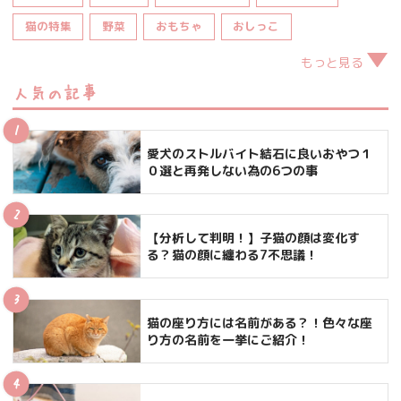
猫の特集
野菜
おもちゃ
おしっこ
もっと見る
人気の記事
愛犬のストルバイト結石に良いおやつ１
０選と再発しない為の6つの事
【分析して判明！】子猫の顔は変化す
る？猫の顔に纏わる7不思議！
猫の座り方には名前がある？！色々な座
り方の名前を一挙にご紹介！