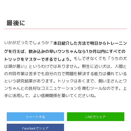
最後に
いかがだったでしょうか？
本日紹介した方法で明日からトレーニン
グを行えば、飲み込みの早いワンちゃんなら1か月以内にすべての
もしできなくても「うちの犬
トリックをマスターできるでしょう。
は頭が悪い」というわけではありません。野生に近い犬は、人間と
の共同作業は苦手でも自分の力で問題を解決する能力は優れている
という研究結果があります。トリックはあくまで、飼い主さんとワ
ンちゃんとの良好なコミニュケーションを育むツールなのです。上
手に活用して、よい信頼関係を築いてくださいね。
ツイートする
LINEでシェア
Facebookでシェア