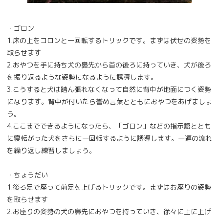
・ゴロン
1.床の上をコロンと一回転するトリックです。まずは伏せの姿勢を
取らせます
2.おやつを手に持ち犬の鼻先から首の後ろに持っていき、犬が後ろ
を振り返るような姿勢になるように誘導します。
3.こうすると犬は踏ん張れなくなって自然に背中が地面につく姿勢
になります。背中が付いたら誉め言葉とともにおやつをあげましょ
う。
4.ここまでできるようになったら、「ゴロン」などの指示語ととも
に寝転がった犬をさらに一回転するように誘導します。一連の流れ
を繰り返し練習しましょう。
・ちょうだい
1.後ろ足で座って前足を上げるトリックです。まずはお座りの姿勢
を取らせます
2.お座りの姿勢の犬の鼻先におやつを持っていき、徐々に上に上げ