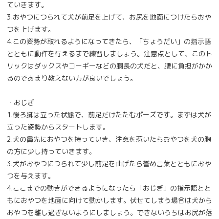
ていきます。
3.おやつにつられて犬が前足を上げて、お尻を地面につけたらおや
つを上げます。
4.この姿勢が取れるようになってきたら、「ちょうだい」の指示語
とともに動作を行えるまで練習しましょう。注意点として、このト
リックはダックスやコーギーなどの胴長の犬だと、腰に負担がかか
るのであまり教えない方が良いでしょう。
・おじぎ
1.後ろ脚は立った状態で、前足だけたたむポーズです。まずは犬が
立った姿勢からスタートします。
2.犬の鼻先におやつを持っていき、注意を惹いたらおやつを犬の胸
の方に少し持っていきます。
3.犬がおやつにつられて少し前足を曲げたら誉め言葉とともにおや
つを与えます。
4.ここまでの動きができるようになったら「おじぎ」の指示語とと
もにおやつを地面に向けて動かします。伏せてしまう場合は犬から
おやつを離し過ぎないようにしましょう。できないうちはお尻が落