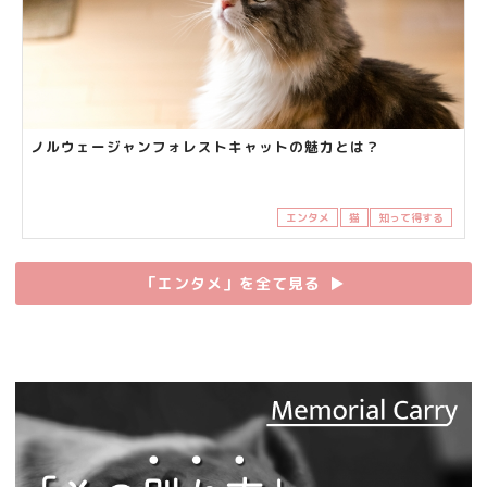
ノルウェージャンフォレストキャットの魅力とは？
エンタメ
猫
知って得する
「エンタメ」を全て見る
▶︎