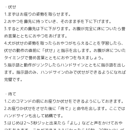
・伏せ
1.まずはお座りの姿勢を取らせます。
2.おやつを鼻先に持っていき、そのまま手を下に下げます。
3.すると犬の鼻先は下に下がります。お腹が完全に床についたら誉
め言葉とともにおやつをあげます。
4.犬が伏せの姿勢を取ったらおやつがもらえることを学習したら、
伏せの動作の直前に「伏せ」と指示を出します。お腹が床についた
タイミングで誉め言葉とともにおやつを与えましょう。
5.指示語と動作がリンクしたらハンドサインとともに指示語を出し
ます。指示語のみ、ハンドサインのみで伏せができるようになれば
完璧です。
・待て
1.このコマンドの前にお座りか伏せをできるようにしておきます。
2.お座りか伏せをさせた後に「待て」と命令を出します。ここでは
ハンドサインも出して結構です。
3.はじめは2～3秒ジッと出来たら「よし」などと声をかけておや