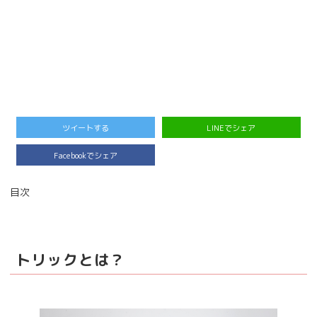
ツイートする
LINEでシェア
Facebookでシェア
目次
トリックとは？