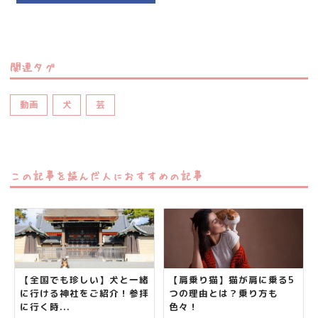
関連タグ
動画
犬
芸
この記事を読んだ人におすすめの記事
【全国でも珍しい】犬と一緒
【肩乗り猫】猫が肩に乗る5
に行ける神社をご紹介！参拝
つの理由とは？乗り方も
に行く時...
色々！