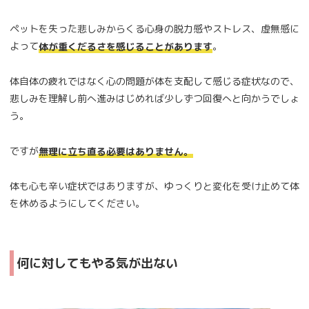
ペットを失った悲しみからくる心身の脱力感やストレス、虚無感に
よって
。
体が重くだるさを感じることがあります
体自体の疲れではなく心の問題が体を支配して感じる症状なので、
悲しみを理解し前へ進みはじめれば少しずつ回復へと向かうでしょ
う。
ですが
無理に立ち直る必要はありません。
体も心も辛い症状ではありますが、ゆっくりと変化を受け止めて体
を休めるようにしてください。
何に対してもやる気が出ない