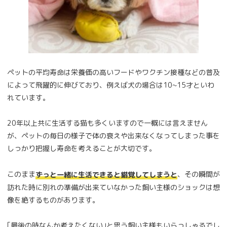
ペットの平均寿命は栄養価の高いフードやワクチン接種などの普及
によって飛躍的に伸びており、例えば犬の場合は10~15才といわ
れています。
20年以上共に生活する猫も多くいますので一概には言えません
が、ペットの毎日の様子で体の衰えや出来なくなってしまった事を
しっかり把握し寿命を考えることが大切です。
このまま
、その瞬間が
ずっと一緒に生活できると錯覚してしまうと
訪れた時に別れの準備が出来ていなかった飼い主様のショックは想
像を絶するものがあります。
｢最後の時なんか考えたくない｣と思う飼い主様もいらっしゃるでし