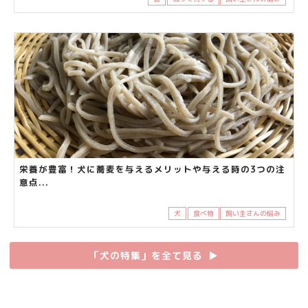
栄養が豊富！犬に蕎麦を与えるメリットや与える時の3つの注
意点...
犬
食べ物
飼い主さんの悩み
「犬の特集」を全て見る
▶︎