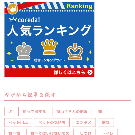
タグから記事を探す
犬
知って得する
飼い主さんの悩み
猫
ペット用品
ペットの気持ち
エンタメ
病気
食べ物
食べてはいけないもの
しつけ
トイレ