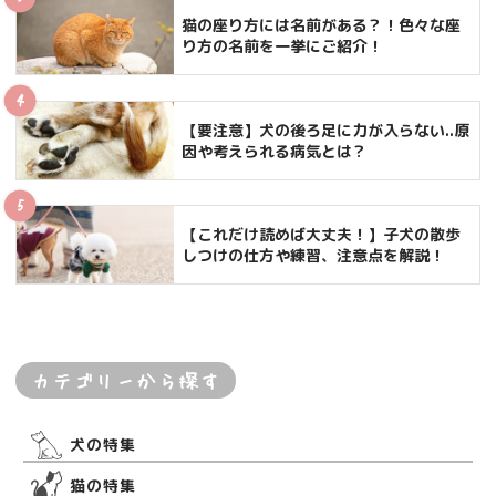
猫の座り方には名前がある？！色々な座
り方の名前を一挙にご紹介！
【要注意】犬の後ろ足に力が入らない..原
因や考えられる病気とは？
【これだけ読めば大丈夫！】子犬の散歩
しつけの仕方や練習、注意点を解説！
カテゴリーから探す
犬の特集
猫の特集