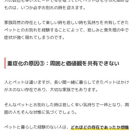
人の数倍も早いスピードで年を取っていくペットはもちろん命ある
ものは、いつか必ずお別れの時を迎えます。
家族同然の存在として楽しい時も悲しい時も気持ちを共有してきた
ペットとのお別れを経験することによって、悲しみと喪失感の中で
症状が強く現れてしまうのです。
重症化の原因③：周囲と価値観を共有できない
人とペットは違いますが、長い間一緒に暮らしてきたペットはかけ
がえのない存在であり、大切な家族でもあります。
そんなペットとお別れした時は悲しく辛い気持ちで一杯となり、周
囲の人もそんな状態に気づくでしょう。
ペットと暮らした経験のない人は、
どれほどの存在であったか想像