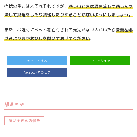
症状の重さは人それぞれですが、
悲しいときは涙を流して悲しんで
決して無理をしたり我慢したりすることがないようにしましょう。
また、お近くにペットを亡くされて元気がない人がいたら
言葉を掛
。
けるよりまずお話しを聞いてあげてください
ツイートする
LINEでシェア
Facebookでシェア
関連タグ
飼い主さんの悩み