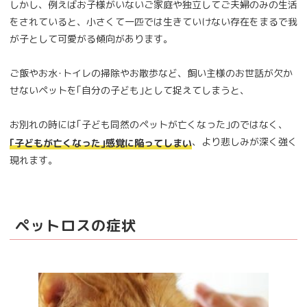
しかし、例えばお子様がいないご家庭や独立してご夫婦のみの生活
をされていると、小さくて一匹では生きていけない存在をまるで我
が子として可愛がる傾向があります。
ご飯やお水･トイレの掃除やお散歩など、飼い主様のお世話が欠か
せないペットを｢自分の子ども｣として捉えてしまうと、
お別れの時には｢子ども同然のペットが亡くなった｣のではなく、
、より悲しみが深く強く
｢子どもが亡くなった｣感覚に陥ってしまい
現れます。
ペットロスの症状