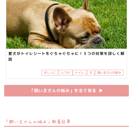
愛犬がトイレシートをぐちゃぐちゃに！３つの対策を詳しく解
説
おしっこ
しつけ
トイレ
犬
飼い主さんの悩み
「飼い主さんの悩み」を全て見る
▶︎
「飼い主さんの悩み」新着記事