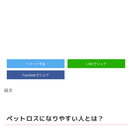
ツイートする
LINEでシェア
Facebookでシェア
目次
ペットロスになりやすい人とは？