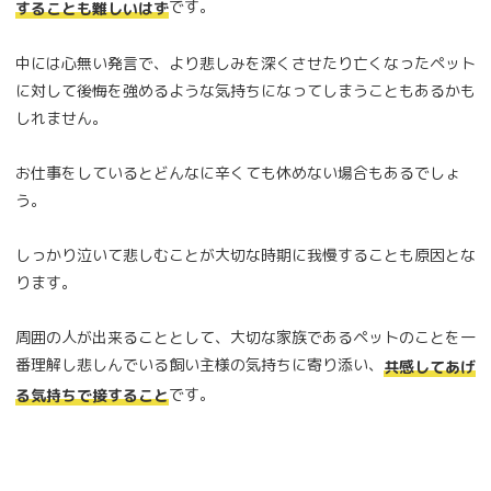
です。
することも難しいはず
中には心無い発言で、より悲しみを深くさせたり亡くなったペット
に対して後悔を強めるような気持ちになってしまうこともあるかも
しれません。
お仕事をしているとどんなに辛くても休めない場合もあるでしょ
う。
しっかり泣いて悲しむことが大切な時期に我慢することも原因とな
ります。
周囲の人が出来ることとして、大切な家族であるペットのことを一
番理解し悲しんでいる飼い主様の気持ちに寄り添い、
共感してあげ
です。
る気持ちで接すること