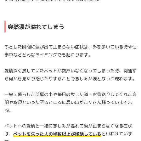
突然涙が溢れてしまう
ふとした瞬間に涙が出て止まらない症状は、外を歩いている時や仕
事中などどんなタイミングでも起こります。
愛情深く接していたペットが突然いなくなってしまった時、関連す
る何かを見たり感じたりすることで悲しみが涙となって現れます。
一緒に暮らした部屋の中や毎日散歩した道・お見送りしてくれた玄
関や窓辺といった至るところに思い出がたくさん残っていますよ
ね。
ペットへの愛情と一緒に悲しみが溢れて涙が止まらなくなる症状
は、
といわれていま
ペットを失った人の半数以上が経験している