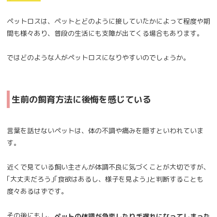
ペットロスは、ペットとどのように接していたかによって程度や期
間も様々あり、普段の生活にも支障が出てくる場合もあります。
ではどのような人がペットロスになりやすいのでしょうか。
生前の飼育方法に後悔を感じている
言葉を話せないペットは、体の不調や痛みを隠すといわれていま
す。
近くで見ている飼い主さんが体調不良に気づくことが大切ですが、
｢大丈夫だろう｣｢食欲はあるし、様子を見よう｣と判断することも
度々あるはずです。
その後にもし、
ペットの体調が急変したり手遅れになってしまった