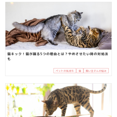
猫キック！猫が蹴る5つの理由とは？やめさせたい時の対処法
も
ペットの気持ち
猫
飼い主さんの悩み