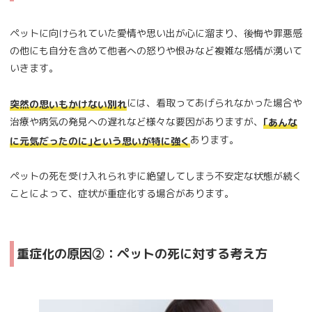
ペットに向けられていた愛情や思い出が心に溜まり、後悔や罪悪感
の他にも自分を含めて他者への怒りや恨みなど複雑な感情が湧いて
いきます。
には、看取ってあげられなかった場合や
突然の思いもかけない別れ
治療や病気の発見への遅れなど様々な要因がありますが、
｢あんな
あります。
に元気だったのに｣という思いが特に強く
ペットの死を受け入れられずに絶望してしまう不安定な状態が続く
ことによって、症状が重症化する場合があります。
重症化の原因②：ペットの死に対する考え方