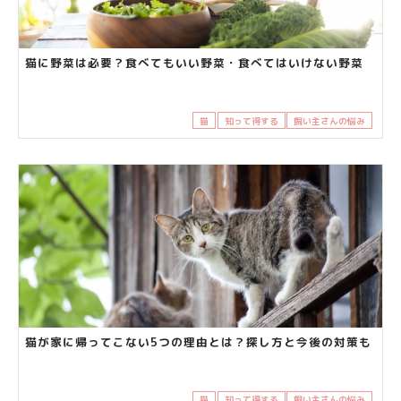
猫に野菜は必要？食べてもいい野菜・食べてはいけない野菜
猫
知って得する
飼い主さんの悩み
猫が家に帰ってこない5つの理由とは？探し方と今後の対策も
猫
知って得する
飼い主さんの悩み