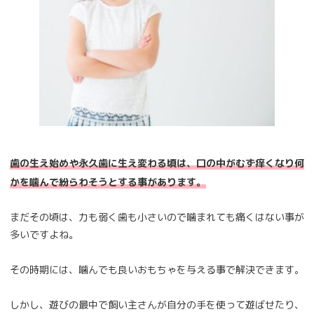
歯の生え始めや永久歯に生え変わる頃は、口の中がむず痒くなり何
かを噛んで紛らわそうとする事があります。
まだその頃は、力も弱く歯も小さいので噛まれても痛くはない事が
多いですよね。
その時期には、噛んでも良いおもちゃを与える事で解決できます。
しかし、遊びの最中で飼い主さんが自分の手を使って遊ばせたり、