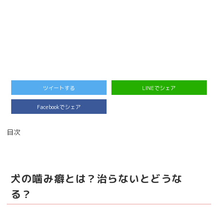
ツイートする
LINEでシェア
Facebookでシェア
目次
犬の噛み癖とは？治らないとどうな
る？