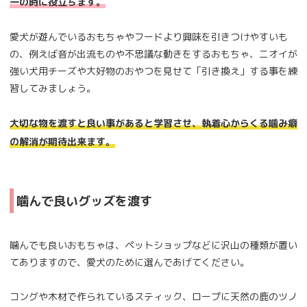
一の時に役立ちます。
愛犬が遊んでいるおもちゃやフードより興味を引きつけやすいも
の、例えば音が出流ものや不思議な動きをするおもちゃ、ニオイが
強い犬用チーズや大好物のおやつを見せて「引き換え」する事を練
習してみましょう。
大切な物を渡すと良い事があると学習させ、執着心からくる噛み癖
の解消が期待出来ます。
噛んで良いグッズを渡す
噛んでも良いおもちゃは、ペットショップなどに沢山の種類が置い
てありますので、愛犬のために選んであげてください。
コングや木材で作られているスティック、ロープに天然の鹿のツノ