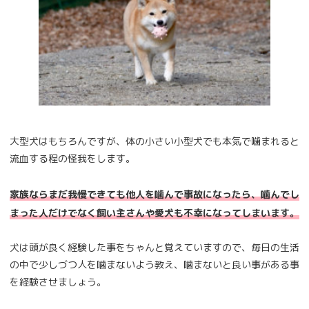
大型犬はもちろんですが、体の小さい小型犬でも本気で噛まれると
流血する程の怪我をします。
家族ならまだ我慢できても他人を噛んで事故になったら、噛んでし
まった人だけでなく飼い主さんや愛犬も不幸になってしまいます。
犬は頭が良く経験した事をちゃんと覚えていますので、毎日の生活
の中で少しづつ人を噛まないよう教え、噛まないと良い事がある事
を経験させましょう。