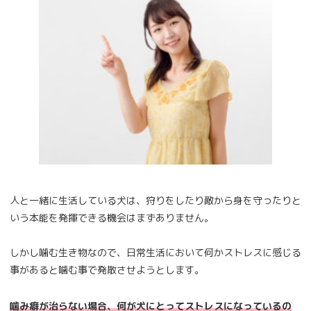
人と一緒に生活している犬は、狩りをしたり敵から身を守ったりと
いう本能を発揮できる機会はまずありません。
しかし噛む生き物なので、日常生活において何かストレスに感じる
事があると噛む事で発散させようとします。
噛み癖が治らない場合、何が犬にとってストレスになっているの