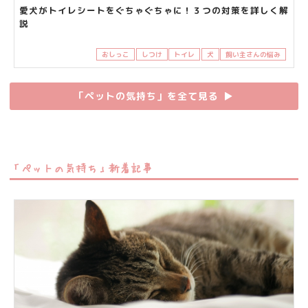
愛犬がトイレシートをぐちゃぐちゃに！３つの対策を詳しく解
説
おしっこ
しつけ
トイレ
犬
飼い主さんの悩み
「ペットの気持ち」を全て見る
▶︎
「ペットの気持ち」新着記事