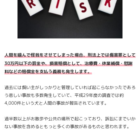
人間を噛んで怪我をさせてしまった場合、刑法上では傷害罪として
30万円以下の罰金や、損害賠償として、治療費・休業補償・慰謝
料などの賠償金を支払う義務も発生します。
過去には飼い主がしっかりと管理していれば起こらなかったであろ
う悲しい事故も多数発生していて、平成29年度の調査では約
4,000件という犬と人間の事故が報告されています。
過半数以上がお散歩や公共の場所で起こっており、訴訟にまでいか
ない事故を含めるともっと多くの事故があるものと思われます。