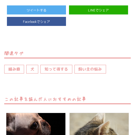
ツイートする
LINEでシェア
Facebookでシェア
関連タグ
噛み癖
犬
知って得する
飼い主の悩み
この記事を読んだ人におすすめの記事