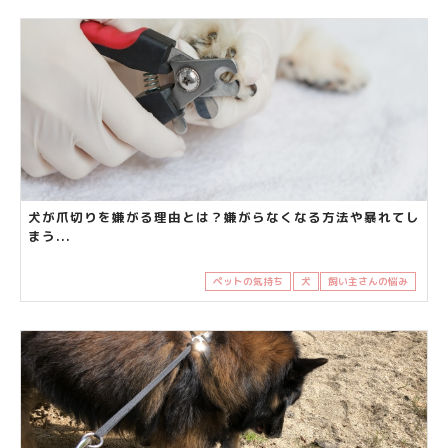
犬が爪切りを嫌がる理由とは？嫌がらなくなる方法や暴れてし
まう...
ペットの気持ち
犬
飼い主さんの悩み