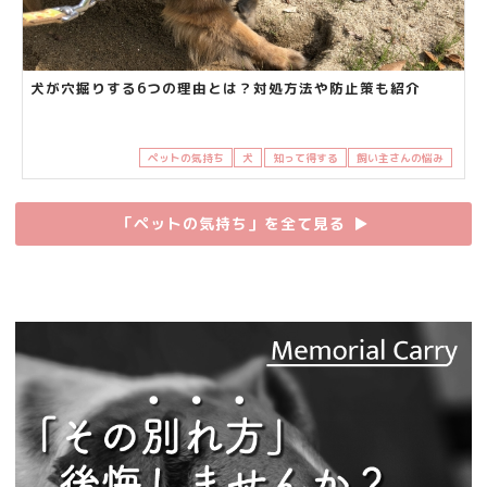
犬が穴掘りする6つの理由とは？対処方法や防止策も紹介
ペットの気持ち
犬
知って得する
飼い主さんの悩み
「ペットの気持ち」を全て見る
▶︎