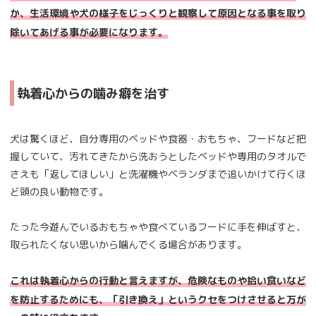
か、生活環境や犬の様子をじっくりと観察して原因となる事を取り
除いてあげる事が必要になります。
執着心からの噛み癖を治す
犬は驚くほど、自分専用のベッドや食器・おもちゃ、フードなど把
握していて、汚れてきたから洗おうとしたベッドや専用のタオルで
さえも「返してほしい」と洗濯機やベランダまで追いかけて行くほ
ど頭の良い動物です。
たった今遊んでいるおもちゃや食べているフードに手を伸ばすと、
取られたくない思いから噛んでくる場合があります。
これは執着心からの行動と言えますが、危険なものや拾い食いなど
を防止するためにも、「引き換え」というクセをつけさせると万が