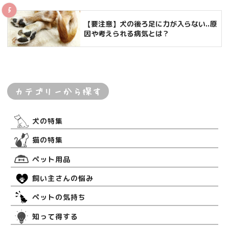
【要注意】犬の後ろ足に力が入らない..原
因や考えられる病気とは？
カテゴリーから探す
犬の特集
猫の特集
ペット用品
飼い主さんの悩み
ペットの気持ち
知って得する