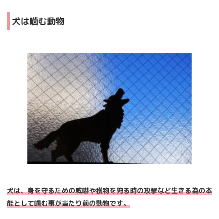
犬は噛む動物
犬は、身を守るための威嚇や獲物を狩る時の攻撃など生きる為の本
能として噛む事が当たり前の動物です。