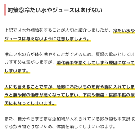
対策⑤冷たい水やジュースはあげない
上記では水分補給をすることが大切と紹介しましたが、
冷たい水や
ジュースは与えないように注意しましょう。
冷たい水の方が体を冷やすことができるため、夏場の飲みとしては
おすすめな気がしますが、
消化器系を悪くしてしまう原因になって
しまいます。
人にも言えることですが、急激に冷たいものを胃や腸に入れてしま
うと腸や胃の働きが悪くなってしまい、下痢や腹痛・食欲不振の原
因にもなってしまいます。
また、糖分やさまざまな添加物が入れられている飲み物も本来摂取
する飲み物ではないため、体調を崩してしまいかねます。