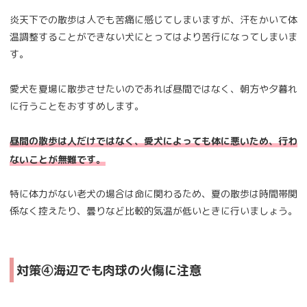
炎天下での散歩は人でも苦痛に感じてしまいますが、汗をかいて体
温調整することができない犬にとってはより苦行になってしまいま
す。
愛犬を夏場に散歩させたいのであれば昼間ではなく、朝方や夕暮れ
に行うことをおすすめします。
昼間の散歩は人だけではなく、愛犬によっても体に悪いため、行わ
ないことが無難です。
特に体力がない老犬の場合は命に関わるため、夏の散歩は時間帯関
係なく控えたり、曇りなど比較的気温が低いときに行いましょう。
対策④海辺でも肉球の火傷に注意