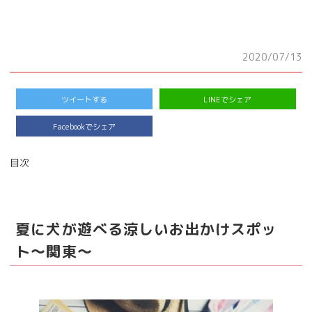
2020/07/13
ツイートする
LINEでシェア
Facebookでシェア
目次
夏に犬が遊べる涼しいお出かけスポッ
ト～関東～