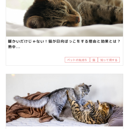
暖かいだけじゃない！猫が日向ぼっこをする理由と効果とは？
熱中...
ペットの気持ち
猫
知って得する