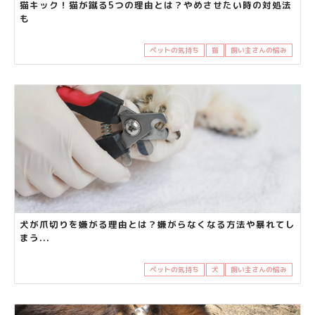
猫キック！猫が蹴る5つの理由とは？やめさせたい時の対処法
も
ペットの気持ち
猫
飼い主さんの悩み
犬が爪切りを嫌がる理由とは？嫌がらなくなる方法や暴れてし
まう...
ペットの気持ち
犬
飼い主さんの悩み