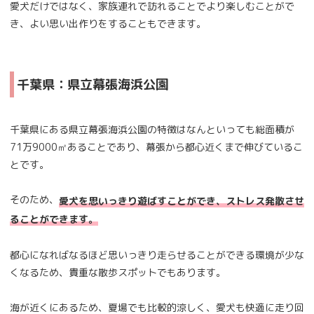
愛犬だけではなく、家族連れで訪れることでより楽しむことがで
き、よい思い出作りをすることもできます。
千葉県：県立幕張海浜公園
千葉県にある県立幕張海浜公園の特徴はなんといっても総面積が
71万9000㎡あることであり、幕張から都心近くまで伸びているこ
とです。
そのため、
愛犬を思いっきり遊ばすことができ、ストレス発散させ
ることができます。
都心になればなるほど思いっきり走らせることができる環境が少な
くなるため、貴重な散歩スポットでもあります。
海が近くにあるため、夏場でも比較的涼しく、愛犬も快適に走り回