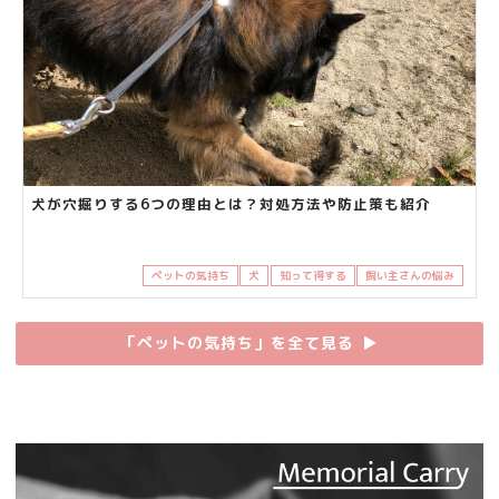
犬が穴掘りする6つの理由とは？対処方法や防止策も紹介
ペットの気持ち
犬
知って得する
飼い主さんの悩み
「ペットの気持ち」を全て見る
▶︎