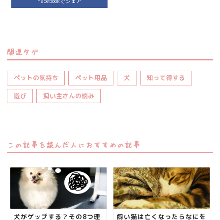
Facebookでシェア
関連タグ
ペットの気持ち
ペット用品
犬
知って得する
遊び
飼い主さんの悩み
この記事を読んだ人におすすめの記事
犬がゲップする？その8つ理
飼い猫は亡くなったらなにを