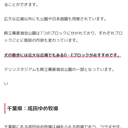
ることができます。
広大な広場以外にも公園や日本庭園も用意されています。
県立幕張海浜公園は7つのブロックに分かれており、それぞれブロ
ックごとに施設の内容も変わっています。
犬の散歩には広大な広場でもあるD・Eブロックがおすすめです。
マリンスタジアムも県立幕張海浜公園の一部となっています。
い
千葉県：成田ゆめ牧場
千葉県にある成田ゆめ牧場は緑あふれる牧場であり、ウサギや牛、