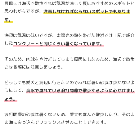
夏場には海辺で散歩すれば気温が涼しく夏におすすめのスポットと
思われがちですが、
注意しなければならないスポットでもありま
す。
海辺は気温は低いですが、太陽光の熱を帯びた砂浜では上記で紹介
した
コンクリートと同じくらい暑くなっています。
そのため、肉球をやけどしてしまう原因にもなるため、海辺で散歩
させる際には注意しましょう。
どうしても愛犬と海辺に行きたいのであれば暑い砂浜は歩かないよ
うにして、
海水で濡れている浪打間際で散歩するように心がけまし
ょう。
浪打間際の砂浜は暑くないため、愛犬も喜んで散歩したり、そのま
ま海に突っ込んでリラックスさせることもできます。