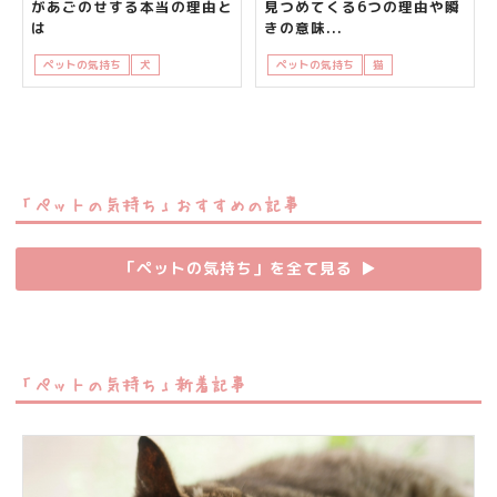
があごのせする本当の理由と
見つめてくる6つの理由や瞬
は
きの意味...
ペットの気持ち
犬
知って得する
ペットの気持ち
猫
知って得する
「ペットの気持ち」おすすめの記事
「ペットの気持ち」を全て見る
▶︎
「ペットの気持ち」新着記事