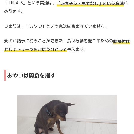
「TREATS」という英語は、
が
「ごちそう・もてなし」という意味
あります。
つまりは、「おやつ」という意味は含まれていません。
愛犬が指示に従うことができた・良い行動を起こすための
動機付け
与えます。
としてトリーツをごほうびとして
おやつは間食を指す