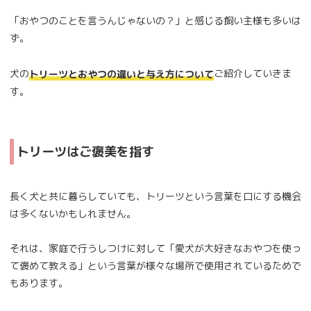
「おやつのことを言うんじゃないの？」と感じる飼い主様も多いは
ず。
犬の
ご紹介していきま
トリーツとおやつの違いと与え方について
す。
トリーツはご褒美を指す
長く犬と共に暮らしていても、トリーツという言葉を口にする機会
は多くないかもしれません。
それは、家庭で行うしつけに対して「愛犬が大好きなおやつを使っ
て褒めて教える」という言葉が様々な場所で使用されているためで
もあります。