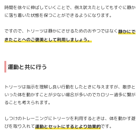
時間を徐々に伸ばしていくことで、例え吠えたとしてもすぐに静か
に落ち着いた状態を保つことができるようになります。
ですので、トリーツは静かにさせるためのおやつではなく
静かにで
きたことへのご褒美として利用しましょう。
運動と共に行う
トリーツは指示を理解し良い行動をしたときに与えますが、散歩と
いった体を動かすことが少ない場合が多いのでカロリー過多に繋が
ることも考えられます。
しつけのトレーニングにトリーツを利用するときは、体を動かす遊
びを取り入れて
です。
運動とセットにするとより効果的