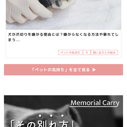
犬が爪切りを嫌がる理由とは？嫌がらなくなる方法や暴れてし
まう...
ペットの気持ち
犬
飼い主さんの悩み
「ペットの気持ち」を全て見る
▶︎