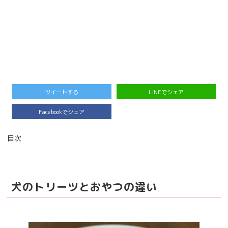
ツイートする
LINEでシェア
Facebookでシェア
目次
犬のトリーツとおやつの違い