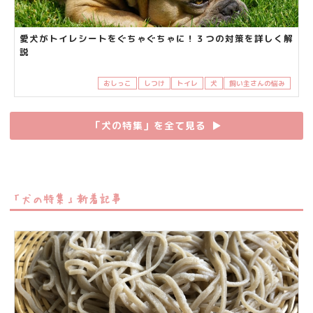
愛犬がトイレシートをぐちゃぐちゃに！３つの対策を詳しく解
説
おしっこ
しつけ
トイレ
犬
飼い主さんの悩み
「犬の特集」を全て見る
▶︎
「犬の特集」新着記事