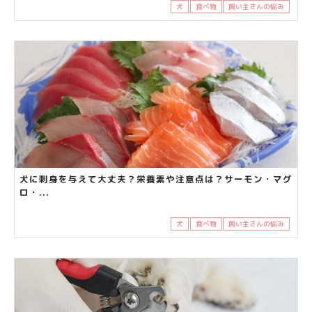
犬
食べ物
飼い主さんの悩み
犬に刺身を与えて大丈夫？栄養素や注意点は？サーモン・マグ
ロ・...
犬
食べ物
飼い主さんの悩み