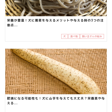
栄養が豊富！犬に蕎麦を与えるメリットや与える時の3つの注
意点...
犬
食べ物
飼い主さんの悩み
肥満になる可能性も！犬に山芋を与えても大丈夫？栄養素や与
える...