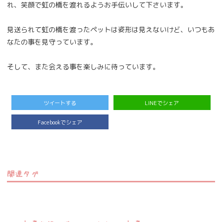
れ、笑顔で虹の橋を渡れるようお手伝いして下さいます。
見送られて虹の橋を渡ったペットは姿形は見えないけど、いつもあ
なたの事を見守っています。
そして、また会える事を楽しみに待っています。
ツイートする
LINEでシェア
Facebookでシェア
関連タグ