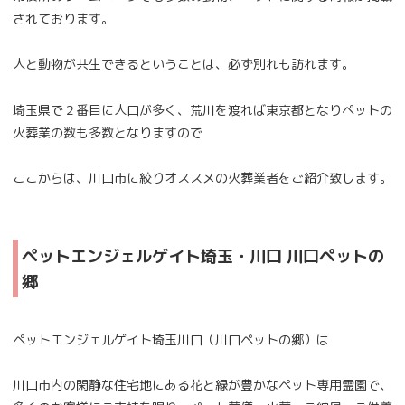
されております。
人と動物が共生できるということは、必ず別れも訪れます。
埼玉県で２番目に人口が多く、荒川を渡れば東京都となりペットの
火葬業の数も多数となりますので
ここからは、川口市に絞りオススメの火葬業者をご紹介致します。
ペットエンジェルゲイト埼玉・川口 川口ペットの
郷
ペットエンジェルゲイト埼⽟川⼝（川⼝ペットの郷）は
川⼝市内の閑静な住宅地にある花と緑が豊かなペット専⽤霊園で、