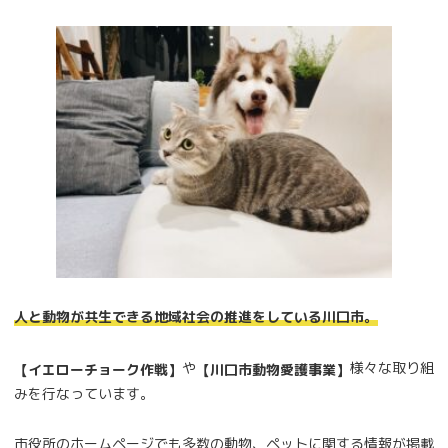
人と動物が共生できる地域社会の推進をしている川口市。
や
様々な取り組
【イエローチョーク作戦】
【川口市動物愛護事業】
みを行なっています。
市役所のホームページでも多数の動物、ペットに関する情報が掲載