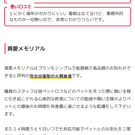
悪い口コミ
とにかく場所がわかりにくい。看板は出てるけど、事務所的
なものが一切無いので、非常にわかりづらいです。
真愛メモリアル
真愛メモリアルはプランもシンプルで低価格で高品質のお別れがで
きると評判の
です。
完全出張型の火葬業者
職員のスタッフは皆ペットロスなどのペットを失った際に飼い主様
に引き起こされる心身的な疾患についての勉強や飼い主様がよりペ
ットとの最後のお時間を有意義に過ごせるような配慮をして下さい
ます。
また２４時間３６５日いつでも対応可能でペットとのお別れをご家