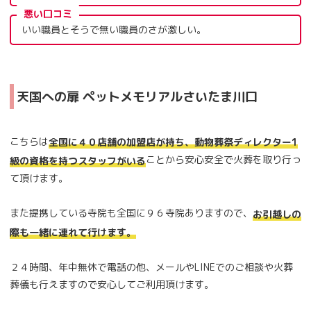
悪い口コミ
いい職員とそうで無い職員のさが激しい。
天国への扉 ペットメモリアルさいたま川口
こちらは
全国に４０店舗の加盟店が持ち、動物葬祭ディレクター1
ことから安心安全で火葬を取り行っ
級の資格を持つスタッフがいる
て頂けます。
また提携している寺院も全国に９６寺院ありますので、
お引越しの
際も一緒に連れて行けます。
２４時間、年中無休で電話の他、メールやLINEでのご相談や火葬
葬儀も行えますので安心してご利用頂けます。