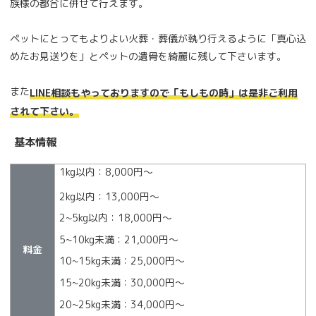
族様の都合に併せて行えます。
ペットにとってもよりよい火葬・葬儀が執り行えるように「真心込
めたお見送りを」とペットの遺骨を綺麗に残して下さいます。
また
LINE相談もやっておりますので「もしもの時」は是非ご利用
されて下さい。
基本情報
1kg以内：8,000円〜
2kg以内：13,000円〜
2~5kg以内：18,000円〜
5~10kg未満：21,000円〜
料金
10~15kg未満：25,000円〜
15~20kg未満：30,000円〜
20~25kg未満：34,000円〜