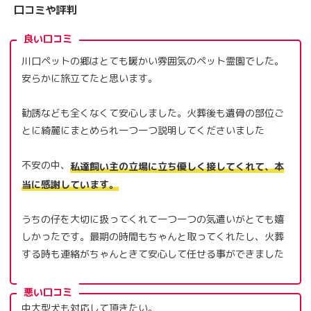
口コミや評判
良い口コミ
川口ペットの郷はとても暖かい雰囲気のペット霊園でした。
安らかに旅立てたと思います。
勧誘なども全くなくて安心しました。火葬後も遺骨の部位ご
とに綺麗にまとめられ一つ一つ説明してくださいました
不安の中、
私達飼い主の立場に立ち優しく接してくれて、本
当に感謝しています。
うちの仔を大切に扱ってくれて一つ一つの気遣いがとても嬉
しかったです。最期の時間もちゃんと取ってくれたし、火葬
する時も連絡がちゃんときて安心して任せる事ができました
悪い口コミ
中大型犬も対応して頂きたい。