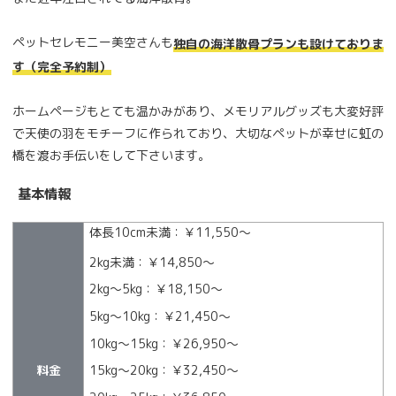
ペットセレモニー美空さんも
独自の海洋散骨プランも設けておりま
す（完全予約制）
ホームページもとても温かみがあり、メモリアルグッズも大変好評
で天使の羽をモチーフに作られており、大切なペットが幸せに虹の
橋を渡お手伝いをして下さいます。
基本情報
体長10cm未満：￥11,550〜
2kg未満：￥14,850〜
2kg〜5kg：￥18,150〜
5kg〜10kg：￥21,450〜
10kg〜15kg：￥26,950〜
料金
15kg〜20kg：￥32,450〜