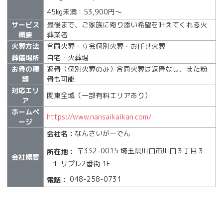
45kg未満：53,900円〜
サービス
最後まで、ご家族に寄り添い希望を叶えてくれる火
概要
葬業者
火葬方法
合同火葬・立会個別火葬・お任せ火葬
葬儀場所
自宅・火葬場
お骨の種
返骨（個別火葬のみ）合同火葬は返骨なし、また粉
類
骨も可能
対応エリ
関東全域（一部有料エリアあり）
ア
ホームペ
https://www.nansaikaikan.com/
ージ
なんさいがーでん
会社名：
〒332-0015 埼玉県川口市川口３丁目３
所在地：
会社概要
−１ リプレ2番街 1F
048-258-0731
電話：