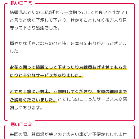
良い口コミ
結構混んでたのに私が｢もう一度抱っこしても良いですか？｣
と言うと快く了承して下さり、せかすこともなく後方より見
守って下さり感謝でした。
穏やかな「さよならのひと時」を本当にありがとうございま
した
お花で囲って綺麗にして下さったりお線香あげさせてもらえ
たりと十分なサービスがありました。
とても丁寧にご対応、ご説明してくださり、お骨の細部まで
とても心のこもったサービス大変感
ご説明くださいました。
謝しております。
悪い口コミ
来園の際、駐車場が狭いので大きい車だと不便かもしれませ