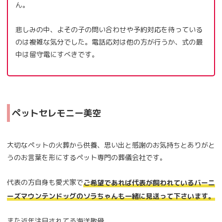
ん。
悲しみの中、よその子の問い合わせや予約対応を待っている
のは複雑な気分でした。電話応対は他の方が行うか、式の最
中は留守電にすべきです。
ペットセレモニー美空
大切なペットの火葬から供養、思い出と感謝のお気持ちとありがと
うのお言葉を形にするペット専門の葬儀会社です。
代表の方自身も愛犬家で
ご希望であれば代表が飼われているバーニ
ーズマウンテンドッグのソラちゃんも一緒に見送って下さいます。
また近年注目されてる海洋散骨。