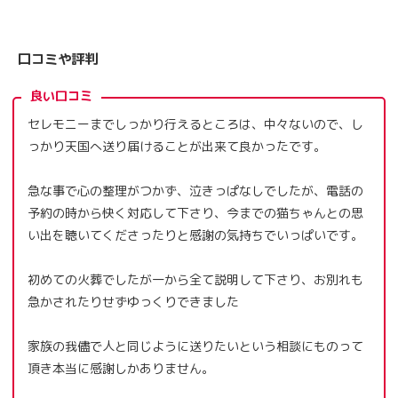
口コミや評判
良い口コミ
セレモニーまでしっかり行えるところは、中々ないので、し
っかり天国へ送り届けることが出来て良かったです。
急な事で心の整理がつかず、泣きっぱなしでしたが、電話の
予約の時から快く対応して下さり、今までの猫ちゃんとの思
い出を聴いてくださったりと感謝の気持ちでいっぱいです。
初めての火葬でしたが一から全て説明して下さり、お別れも
急かされたりせずゆっくりできました
家族の我儘で人と同じように送りたいという相談にものって
頂き本当に感謝しかありません。