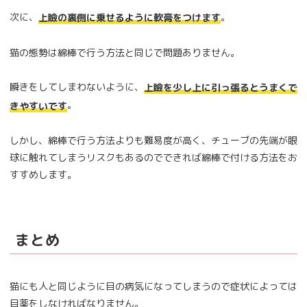
次に、
。
上瞼の裏側に乗せるように軟膏をつけます
猫の態勢は綿棒で行う方法と同じで問題ありません。
瞬きをしてしまわないように、
上瞼を少し上に引っ張るとうまくで
。
きやすいです
しかし、綿棒で行う方法よりも難易度が高く、チューブの先端が眼
球に触れてしまうリスクもあるのでできれば綿棒で付ける方法をお
すすめします。
まとめ
猫にも人と同じように目の病気になってしまうので症状によっては
目薬をしなければなりません。