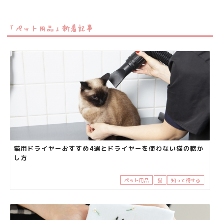
「ペット用品」新着記事
猫用ドライヤーおすすめ4選とドライヤーを使わない猫の乾か
し方
ペット用品
猫
知って得する