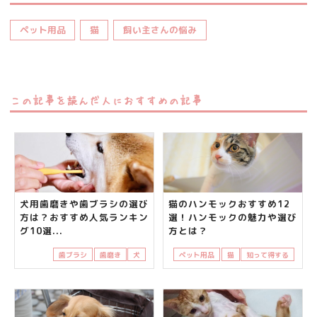
ペット用品
猫
飼い主さんの悩み
この記事を読んだ人におすすめの記事
犬用歯磨きや歯ブラシの選び
猫のハンモックおすすめ12
方は？おすすめ人気ランキン
選！ハンモックの魅力や選び
グ10選...
方とは？
歯ブラシ
歯磨き
犬
ペット用品
猫
知って得する