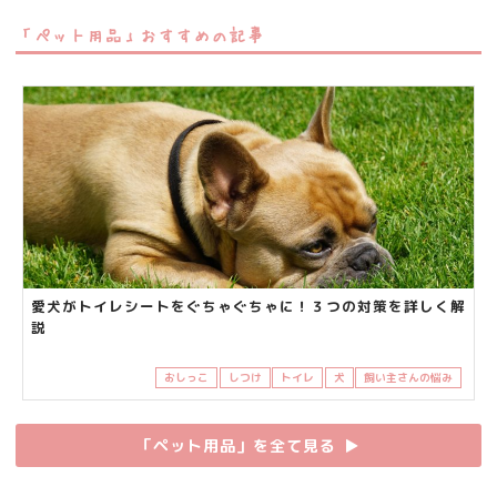
「ペット用品」おすすめの記事
愛犬がトイレシートをぐちゃぐちゃに！３つの対策を詳しく解
説
おしっこ
しつけ
トイレ
犬
飼い主さんの悩み
「ペット用品」を全て見る
▶︎