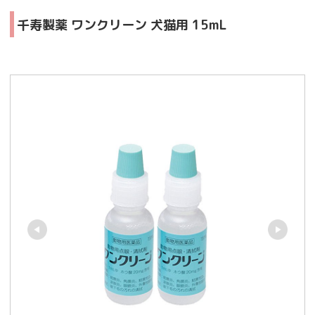
千寿製薬 ワンクリーン 犬猫用 15mL