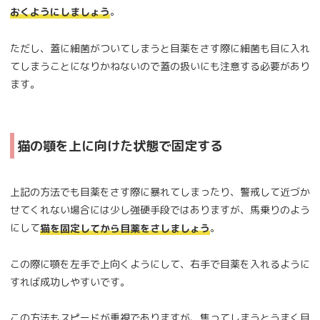
。
おくようにしましょう
ただし、蓋に細菌がついてしまうと目薬をさす際に細菌も目に入れ
てしまうことになりかねないので蓋の扱いにも注意する必要があり
ます。
猫の顎を上に向けた状態で固定する
上記の方法でも目薬をさす際に暴れてしまったり、警戒して近づか
せてくれない場合には少し強硬手段ではありますが、馬乗りのよう
にして
。
猫を固定してから目薬をさしましょう
この際に顎を左手で上向くようにして、右手で目薬を入れるように
すれば成功しやすいです。
この方法もスピードが重視でありますが、焦ってしまうとうまく目