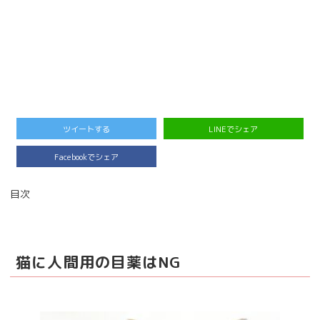
ツイートする
LINEでシェア
Facebookでシェア
目次
猫に人間用の目薬はNG