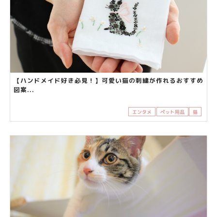
【ハンドメイド好き必見！】可愛い猫の刺繍が作れるおすすめ
図案...
エンタメ
ペット用品
猫