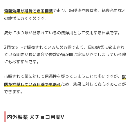
であり、結膜炎や眼瞼炎、結膜充血など
殺菌効果が期待できる目薬
の症状におすすめです。
成分にホウ酸が含まれているの洗浄用として使用する目薬です。
2個セットで販売されているためお得であり、目の病気に悩まされ
ている期間が長い場合や複数の猫が同じ症状がでてしまっている際
にもおすすめです。
市販されて薬に対して信憑性を疑ってしまうことも多いですが、
獣
ため、効果に対して安心することが
医が推奨している目薬でもある
できます。
内外製薬 犬チョコ目薬V