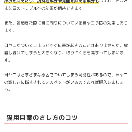
含まれ、さまざ
痒みを抑えたり、抗炎症成分や充血を抑える成分も
まな目のトラブルへの効果が期待できます。
また、朝起きた際に目に周りについている目ヤニ予防の効果もあり
ます。
目ヤニがついてしまうとすぐに害が起きることはありませんが、放
置し続けてしまうと大きくなり、取りにくさも高まってしまいま
す。
目ヤニはさまざまな原因でついてしまう可能性があるので、目ヤニ
の激しさに悩まされているペットがいるのであれば購入しましょ
う。
猫用目薬のさし方のコツ