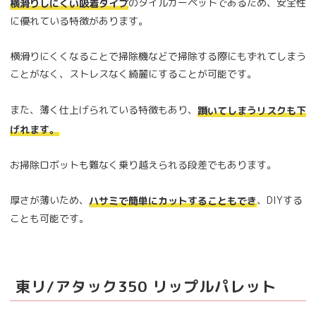
のタイルカーペットであるため、安全性
横滑りしにくい吸着タイプ
に優れている特徴があります。
横滑りにくくなることで掃除機などで掃除する際にもずれてしまう
ことがなく、ストレスなく綺麗にすることが可能です。
また、薄く仕上げられている特徴もあり、
躓いてしまうリスクも下
げれます。
お掃除ロボットも難なく乗り越えられる段差でもあります。
厚さが薄いため、
、DIYする
ハサミで簡単にカットすることもでき
ことも可能です。
東リ/アタック350 リップルパレット