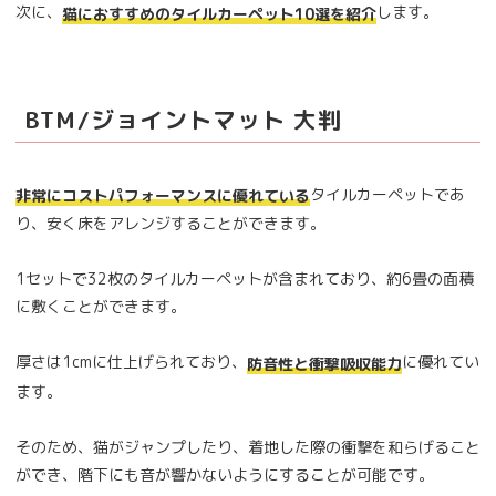
次に、
します。
猫におすすめのタイルカーペット10選を紹介
BTM/ジョイントマット 大判
タイルカーペットであ
非常にコストパフォーマンスに優れている
り、安く床をアレンジすることができます。
1セットで32枚のタイルカーペットが含まれており、約6畳の面積
に敷くことができます。
厚さは1cmに仕上げられており、
に優れてい
防音性と衝撃吸収能力
ます。
そのため、猫がジャンプしたり、着地した際の衝撃を和らげること
ができ、階下にも音が響かないようにすることが可能です。