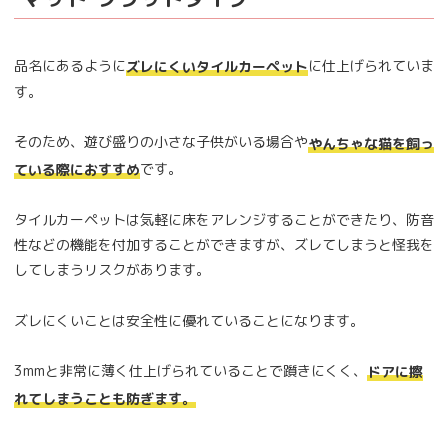
品名にあるように
に仕上げられていま
ズレにくいタイルカーペット
す。
そのため、遊び盛りの小さな子供がいる場合や
やんちゃな猫を飼っ
です。
ている際におすすめ
タイルカーペットは気軽に床をアレンジすることができたり、防音
性などの機能を付加することができますが、ズレてしまうと怪我を
してしまうリスクがあります。
ズレにくいことは安全性に優れていることになります。
3mmと非常に薄く仕上げられていることで躓きにくく、
ドアに擦
れてしまうことも防ぎます。