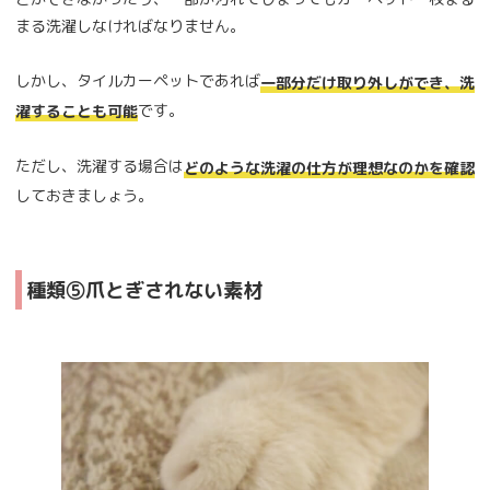
まる洗濯しなければなりません。
しかし、タイルカーペットであれば
一部分だけ取り外しができ、洗
です。
濯することも可能
ただし、洗濯する場合は
どのような洗濯の仕方が理想なのかを確認
しておきましょう。
種類⑤爪とぎされない素材