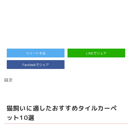
ツイートする
LINEでシェア
Facebookでシェア
目次
猫飼いに適したおすすめタイルカーペ
ット10選