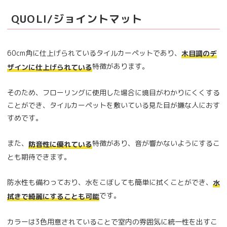
QUOLI/ジョイントマット
60cm角に仕上げられているタイルカーペットであり、
木目調のデ
特徴があります。
ザインに仕上げられている
そのため、フローリングに使用した場合に境目がわかりにくくする
ことができ、タイルカーペットを敷いている見た目が嫌な人におす
すめです。
また、
特徴があり、音が響かないようにするこ
防音性に優れている
とも期待できます。
防水性も備わっており、水をこぼしても簡単に拭くことができ、
水
です。
拭きで綺麗にすることも可能
カラーは3色用意されていることで室内の雰囲気に統一性を出すこ