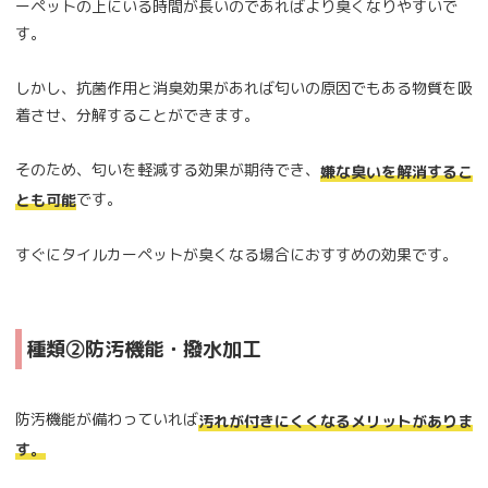
ーペットの上にいる時間が長いのであればより臭くなりやすいで
す。
しかし、抗菌作用と消臭効果があれば匂いの原因でもある物質を吸
着させ、分解することができます。
そのため、匂いを軽減する効果が期待でき、
嫌な臭いを解消するこ
です。
とも可能
すぐにタイルカーペットが臭くなる場合におすすめの効果です。
種類②防汚機能・撥水加工
防汚機能が備わっていれば
汚れが付きにくくなるメリットがありま
す。