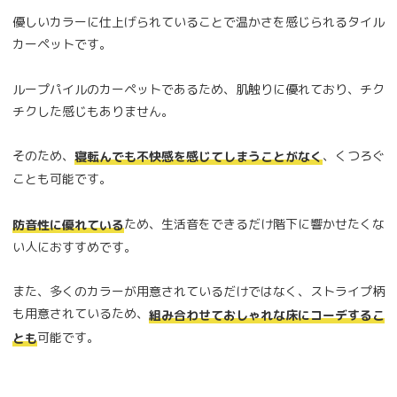
優しいカラーに仕上げられていることで温かさを感じられるタイル
カーペットです。
ループパイルのカーペットであるため、肌触りに優れており、チク
チクした感じもありません。
そのため、
、くつろぐ
寝転んでも不快感を感じてしまうことがなく
ことも可能です。
ため、生活音をできるだけ階下に響かせたくな
防音性に優れている
い人におすすめです。
また、多くのカラーが用意されているだけではなく、ストライプ柄
も用意されているため、
組み合わせておしゃれな床にコーデするこ
可能です。
とも