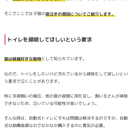
そこでここでは子猫の
夜泣きの原因についてご紹介します。
トイレを掃除してほしいという要求
として知られています。
猫は綺麗好きな動物
なので、トイレをしたいけど汚れているから掃除をして欲しいとい
う要求で泣くことがあります。
特に多頭飼いの場合、他の猫が夜間に用を足し、飼い主さんが掃除
できないため、泣いている可能性が高いでしょう。
そんな時は、自動式トイレにすれば問題は解決するのですが、自動
式な結構高価なのでなかなか購入するのに勇気が必要。