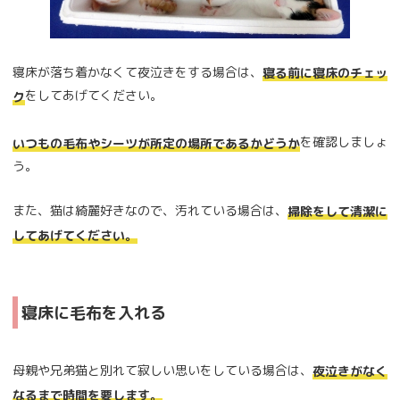
寝床が落ち着かなくて夜泣きをする場合は、
寝る前に寝床のチェッ
をしてあげてください。
ク
を確認しましょ
いつもの毛布やシーツが所定の場所であるかどうか
う。
また、猫は綺麗好きなので、汚れている場合は、
掃除をして清潔に
してあげてください。
寝床に毛布を入れる
母親や兄弟猫と別れて寂しい思いをしている場合は、
夜泣きがなく
なるまで時間を要します。