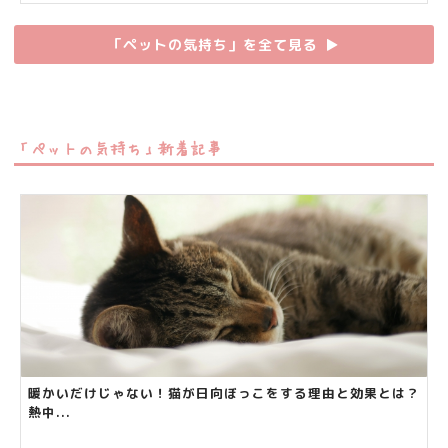
「ペットの気持ち」を全て見る
▶︎
「ペットの気持ち」新着記事
暖かいだけじゃない！猫が日向ぼっこをする理由と効果とは？
熱中...