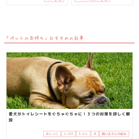
「ペットの気持ち」おすすめの記事
愛犬がトイレシートをぐちゃぐちゃに！３つの対策を詳しく解
説
おしっこ
しつけ
トイレ
犬
飼い主さんの悩み