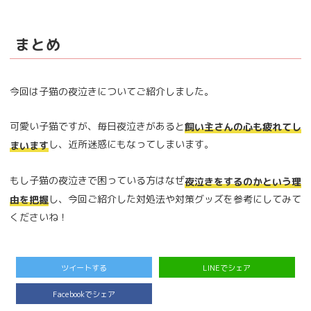
まとめ
今回は子猫の夜泣きについてご紹介しました。
可愛い子猫ですが、毎日夜泣きがあると
飼い主さんの心も疲れてし
し、近所迷惑にもなってしまいます。
まいます
もし子猫の夜泣きで困っている方はなぜ
夜泣きをするのかという理
し、今回ご紹介した対処法や対策グッズを参考にしてみて
由を把握
くださいね！
ツイートする
LINEでシェア
Facebookでシェア