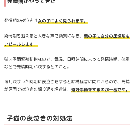
発情期がやってきた
発情期の夜泣きは
女の子によく見られます。
発情期を迎えると大きな声で頻繁になき、
男の子に自分の居場所を
アピールします。
猫は季節繁殖動物なので、気温、日照時間によって発情時期、体重
などで発情時期が決まるとのこと。
毎月決まった時期に夜泣きをすると結構騒音に聞こえるので、発情
が原因で夜泣きを繰り返す場合は、
避妊手術をするのが一番です。
子猫の夜泣きの対処法