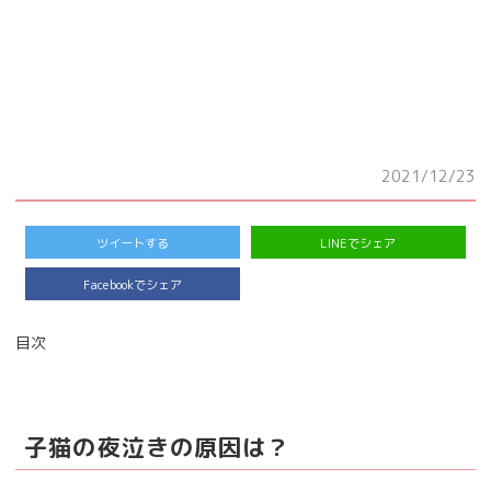
2021/12/23
ツイートする
LINEでシェア
Facebookでシェア
目次
子猫の夜泣きの原因は？