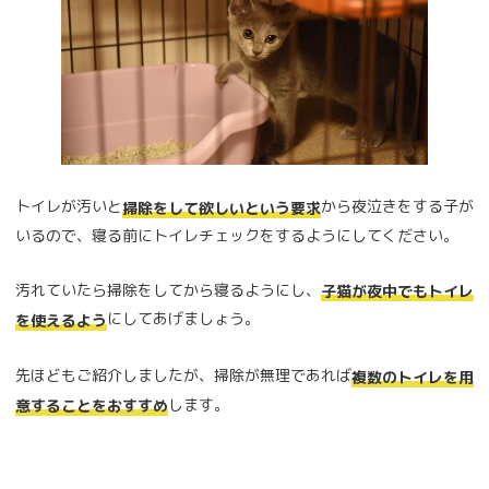
トイレが汚いと
から夜泣きをする子が
掃除をして欲しいという要求
いるので、寝る前にトイレチェックをするようにしてください。
汚れていたら掃除をしてから寝るようにし、
子猫が夜中でもトイレ
にしてあげましょう。
を使えるよう
先ほどもご紹介しましたが、掃除が無理であれば
複数のトイレを用
します。
意することをおすすめ