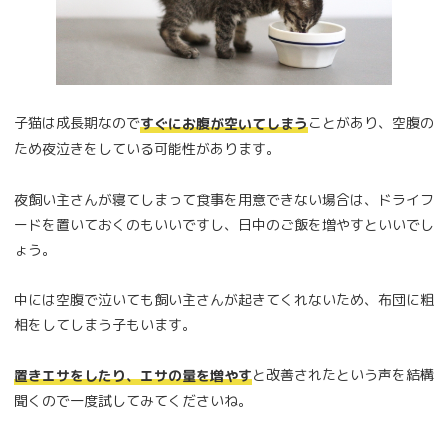
子猫は成長期なので
ことがあり、空腹の
すぐにお腹が空いてしまう
ため夜泣きをしている可能性があります。
夜飼い主さんが寝てしまって食事を用意できない場合は、ドライフ
ードを置いておくのもいいですし、日中のご飯を増やすといいでし
ょう。
中には空腹で泣いても飼い主さんが起きてくれないため、布団に粗
相をしてしまう子もいます。
と改善されたという声を結構
置きエサをしたり、エサの量を増やす
聞くので一度試してみてくださいね。