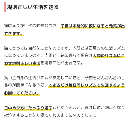
規則正しい生活を送る
猫は元々夜行性の動物なので、
子猫は本能的に夜になると元気が出
てきます。
猫にとっては自然なことなのですが、人間とは正反対の生活リズム
になってしまうので、人間と一緒に暮らす場合は
人間のリズムに合
を送ることが重要です。
わせ規則正しい生活
飼い主自身の生活リズムが安定していると、子猫もだんだん合わせ
るのが簡単になるので、
できるだけ毎日同じリズムで生活するよう
心掛けてください。
ことができると、夜は自然と眠たくなり
日中や夕方にたっぷり遊ぶ
夜泣きすることなく寝てくれるようになるでしょう。