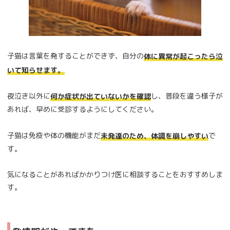
子猫は言葉を発することができず、自分の
体に異常が起こったら泣
いて知らせます。
夜泣き以外に
し、普段を違う様子が
何か症状が出ていないかを確認
あれば、早めに受診するようにしてください。
子猫は免疫や体の機能がまだ
で
未発達のため、体調を崩しやすい
す。
気になることがあればかかりつけ医に相談することをおすすめしま
す。