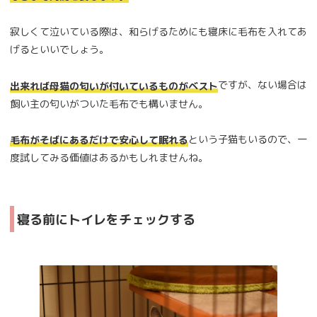
寂しくて泣いている際は、和らげるためにも寝床に毛布を入れてあ
げるといいでしょう。
ですが、ない場合は
出来れば母猫の匂いが付いているものがベスト
飼い主の匂いがついた毛布でも構いません。
という子猫もいるので、一
毛布がそばにあるだけで安心して眠れる
度試してみる価値はあるかもしれませんね。
寝る前にトイレをチェックする