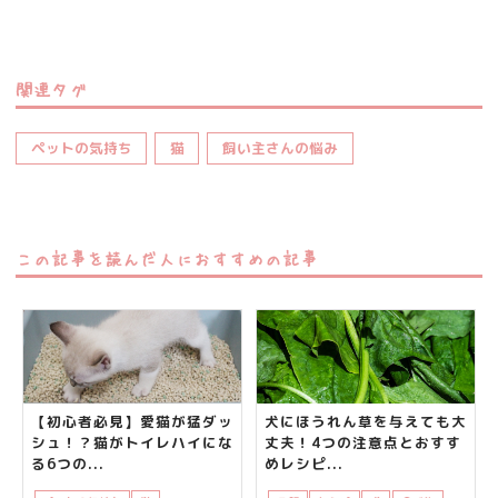
関連タグ
ペットの気持ち
猫
飼い主さんの悩み
この記事を読んだ人におすすめの記事
【初心者必見】愛猫が猛ダッ
犬にほうれん草を与えても大
シュ！？猫がトイレハイにな
丈夫！4つの注意点とおすす
る6つの...
めレシピ...