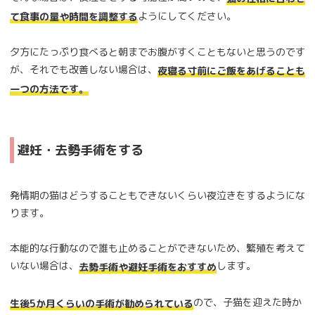
ようにしてください。
て食事の量や時間を調整する
夕方にたっぷり食べると朝までお腹がすくこともないと思うのです
が、それでも改善しない場合は、
夜寝る寸前にご飯をあげることも
一つの方法です。
避妊・去勢手術をする
発情期の猫はどうすることもできないくらい夜泣きをするようにな
ります。
本能的な行動なので誰も止めることができないため、繁殖を考えて
いない場合は、
します。
去勢手術や避妊手術をおすすめ
ので、子猫を迎えた時か
生後5か月くらいの手術が勧められている