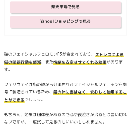
楽天市場で見る
Yahoo!ショッピングで見る
猫のフェイシャルフェロモンF3が含まれており、
ストレスによる
、また
がありま
猫の問題行動を軽減
情緒を安定させてくれる効果
す。
フェリウェイは猫の頬から分泌されるフェイシャルフェロモンを参
考に製造されているため、
猫の体に害はなく、安心して使用するこ
でしょう。
とができる
もちろん、効果は個体差があるので必ず夜泣きが治るとは言い切れ
ないですが、一度試して見るのもいいかもしれません。