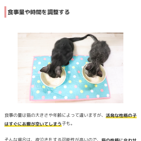
食事量や時間を調整する
食事の量は猫の大きさや年齢によって違いますが、
活発な性格の子
子も。
はすぐにお腹が空いてしまう
そんな場合は、夜泣きをする可能性が高いので、
猫の性格に合わせ