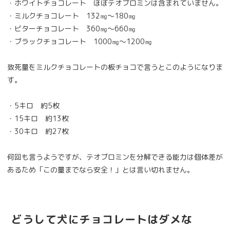
・ホワイトチョコレート ほぼテオブロミンは含まれていません。
・ミルクチョコレート 132㎎～180㎎
・ビターチョコレート 360㎎～660㎎
・ブラックチョコレート 1000㎎～1200㎎
致死量をミルクチョコレートの板チョコで言うとこのようになりま
す。
・5キロ 約5枚
・15キロ 約13枚
・30キロ 約27枚
何回も言うようですが、テオブロミンを分解できる能力は個体差が
あるため「この量までなら安全！」とは言い切れません。
どうして犬にチョコレートはダメな