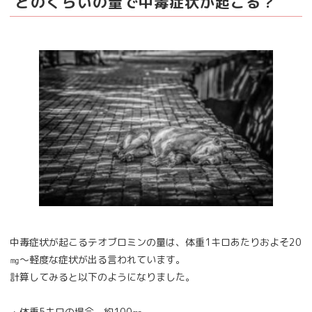
どのくらいの量で中毒症状が起こる？
中毒症状が起こるテオブロミンの量は、体重1キロあたりおよそ20
㎎～軽度な症状が出る言われています。
計算してみると以下のようになりました。
・体重5キロの場合 約100㎎