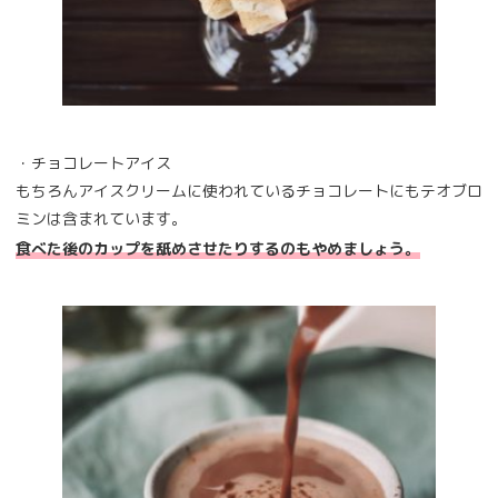
・チョコレートアイス
もちろんアイスクリームに使われているチョコレートにもテオブロ
ミンは含まれています。
食べた後のカップを舐めさせたりするのもやめましょう。