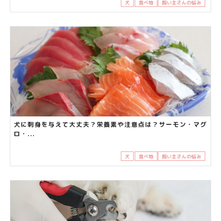
犬
食べ物
飼い主さんの悩み
犬に刺身を与えて大丈夫？栄養素や注意点は？サーモン・マグ
ロ・...
犬
食べ物
飼い主さんの悩み