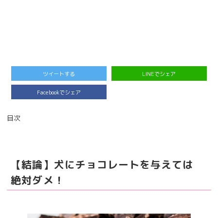
ツイートする
LINEでシェア
Facebookでシェア
目次
【結論】犬にチョコレートを与えては
絶対ダメ！