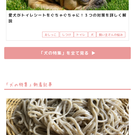
愛犬がトイレシートをぐちゃぐちゃに！３つの対策を詳しく解
説
おしっこ
しつけ
トイレ
犬
飼い主さんの悩み
「犬の特集」を全て見る
▶︎
「犬の特集」新着記事