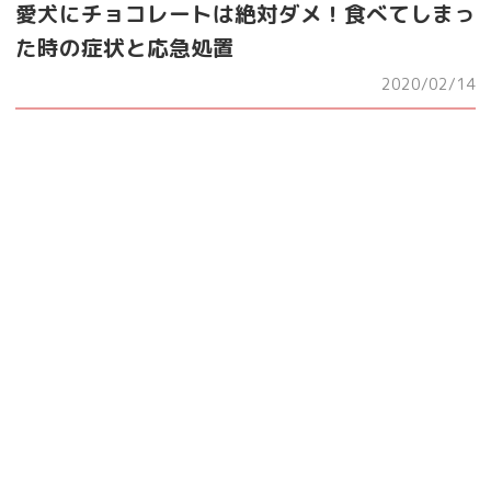
愛犬にチョコレートは絶対ダメ！食べてしまっ
た時の症状と応急処置
2020/02/14