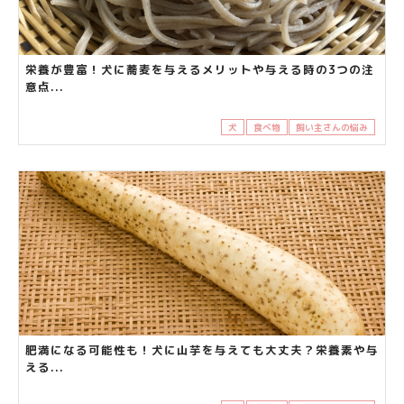
栄養が豊富！犬に蕎麦を与えるメリットや与える時の3つの注
意点...
犬
食べ物
飼い主さんの悩み
肥満になる可能性も！犬に山芋を与えても大丈夫？栄養素や与
える...