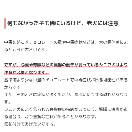
何もなかった子も稀にいるけど、老犬には注意
中毒を起こすチョコレートの量や中毒症状などは、犬の個体差によ
るところが大きいです。
ですが、心臓や腎臓などの臓器の働きが弱っているシニア犬はより
注意が必要となります。
基準値より少ない量のチョコレートで中毒症状が出る可能性がある
からです。
また、そのときは症状が強く出たり、長引いたりする恐れがありま
す。
シニア犬によく見られる弁膜症の持病があったり、腎臓に疾患があ
る場合は、より重篤な症状が出ることがあります。
気を付けてあげたいですね。