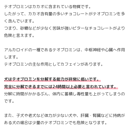
テオブロミンはカカオに含まれている物質です。
したがって、カカオ含有量の多いチョコレートがテオブロミンを多
く含んでいます。
つまり、砂糖などが少なく苦味が強いビターなチョコレートがより
危険と言えます。
アルカロイドの一種であるテオブロミンは、中枢神経や心臓へ作用
します。
テオブロミンの主な作用としてカフェインがあります。
犬はテオブロミンを分解する能力が非常に低いです。
完全に分解できるまでには24時間以上必要と言われています。
分解に時間がかかるぶん、体内に蓄積し毒性量も上がってしまうの
です。
また、子犬や老犬など体力が少ない犬や、肝臓・腎臓などに持病が
ある犬の場合は少量のテオブロミンでも危険となります。