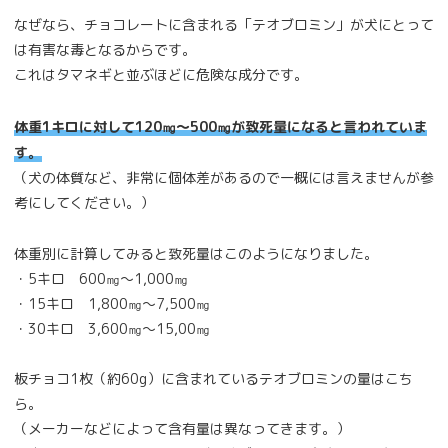
なぜなら、チョコレートに含まれる「テオブロミン」が犬にとって
は有害な毒となるからです。
これはタマネギと並ぶほどに危険な成分です。
体重1キロに対して120㎎～500㎎が致死量になると言われていま
す。
（犬の体質など、非常に個体差があるので一概には言えませんが参
考にしてください。）
体重別に計算してみると致死量はこのようになりました。
・5キロ 600㎎～1,000㎎
・15キロ 1,800㎎～7,500㎎
・30キロ 3,600㎎～15,00㎎
板チョコ1枚（約60g）に含まれているテオブロミンの量はこち
ら。
（メーカーなどによって含有量は異なってきます。）