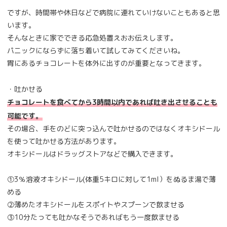
ですが、時間帯や休日などで病院に連れていけないこともあると思
います。
そんなときに家でできる応急処置えおお伝えします。
パニックにならずに落ち着いて試してみてくださいね。
胃にあるチョコレートを体外に出すのが重要となってきます。
・吐かせる
チョコレートを食べてから3時間以内であれば吐き出させることも
可能です。
その場合、手をのどに突っ込んで吐かせるのではなくオキシドール
を使って吐かせる方法があります。
オキシドールはドラッグストアなどで購入できます。
①3％溶液オキシドール(体重5キロに対して1ml）をぬるま湯で薄
める
②薄めたオキシドールをスポイトやスプーンで飲ませる
③10分たっても吐かなそうであればもう一度飲ませる