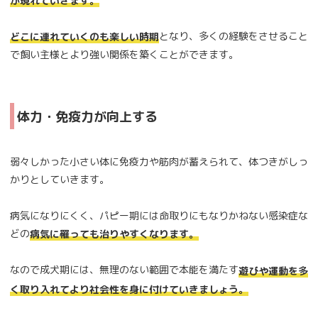
が現れていきます。
となり、多くの経験をさせること
どこに連れていくのも楽しい時期
で飼い主様とより強い関係を築くことができます。
体力・免疫力が向上する
弱々しかった小さい体に免疫力や筋肉が蓄えられて、体つきがしっ
かりとしていきます。
病気になりにくく、パピー期には命取りにもなりかねない感染症な
どの
病気に罹っても治りやすくなります。
なので成犬期には、無理のない範囲で本能を満たす
遊びや運動を多
く取り入れてより社会性を身に付けていきましょう。