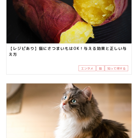
【レジピあり】猫にさつまいもはOK！与える効果と正しい与
え方
エンタメ
猫
知って得する