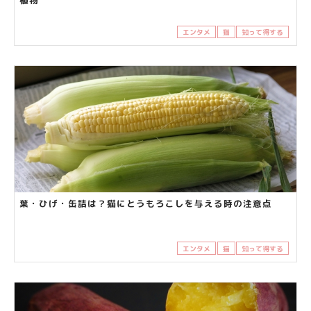
植物
エンタメ
猫
知って得する
葉・ひげ・缶詰は？猫にとうもろこしを与える時の注意点
エンタメ
猫
知って得する