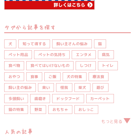
タグから記事を探す
犬
知って得する
飼い主さんの悩み
猫
ペット用品
ペットの気持ち
エンタメ
病気
食べ物
食べてはいけないもの
しつけ
トイレ
おやつ
食事
ご飯
犬の特集
療法食
飼い主の悩み
臭い
怪我
柴犬
遊び
多頭飼い
歯磨き
ドックフード
カーペット
猫の特集
野菜
おもちゃ
おしっこ
もっと見る
人気の記事