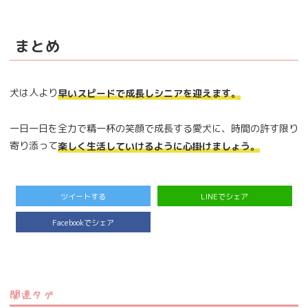
まとめ
犬は人より
早いスピードで成長しシニアを迎えます。
一日一日を全力で精一杯の笑顔で成長する愛犬に、時間の許す限り
寄り添って
楽しく生活していけるように心掛けましょう。
ツイートする
LINEでシェア
Facebookでシェア
関連タグ