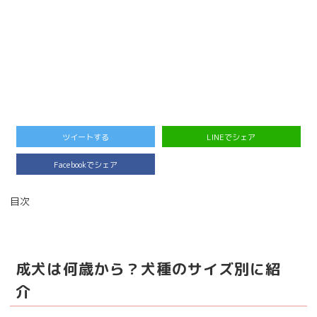
ツイートする
LINEでシェア
Facebookでシェア
目次
成犬は何歳から？犬種のサイズ別に紹
介