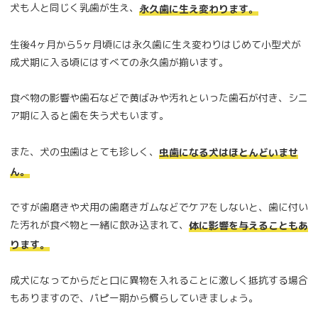
犬も人と同じく乳歯が生え、
永久歯に生え変わります。
生後4ヶ月から5ヶ月頃には永久歯に生え変わりはじめて小型犬が
成犬期に入る頃にはすべての永久歯が揃います。
食べ物の影響や歯石などで黄ばみや汚れといった歯石が付き、シニ
ア期に入ると歯を失う犬もいます。
また、犬の虫歯はとても珍しく、
虫歯になる犬はほとんどいませ
ん。
ですが歯磨きや犬用の歯磨きガムなどでケアをしないと、歯に付い
た汚れが食べ物と一緒に飲み込まれて、
体に影響を与えることもあ
ります。
成犬になってからだと口に異物を入れることに激しく抵抗する場合
もありますので、パピー期から慣らしていきましょう。