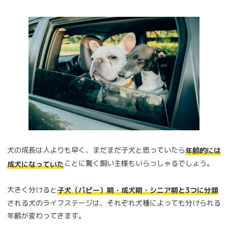
犬の成長は人よりも早く、まだまだ子犬と思っていたら
年齢的には
ことに驚く飼い主様もいらっしゃるでしょう。
成犬になっていた
大きく分けると
子犬（パピー）期・成犬期・シニア期と3つに分類
される犬のライフステージは、それぞれ犬種によっても分けられる
年齢が変わってきます。