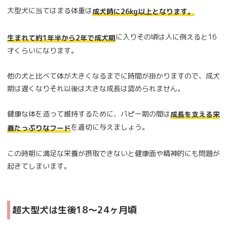
大型犬に当てはまる体重は
成犬時に26kg以上となります。
に入りその頃は人に例えると16
生まれて約1年半から2年で成犬期
才くらいになります。
他の犬と比べて体が大きくなるまでに時間が掛かりますので、成犬
期は遅くなりそれ以後は大きな成長は認められません。
健康な体を造って維持するために、パピー期の間は
成長を支える栄
を適切に与えましょう。
養たっぷりなフード
この時期に満足な栄養が摂取できないと健康面や精神的にも問題が
起きてしまいます。
超大型犬は生後18～24ヶ月頃