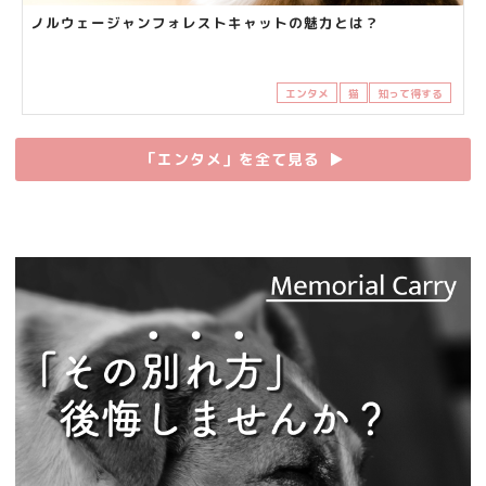
ノルウェージャンフォレストキャットの魅力とは？
エンタメ
猫
知って得する
「エンタメ」を全て見る
▶︎