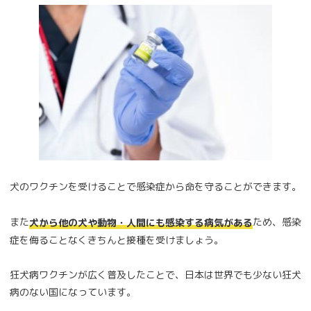
犬のワクチンを受けることで感染症から命を守ることができます。
また
ため、感染
犬から他の犬や動物・人間にも感染する病気がある
症を侮ることなくきちんと接種を受けましょう。
狂犬病ワクチンが広く普及したことで、日本は世界でも少ない狂犬
病のない国になっています。