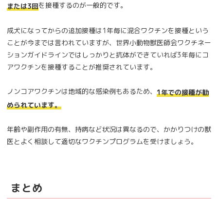
を接種するのが一般的です。
または3回
成犬になってからの追加接種は1年毎に混合ワクチンを接種という
ことが今までは言われていますが、世界小動物獣医師会ワクチネー
ションガイドラインではしっかりと抗体ができていれば3年毎にコ
アワクチンを接種することが推奨されています。
ノンコアワクチンは地域的な感染例もあるため、
1年での接種が勧
められています。
年齢や副作用の有無、持病など状況は異なるので、かかりつけの獣
医とよく相談して適切なワクチンプログラムを受けましょう。
まとめ