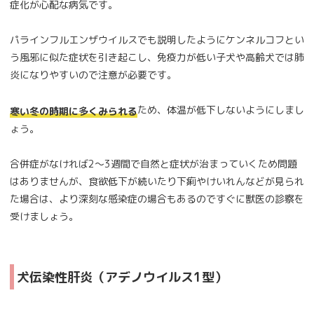
症化が心配な病気です。
パラインフルエンザウイルスでも説明したようにケンネルコフとい
う風邪に似た症状を引き起こし、免疫力が低い子犬や高齢犬では肺
炎になりやすいので注意が必要です。
ため、体温が低下しないようにしまし
寒い冬の時期に多くみられる
ょう。
合併症がなければ2～3週間で自然と症状が治まっていくため問題
はありませんが、食欲低下が続いたり下痢やけいれんなどが見られ
た場合は、より深刻な感染症の場合もあるのですぐに獣医の診察を
受けましょう。
犬伝染性肝炎（アデノウイルス1型）