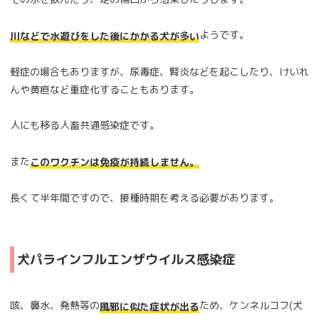
ようです。
川などで水遊びをした後にかかる犬が多い
軽症の場合もありますが、尿毒症、腎炎などを起こしたり、けいれ
んや黄疸など重症化することもあります。
人にも移る人畜共通感染症です。
また
このワクチンは免疫が持続しません。
長くて半年間ですので、接種時期を考える必要があります。
犬パラインフルエンザウイルス感染症
咳、鼻水、発熱等の
ため、ケンネルコフ(犬
風邪に似た症状が出る