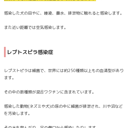
感染した犬の目やに、唾液、鼻水、排泄物に触れると感染します。
また近い距離では空気感染します。
レプトスピラ感染症
レプストピラは細菌で、世界には約250種類以上もの血清型があり
ます。
その中の数種類が混合ワクチンに含まれています。
感染した動物(ネズミや犬)の尿の中に細菌が排泄され、川や沼など
を汚染します。
その水を飲んだり、足の傷口から感染したりします。