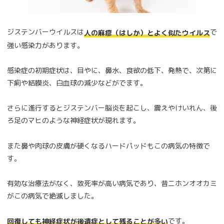
ジステンバーウイルスは
で
人の麻疹（はしか）とよく似たウイルス
強い感染力があります。
感染症の初期症状は、目やに、鼻水、食欲の低下、発熱で、次第に
下痢や結膜炎、白血球の減少などがでます。
さらに進行するとジステンバー脳炎を起こし、震えやけいれん、後
ろ足のマヒのような神経症状が現れます。
また鼻や肉球の皮膚が硬くなるハードパッドもこの病気の特徴で
す。
有効な治療法がなく、致死率が高い病気であり、昔ニホンオオカミ
がこの病気で絶滅しました。
です。
回復しても神経症状が後遺症として残ることが多い