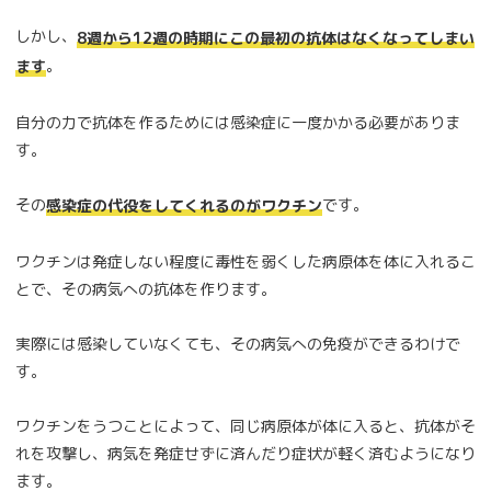
しかし、
8週から12週の時期にこの最初の抗体はなくなってしまい
。
ます
自分の力で抗体を作るためには感染症に一度かかる必要がありま
す。
その
です。
感染症の代役をしてくれるのがワクチン
ワクチンは発症しない程度に毒性を弱くした病原体を体に入れるこ
とで、その病気への抗体を作ります。
実際には感染していなくても、その病気への免疫ができるわけで
す。
ワクチンをうつことによって、同じ病原体が体に入ると、抗体がそ
れを攻撃し、病気を発症せずに済んだり症状が軽く済むようになり
ます。