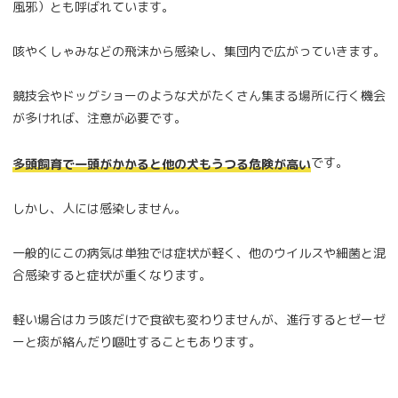
風邪）とも呼ばれています。
咳やくしゃみなどの飛沫から感染し、集団内で広がっていきます。
競技会やドッグショーのような犬がたくさん集まる場所に行く機会
が多ければ、注意が必要です。
です。
多頭飼育で一頭がかかると他の犬もうつる危険が高い
しかし、人には感染しません。
一般的にこの病気は単独では症状が軽く、他のウイルスや細菌と混
合感染すると症状が重くなります。
軽い場合はカラ咳だけで食欲も変わりませんが、進行するとゼーゼ
ーと痰が絡んだり嘔吐することもあります。