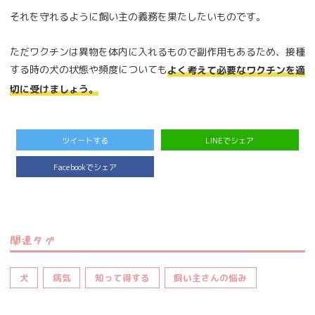
それを守れるように飼い主の義務を果たしたいものです。
ただワクチンは異物を体内に入れるもので副作用もあるため、接種
する時の犬の状態や頻度についても
よく考えて必要なワクチンを適
切に受けましょう。
ツイートする
LINEでシェア
Facebookでシェア
関連タグ
犬
病気
知って得する
飼い主さんの悩み