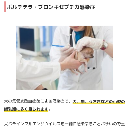
ボルデテラ・ブロンキセプチカ感染症
犬の気管支敗血症菌による感染症で、
犬、猫、うさぎなどの小型の
。
哺乳類に多く見られます
犬パラインフルエンザウイルスを一緒に感染することが多いので重