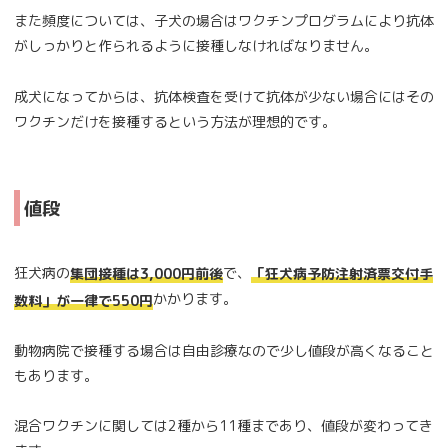
また頻度については、子犬の場合はワクチンプログラムにより抗体
がしっかりと作られるように接種しなければなりません。
成犬になってからは、抗体検査を受けて抗体が少ない場合にはその
ワクチンだけを接種するという方法が理想的です。
値段
狂犬病の
で、
集団接種は3,000円前後
「狂犬病予防注射済票交付手
かかります。
数料」が一律で550円
動物病院で接種する場合は自由診療なので少し値段が高くなること
もあります。
混合ワクチンに関しては2種から11種まであり、値段が変わってき