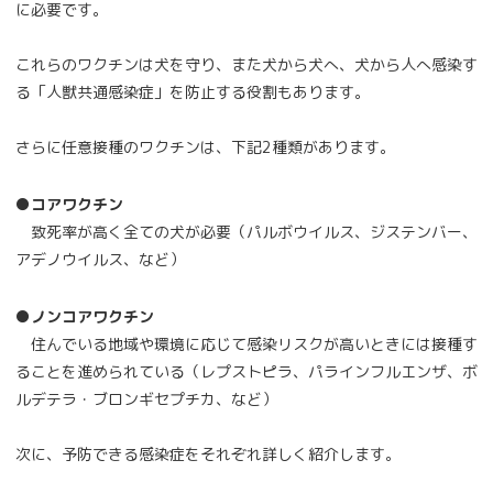
に必要です。
これらのワクチンは犬を守り、また犬から犬へ、犬から人へ感染す
る「人獣共通感染症」を防止する役割もあります。
さらに任意接種のワクチンは、下記2種類があります。
●コアワクチン
致死率が高く全ての犬が必要（パルボウイルス、ジステンバー、
アデノウイルス、など）
●ノンコアワクチン
住んでいる地域や環境に応じて感染リスクが高いときには接種す
ることを進められている（レプストピラ、パラインフルエンザ、ボ
ルデテラ・ブロンギセプチカ、など）
次に、予防できる感染症をそれぞれ詳しく紹介します。