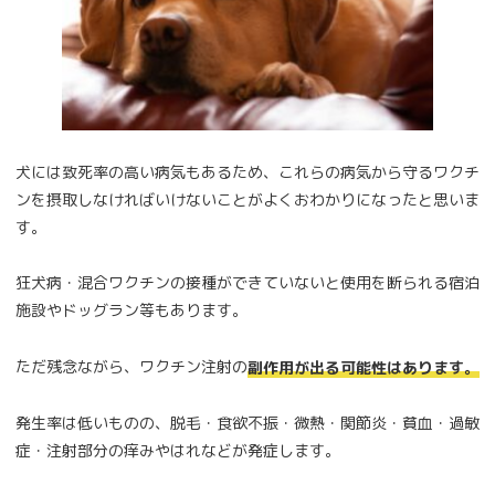
犬には致死率の高い病気もあるため、これらの病気から守るワクチ
ンを摂取しなければいけないことがよくおわかりになったと思いま
す。
狂犬病・混合ワクチンの接種ができていないと使用を断られる宿泊
施設やドッグラン等もあります。
ただ残念ながら、ワクチン注射の
副作用が出る可能性はあります。
発生率は低いものの、脱毛・食欲不振・微熱・関節炎・貧血・過敏
症・注射部分の痒みやはれなどが発症します。