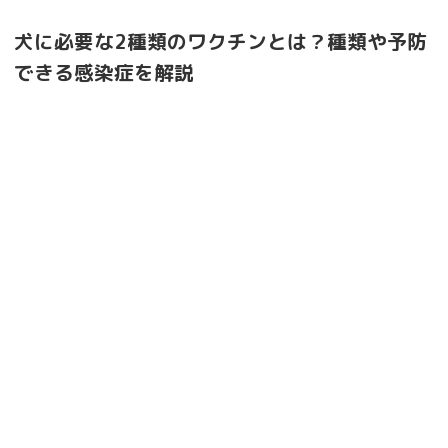
犬に必要な2種類のワクチンとは？種類や予防
できる感染症を解説