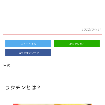
2022/04/24
ツイートする
LINEでシェア
Facebookでシェア
目次
ワクチンとは？