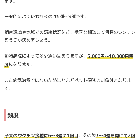
ます。
一般的によく使われるのは5種～8種です。
飼育環境や地域での感染状況など、獣医と相談して何種のワクチン
をうつか決めましょう。
動物病院によって多少違いはありますが、
5,000円～10,000円程
になります。
度
また病気治療ではないためほとんどペット保険の対象外となりま
す。
頻度
、その後
子犬のワクチン接種は6～8週に1回目
3～4週を開けて2回