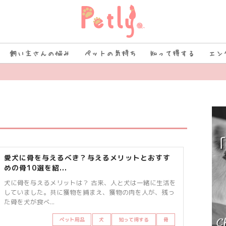
飼い主さんの悩み
ペットの気持ち
知って得する
エン
愛犬に骨を与えるべき？与えるメリットとおすす
めの骨10選を紹...
犬に骨を与えるメリットは？ 古来、人と犬は一緒に生活を
していました。共に獲物を捕まえ、獲物の肉を人が、残っ
た骨を犬が食べ...
ペット用品
犬
知って得する
骨