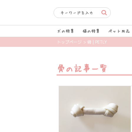
犬の特集
猫の特集
ペット用品
> 骨 | PETLY
トップページ
骨の記事一覧