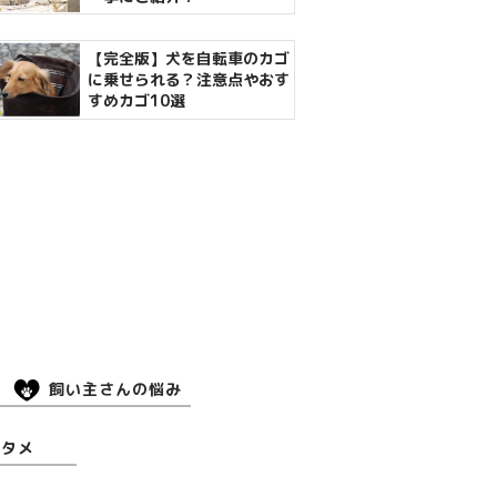
【完全版】犬を自転車のカゴ
に乗せられる？注意点やおす
すめカゴ10選
飼い主さんの悩み
ンタメ