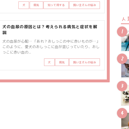
犬
病気
知って得する
飼い主さんの悩み
人
犬の血尿の原因とは？考えられる病気と症状を解
説
犬の血尿が心配… 「あれ？おしっこの中に赤いものが…」
このように、愛犬のおしっこに血が混じっていたり、おし
っこに赤い血の...
犬
病気
飼い主さんの悩み