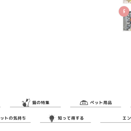
猫の特集
ペット用品
ットの気持ち
知って得する
エ