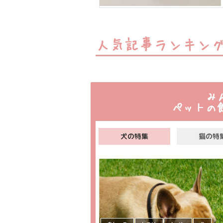
人気記事ランキン
み
ペットの
犬の特集
猫の特