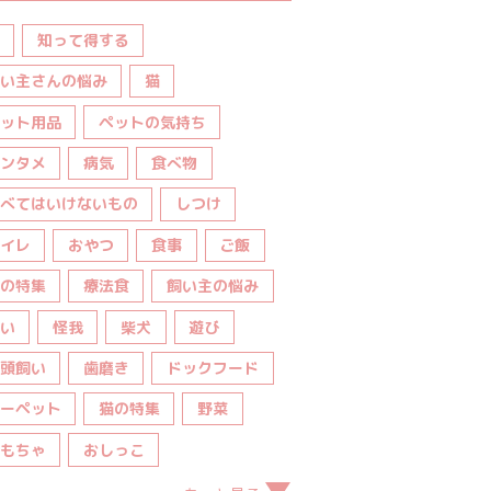
知って得する
い主さんの悩み
猫
ット用品
ペットの気持ち
ンタメ
病気
食べ物
べてはいけないもの
しつけ
イレ
おやつ
食事
ご飯
の特集
療法食
飼い主の悩み
い
怪我
柴犬
遊び
頭飼い
歯磨き
ドックフード
ーペット
猫の特集
野菜
もちゃ
おしっこ