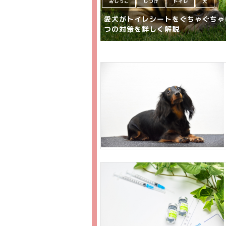
おしっこ
しつけ
トイレ
犬
愛犬がトイレシートをぐちゃぐちゃ
つの対策を詳しく解説