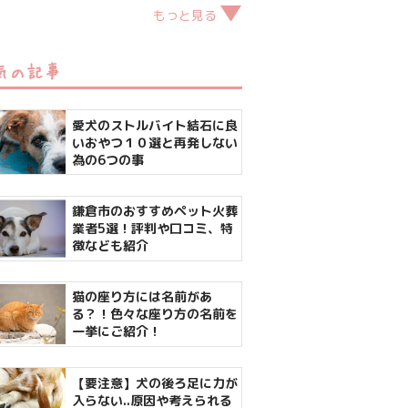
もっと見る
気の記事
愛犬のストルバイト結石に良
いおやつ１０選と再発しない
為の6つの事
鎌倉市のおすすめペット火葬
業者5選！評判や口コミ、特
徴なども紹介
猫の座り方には名前があ
る？！色々な座り方の名前を
一挙にご紹介！
【要注意】犬の後ろ足に力が
入らない..原因や考えられる