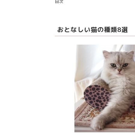
目次
おとなしい猫の種類8選