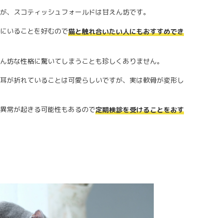
が、スコティッシュフォールドは甘えん坊です。
にいることを好むので
猫と触れ合いたい人にもおすすめでき
ん坊な性格に驚いてしまうことも珍しくありません。
耳が折れていることは可愛らしいですが、実は軟骨が変形し
異常が起きる可能性もあるので
定期検診を受けることをおす