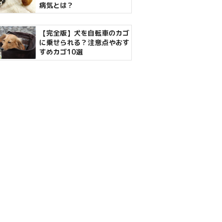
病気とは？
【完全版】犬を自転車のカゴ
に乗せられる？注意点やおす
すめカゴ10選