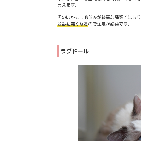
言えます。
そのほかにも毛並みが綺麗な種類ではあり
ので注意が必要です。
並みも悪くなる
ラグドール