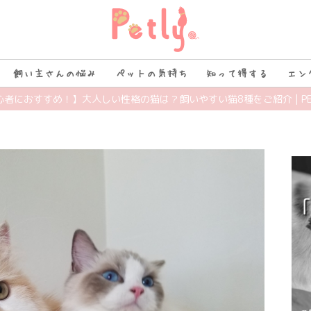
飼い主さんの悩み
ペットの気持ち
知って得する
エン
初心者におすすめ！】大人しい性格の猫は？飼いやすい猫8種をご紹介 | PE