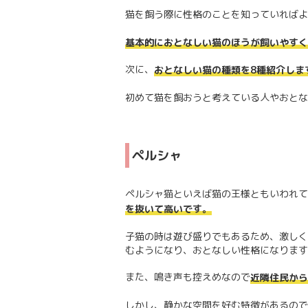
猫を飼う際に性格のことを知っていればよ
基本的におとなしい猫のほうが飼いやすく
次に、
おとなしい猫の種類を8種紹介しま
初めて猫を飼おうと考えている人やおとな
ペルシャ
ペルシャ猫といえば猫の王様ともいわれて
を抜いて高いです。
子猫の時は遊び盛りでもあるため、激しく
むようになり、おとなしい性格になります
また、鳴き声も控えめなので
近隣住民から
しかし、静かな空間を好む特徴があるので