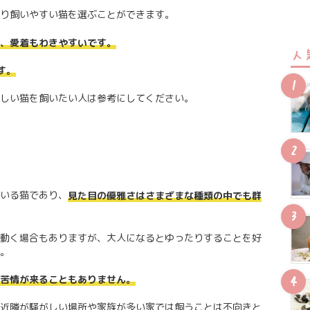
り飼いやすい猫を選ぶことができます。
、愛着もわきやすいです。
人
す。
しい猫を飼いたい人は参考にしてください。
いる猫であり、
見た目の優雅さはさまざまな種類の中でも群
動く場合もありますが、大人になるとゆったりすることを好
。
苦情が来ることもありません。
近隣が騒がしい場所や家族が多い家では飼うことは不向きと