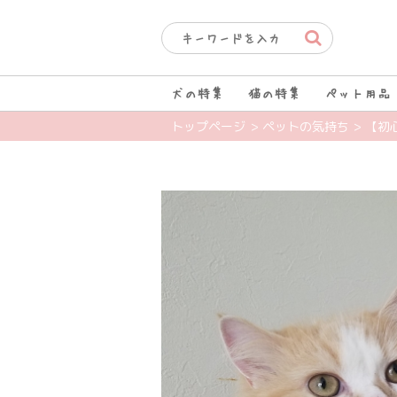
犬の特集
猫の特集
ペット用品
トップページ
> ペットの気持ち
> 【