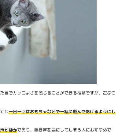
た目でカッコよさを感じることができる種類ですが、遊ぶこ
でも
一日一回はおもちゃなどで一緒に遊んであげるようにし
であり、鳴き声を気にしてしまう人におすすめで
声が静か