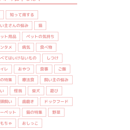
知って得する
い主さんの悩み
猫
ット用品
ペットの気持ち
ンタメ
病気
食べ物
べてはいけないもの
しつけ
イレ
おやつ
食事
ご飯
の特集
療法食
飼い主の悩み
い
怪我
柴犬
遊び
頭飼い
歯磨き
ドックフード
ーペット
猫の特集
野菜
もちゃ
おしっこ