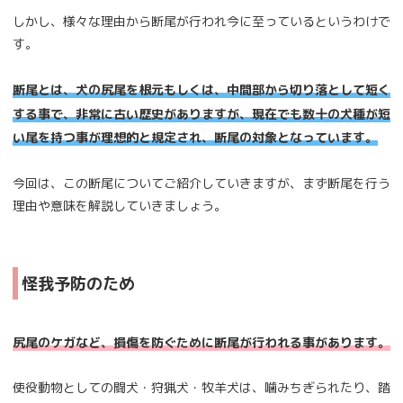
しかし、様々な理由から断尾が行われ今に至っているというわけで
す。
断尾とは、犬の尻尾を根元もしくは、中間部から切り落として短く
する事で、非常に古い歴史がありますが、現在でも数十の犬種が短
い尾を持つ事が理想的と規定され、断尾の対象となっています。
今回は、この断尾についてご紹介していきますが、まず断尾を行う
理由や意味を解説していきましょう。
怪我予防のため
尻尾のケガなど、損傷を防ぐために断尾が行われる事があります。
使役動物としての闘犬・狩猟犬・牧羊犬は、噛みちぎられたり、踏