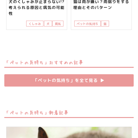
犬のくしゃみが止まらない!?
猫は雨が嫌い？雨宿りをする
考えられる原因と病気の可能
理由とそのパターン
性
くしゃみ
犬
病気
ペットの気持ち
猫
知って得する
「ペットの気持ち」おすすめの記事
「ペットの気持ち」を全て見る
▶︎
「ペットの気持ち」新着記事