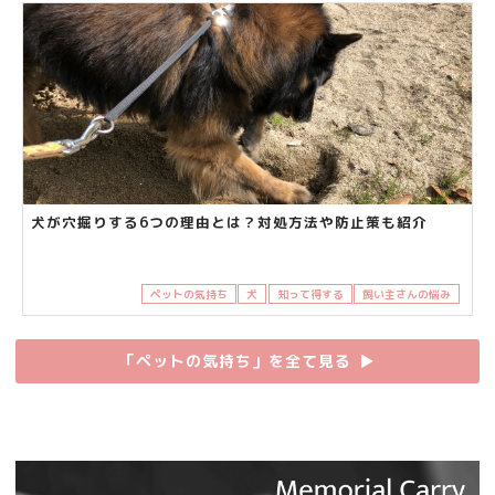
犬が穴掘りする6つの理由とは？対処方法や防止策も紹介
ペットの気持ち
犬
知って得する
飼い主さんの悩み
「ペットの気持ち」を全て見る
▶︎