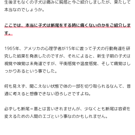
生後まもなくの子犬は痛みに鈍感と今ご紹介しましたが、果たして
本当なのでしょうか。
ここでは、本当に子犬は断尾をする時に痛くないのかをご紹介しま
す。
1965年、アメリカの心理学者が15年に渡って子犬の行動発達を研
究した結果を発表したのですが、それによると、新生子期の子犬は
視覚や嗅覚は未発達ですが、平衡感覚や温度感覚、そして痛覚はし
っかりあるという事でした。
何も見えず、聞こえない状態で体の一部を切り取られるなんて、普
通に考えると想像できない恐ろしさですよね。
必ずしも断尾＝悪とは言いきれませんが、少なくとも断尾は容姿を
変えるための人間のエゴという事なのかもしれません。