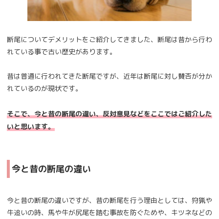
断尾についてデメリットをご紹介してきました、断尾は昔から行わ
れている事で古い歴史があります。
昔は普通に行われてきた断尾ですが、近年は断尾に対し賛否が分か
れているのが現状です。
そこで、今と昔の断尾の違い、反対意見などをここではご紹介した
いと思います。
今と昔の断尾の違い
今と昔の断尾の違いですが、昔の断尾を行う理由としては、狩猟や
牛追いの時、馬や牛が尻尾を踏む事故を防ぐためや、キツネなどの