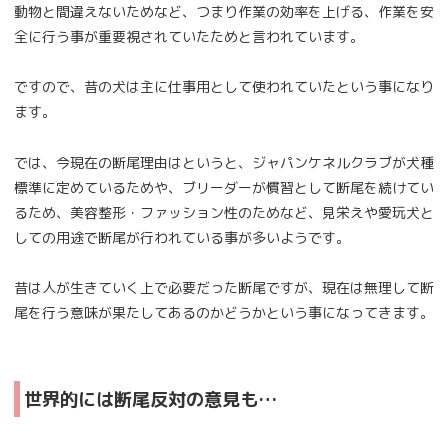
動物と間違えないためなど、つまり作業の効率を上げる、作業を安
全に行う事が重要視されていたためと言われています。
ですので、昔の犬は主に仕事用として使われていたという事になり
ます。
では、今現在の断尾理由はというと、ジャパンケネルクラブが犬種
標準に定めているためや、ブリーダーが慣習として断尾を続けてい
るため、美容整形・ファッション性のためなど、見栄えや愛玩犬と
しての用途で断尾が行われている事が多いようです。
昔は人が生きていく上で必要だった断尾ですが、現在は無理して断
尾を行う意味が果たしてあるのかどうかという事になってきます。
世界的には断尾反対の意見も…