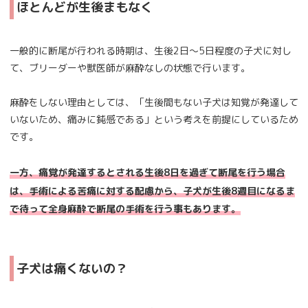
ほとんどが生後まもなく
一般的に断尾が行われる時期は、生後2日～5日程度の子犬に対し
て、ブリーダーや獣医師が麻酔なしの状態で行います。
麻酔をしない理由としては、「生後間もない子犬は知覚が発達して
いないため、痛みに鈍感である」という考えを前提にしているため
です。
一方、痛覚が発達するとされる生後8日を過ぎて断尾を行う場合
は、手術による苦痛に対する配慮から、子犬が生後8週目になるま
で待って全身麻酔で断尾の手術を行う事もあります。
子犬は痛くないの？