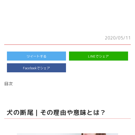
2020/05/11
ツイートする
LINEでシェア
Facebookでシェア
目次
犬の断尾｜その理由や意味とは？