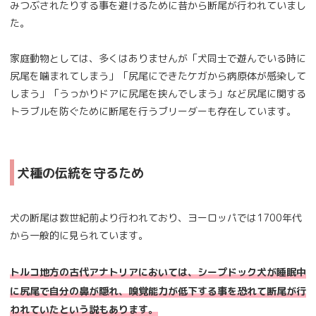
みつぶされたりする事を避けるために昔から断尾が行われていまし
た。
家庭動物としては、多くはありませんが「犬同士で遊んでいる時に
尻尾を噛まれてしまう」「尻尾にできたケガから病原体が感染して
しまう」「うっかりドアに尻尾を挟んでしまう」など尻尾に関する
トラブルを防ぐために断尾を行うブリーダーも存在しています。
犬種の伝統を守るため
犬の断尾は数世紀前より行われており、ヨーロッパでは1700年代
から一般的に見られています。
トルコ地方の古代アナトリアにおいては、シープドック犬が睡眠中
に尻尾で自分の鼻が隠れ、嗅覚能力が低下する事を恐れて断尾が行
われていたという説もあります。