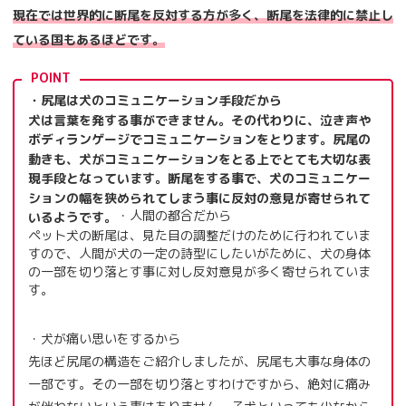
現在では世界的に断尾を反対する方が多く、断尾を法律的に禁止し
ている国もあるほどです。
POINT
・尻尾は犬のコミュニケーション手段だから
犬は言葉を発する事ができません。その代わりに、泣き声や
ボディランゲージでコミュニケーションをとります。尻尾の
動きも、犬がコミュニケーションをとる上でとても大切な表
現手段となっています。断尾をする事で、犬のコミュニケー
ションの幅を狭められてしまう事に反対の意見が寄せられて
・人間の都合だから
いるようです。
ペット犬の断尾は、見た目の調整だけのために行われていま
すので、人間が犬の一定の詩型にしたいがために、犬の身体
の一部を切り落とす事に対し反対意見が多く寄せられていま
す。
・犬が痛い思いをするから
先ほど尻尾の構造をご紹介しましたが、尻尾も大事な身体の
一部です。その一部を切り落とすわけですから、絶対に痛み