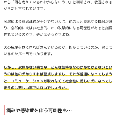
から「何を考えているかわからないやつ」と判断され、敬遠される
からだと言われています。
尻尾による意思疎通が十分でない犬は、他の犬と交流する機会が減
り、必然的に犬は非社会的、かつ攻撃的になる可能性があると指摘
されているのです。確かにそうですよね。
犬の尻尾を見て見れば喜んでいるのか、怖がっているのか、怒って
いるのかが一目でわかります。
しかし、尻尾がない事で今、どんな気持ちなのかがわからないとい
うのは他の犬からすれば警戒しますし、それが普通になってしまう
と、コミュニケーションが取れなくて社会性に乏しい犬になってし
まうのは悲しい事ではないでしょうか。
痛みや感染症を伴う可能性も…