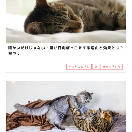
暖かいだけじゃない！猫が日向ぼっこをする理由と効果とは？
熱中...
ペットの気持ち
猫
知って得する