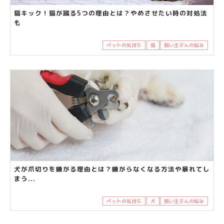
猫キック！猫が蹴る5つの理由とは？やめさせたい時の対処法
も
ペットの気持ち
猫
飼い主さんの悩み
犬が爪切りを嫌がる理由とは？嫌がらなくなる方法や暴れてし
まう...
ペットの気持ち
犬
飼い主さんの悩み