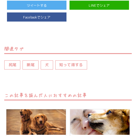
ツイートする
LINEでシェア
Facebookでシェア
関連タグ
尻尾
断尾
犬
知って得する
この記事を読んだ人におすすめの記事