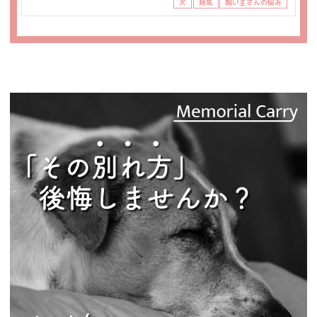
犬
病気
飼い主さんの悩み