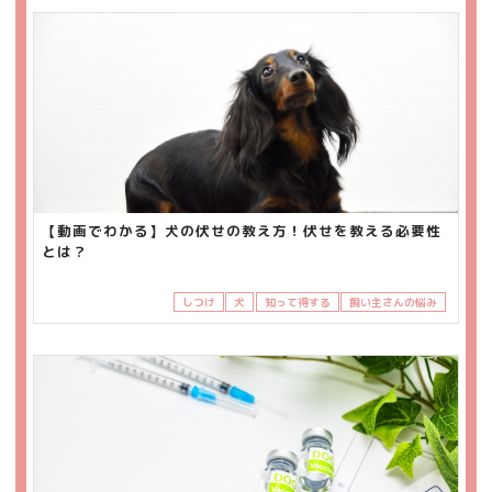
【動画でわかる】犬の伏せの教え方！伏せを教える必要性
とは？
しつけ
犬
知って得する
飼い主さんの悩み