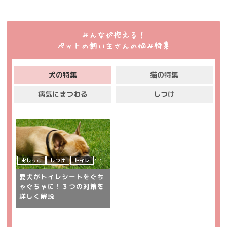
みんなが抱える！
ペットの飼い主さんの悩み特集
犬の特集
猫の特集
病気にまつわる
しつけ
おしっこ
しつけ
トイレ
犬
飼い主さんの悩み
愛犬がトイレシートをぐち
ゃぐちゃに！３つの対策を
詳しく解説