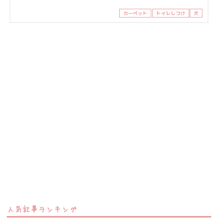
カーペット
トイレしつけ
犬
人気記事ランキング