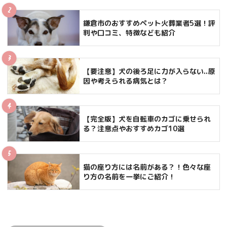
鎌倉市のおすすめペット火葬業者5選！評
判や口コミ、特徴なども紹介
【要注意】犬の後ろ足に力が入らない..原
因や考えられる病気とは？
【完全版】犬を自転車のカゴに乗せられ
る？注意点やおすすめカゴ10選
猫の座り方には名前がある？！色々な座
り方の名前を一挙にご紹介！