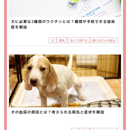
犬に必要な2種類のワクチンとは？種類や予防できる感染
症を解説
犬
病気
知って得する
飼い主さんの悩み
犬の血尿の原因とは？考えられる病気と症状を解説