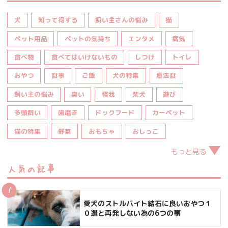
犬
知って得する
飼い主さんの悩み
猫
ペット用品
ペットの気持ち
エンタメ
病気
食べ物
食べてはいけないもの
しつけ
トイレ
おやつ
食事
ご飯
犬の特集
療法食
飼い主の悩み
臭い
怪我
柴犬
遊び
多頭飼い
歯磨き
ドックフード
カーペット
猫の特集
野菜
おもちゃ
おしっこ
もっと見る
人気の記事
愛犬のストルバイト結石に良いおやつ１
０選と再発しない為の6つの事