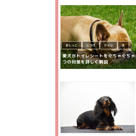
おしっこ
しつけ
トイレ
犬
愛犬がトイレシートをぐちゃぐちゃ
つの対策を詳しく解説