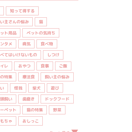
知って得する
い主さんの悩み
猫
ット用品
ペットの気持ち
ンタメ
病気
食べ物
べてはいけないもの
しつけ
イレ
おやつ
食事
ご飯
の特集
療法食
飼い主の悩み
い
怪我
柴犬
遊び
頭飼い
歯磨き
ドックフード
ーペット
猫の特集
野菜
もちゃ
おしっこ