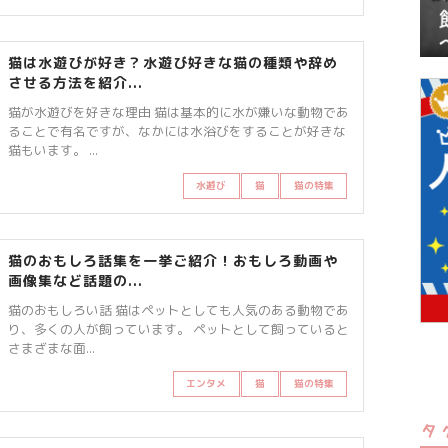
猫は水遊びが好き？水遊び好きな猫の種類や辞め
させる方法を紹介...
猫が水遊びを好きな理由 猫は基本的に水が嫌いな動物であ
ることで有名ですが、なかには水浴びをすることが好きな
猫もいます。 ...
水遊び
猫
猫の特集
猫のおもしろ話集を一挙ご紹介！おもしろ動画や
画像集など話題の...
猫のおもしろい話 猫はペットとしても人気のある動物であ
り、多くの人が飼っています。 ペットとして飼っていると
さまざまな面...
エンタメ
猫
猫の特集
タ