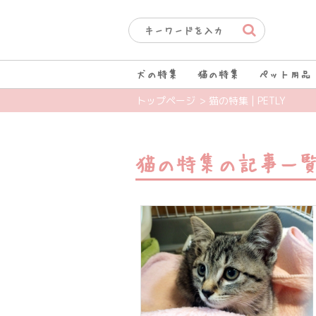
犬の特集
猫の特集
ペット用品
> 猫の特集 | PETLY
トップページ
猫の特集の記事一