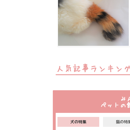
人気記事ランキン
み
ペットの
犬の特集
猫の特