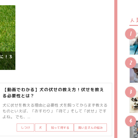
人
飼い主さんの悩み
に！３
【動画でわかる】犬の伏せの教え方！伏せを教え
る必要性とは？
犬に伏せを教える理由と必要性 犬を飼ってからまず教える
ものといえば、「おすわり」「待て」そして「伏せ」です
よね。 でも、...
しつけ
犬
知って得する
飼い主さんの悩み