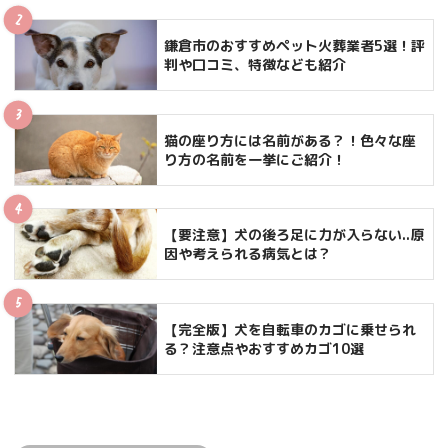
鎌倉市のおすすめペット火葬業者5選！評
判や口コミ、特徴なども紹介
猫の座り方には名前がある？！色々な座
り方の名前を一挙にご紹介！
【要注意】犬の後ろ足に力が入らない..原
因や考えられる病気とは？
【完全版】犬を自転車のカゴに乗せられ
る？注意点やおすすめカゴ10選