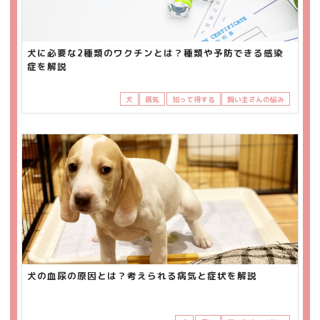
犬に必要な2種類のワクチンとは？種類や予防できる感染
症を解説
犬
病気
知って得する
飼い主さんの悩み
犬の血尿の原因とは？考えられる病気と症状を解説