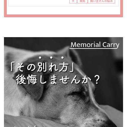
犬
病気
飼い主さんの悩み