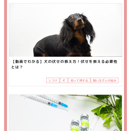
【動画でわかる】犬の伏せの教え方！伏せを教える必要性
とは？
しつけ
犬
知って得する
飼い主さんの悩み