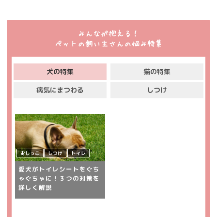
みんなが抱える！
ペットの飼い主さんの悩み特集
犬の特集
猫の特集
病気にまつわる
しつけ
おしっこ
しつけ
トイレ
犬
飼い主さんの悩み
愛犬がトイレシートをぐち
ゃぐちゃに！３つの対策を
詳しく解説