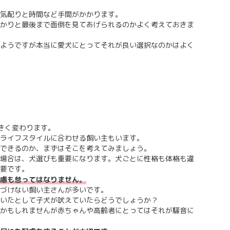
気配りと時間など手間がかかります。
かりと最後まで面倒を見てあげられるのかよく考えておきま
ようですが本当に愛犬にとってそれが良い選択なのかはよく
きく変わります。
ライフスタイルに合わせる飼い主もいます。
できるのか、まずはそこを考えてみましょう。
場合は、犬選びも重要になります。犬ごとに性格も体格も違
要です。
慮も怠ってはなりません。
づけない飼い主さんが多いです。
いたとして子犬が吠えていたらどうでしょうか？
かもしれませんが赤ちゃんや高齢者にとってはそれが騒音に