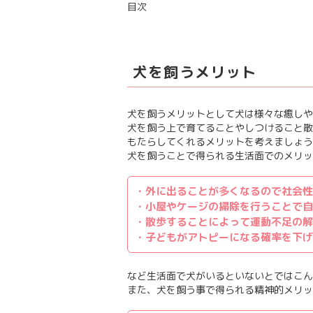
目次
犬を飼うメリット
犬を飼うメリットとして犬は様々な癒しや
犬を飼う上で育てることやしつけること散
もたらしてくれるメリットを考えましょう
犬を飼うことで得られる生活面でのメリッ
・外に出ることが多くなるので社会性
・小屋やケージの掃除を行うことで自
・散歩することによって運動不足の解
・子どもがアトピーになる確率を下げ
など生活面で犬がいるといないとではこん
また、犬を飼う事で得られる精神的メリッ