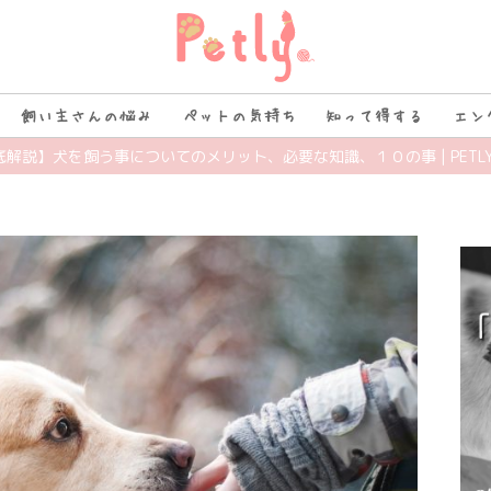
飼い主さんの悩み
ペットの気持ち
知って得する
エン
徹底解説】犬を飼う事についてのメリット、必要な知識、１０の事 | PETL