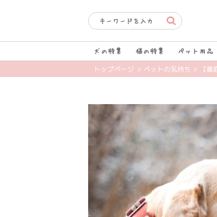
犬の特集
猫の特集
ペット用品
トップページ
> ペットの気持ち
> 【