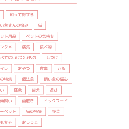
知って得する
い主さんの悩み
猫
ット用品
ペットの気持ち
ンタメ
病気
食べ物
べてはいけないもの
しつけ
イレ
おやつ
食事
ご飯
の特集
療法食
飼い主の悩み
い
怪我
柴犬
遊び
頭飼い
歯磨き
ドックフード
ーペット
猫の特集
野菜
もちゃ
おしっこ