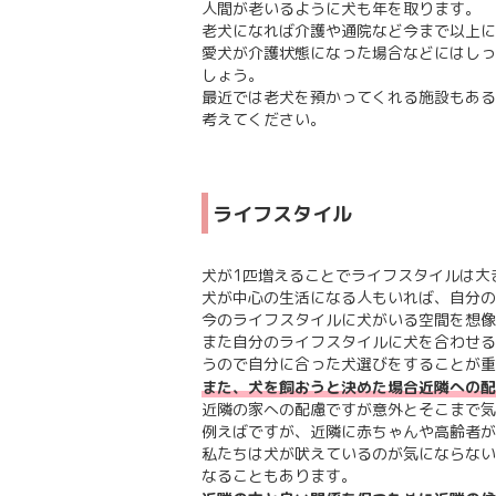
人間が老いるように犬も年を取ります。
老犬になれば介護や通院など今まで以上に
愛犬が介護状態になった場合などにはしっ
しょう。
最近では老犬を預かってくれる施設もある
考えてください。
ライフスタイル
犬が1匹増えることでライフスタイルは大
犬が中心の生活になる人もいれば、自分の
今のライフスタイルに犬がいる空間を想像
また自分のライフスタイルに犬を合わせる
うので自分に合った犬選びをすることが重
また、犬を飼おうと決めた場合近隣への配
近隣の家への配慮ですが意外とそこまで気
例えばですが、近隣に赤ちゃんや高齢者が
私たちは犬が吠えているのが気にならない
なることもあります。