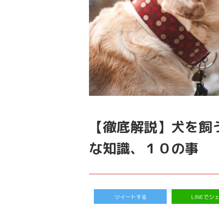
【徹底解説】犬を飼
な知識、１０の事
ツイートする
LINEでシ