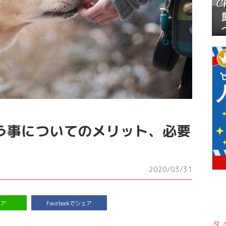
う事についてのメリット、必要
2020/03/31
ェア
Facebookでシェア
タ