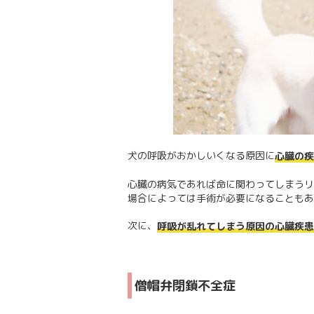
犬の呼吸がおかしいくなる原因に
心臓の疾
心臓の病気であれば命に関わってしまうリ
場合によっては手術が必要になることもあ
次に、
呼吸が乱れてしまう原因の心臓疾患
僧帽弁閉鎖不全症