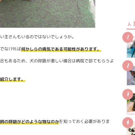
人
い主さんもいるのではないでしょうか。
でなければ
何かしらの病気である可能性があります。
合もあるため、犬の呼吸が激しい場合は病院で診てもらうよ
紹介します。
を知っておく必要がありま
時の呼吸がどのような物なのか