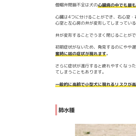
僧帽弁閉鎖不全は犬の
心臓病の中でも最も
心臓は4つに分けることができ、右心室・
心室と左心房の弁が変形してしまっている
弁が変形することでうまく閉じることがで
初期症状がないため、発見するのにやや遅
。
奮時に咳の症状が現れます
さらに症状が進行すると疲れやすくなった
てしまうこともあります。
一般的に高齢で小型犬に現れるリスクが高
肺水腫