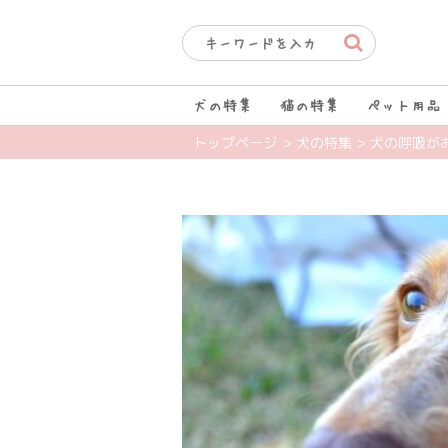
犬の特集
猫の特集
ペット用品
トップページ
> 犬の特集
> 犬の呼吸が