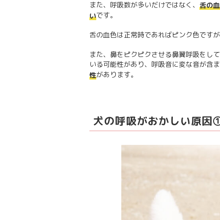
また、呼吸数が多いだけではなく、
舌の血
です。
い
舌の血色は正常時であればピンク色ですが
また、鼻をピクピクさせる鼻翼呼吸をして
いる可能性があり、呼吸音に変な音が含ま
があります。
性
犬の呼吸がおかしい原因