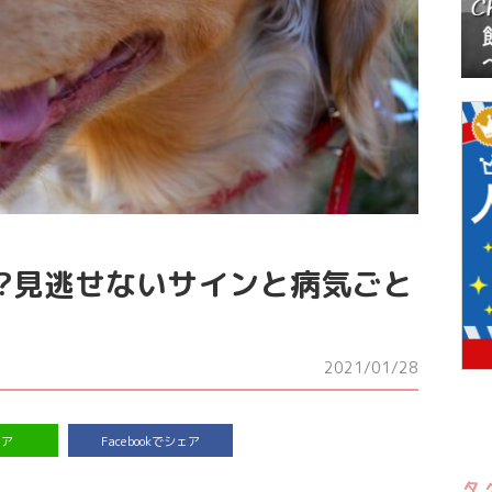
!?見逃せないサインと病気ごと
2021/01/28
ェア
Facebookでシェア
タ