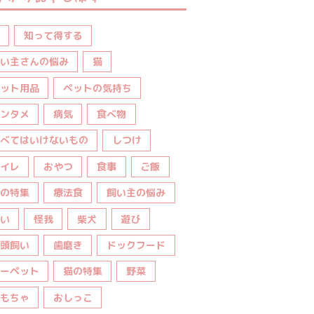
知って得する
い主さんの悩み
猫
ット用品
ペットの気持ち
ンタメ
病気
食べ物
べてはいけないもの
しつけ
イレ
おやつ
食事
ご飯
の特集
療法食
飼い主の悩み
い
怪我
柴犬
遊び
頭飼い
歯磨き
ドックフード
ーペット
猫の特集
野菜
もちゃ
おしっこ