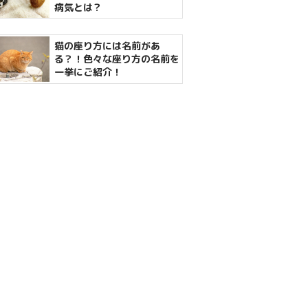
病気とは？
猫の座り方には名前があ
る？！色々な座り方の名前を
一挙にご紹介！