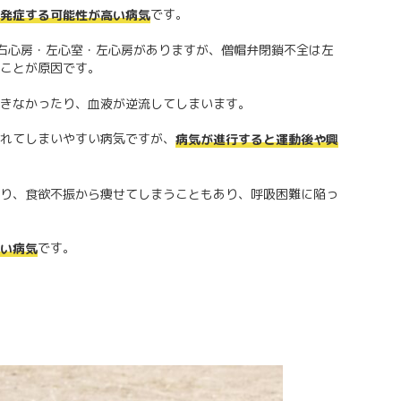
です。
発症する可能性が高い病気
右心房・左心室・左心房がありますが、僧帽弁閉鎖不全は左
ことが原因です。
きなかったり、血液が逆流してしまいます。
れてしまいやすい病気ですが、
病気が進行すると運動後や興
り、食欲不振から痩せてしまうこともあり、呼吸困難に陥っ
です。
い病気