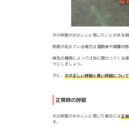
犬の呼吸がおかしいと感じたことがある飼
呼吸が乱れている場合は運動後や興奮状態
病気の種類によっては命に関わってくる場
うにしましょう。
次に、
犬の正しい呼吸と悪い呼吸について
正常時の呼吸
犬の呼吸がおかしいと感じた場合には
正常
す。