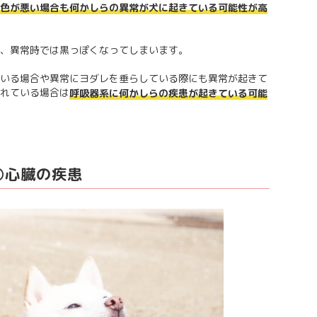
色が悪い場合も何かしらの異常が犬に起きている可能性が高
、異常時では黒っぽくなってしまいます。
いる場合や異常にヨダレを垂らしている際にも異常が起きて
れている場合は
呼吸器系に何かしらの疾患が起きている可能
①心臓の疾患