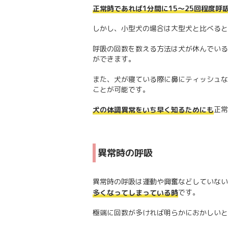
正常時であれば1分間に15～25回程度呼
しかし、小型犬の場合は大型犬と比べると
呼吸の回数を数える方法は犬が休んでいる
ができます。
また、犬が寝ている際に鼻にティッシュな
ことが可能です。
正常
犬の体調異常をいち早く知るためにも
異常時の呼吸
異常時の呼吸は運動や興奮などしていない
です。
多くなってしまっている時
極端に回数が多ければ明らかにおかしいと