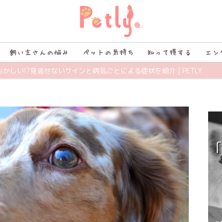
飼い主さんの悩み
ペットの気持ち
知って得する
エン
おかしい!?見逃せないサインと病気ごとによる症状を紹介 | PETLY