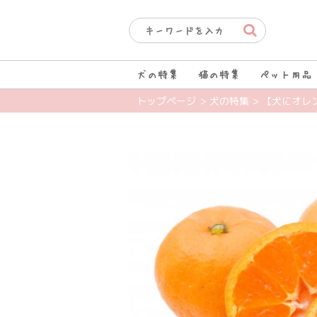
犬の特集
猫の特集
ペット用品
トップページ
> 犬の特集
> 【犬にオレ