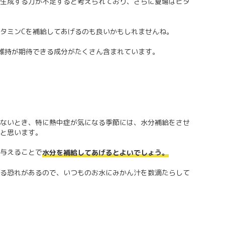
生成する力が不足すると考えられており、さらに夏場はビタ
タミンCを補給してあげるのも良いかもしれませんね。
維持が期待できる成分がたくさん含まれています。
ないとき、特に熱中症が気になる季節には、水分補給をさせ
と思います。
与えることで
水分を補給してあげるとよいでしょう。
る恐れがあるので、いつものお水にみかん汁を数滴たらして