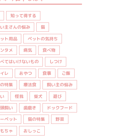
知って得する
い主さんの悩み
猫
ット用品
ペットの気持ち
ンタメ
病気
食べ物
べてはいけないもの
しつけ
イレ
おやつ
食事
ご飯
の特集
療法食
飼い主の悩み
い
怪我
柴犬
遊び
頭飼い
歯磨き
ドックフード
ーペット
猫の特集
野菜
もちゃ
おしっこ