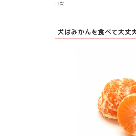
目次
犬はみかんを食べて大丈