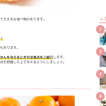
人
て大丈夫な食べ物があります。
！
もあります。
します。
かんを与えるときの注意点をご紹介
点を把握した上で与えるようにしましょう。