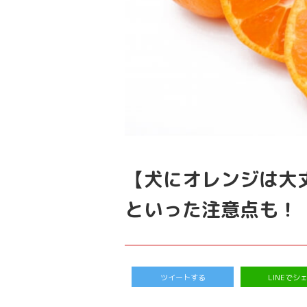
【犬にオレンジは大
といった注意点も！
ツイートする
LINEでシ