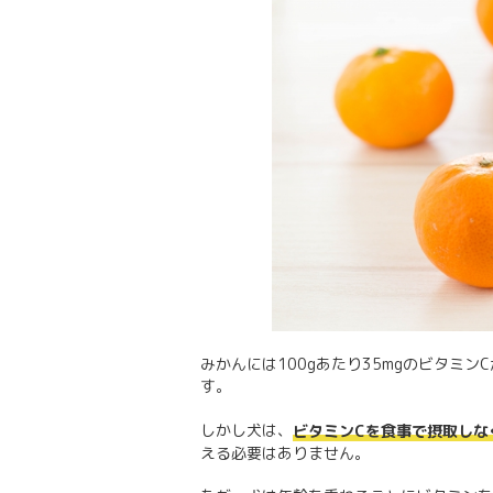
みかんには100gあたり35mgのビタミ
す。
しかし犬は、
ビタミンCを食事で摂取しな
える必要はありません。