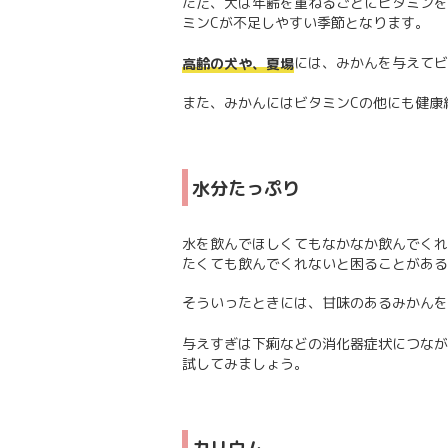
ただ、犬は年齢を重ねるごとにビタミンを
ミンCが不足しやすい季節となります。
には、みかんを与えてビ
高齢の犬や、夏場
また、みかんにはビタミンCの他にも健康
水分たっぷり
水を飲んでほしくてもなかなか飲んでくれ
たくても飲んでくれないと困ることがある
そういったときには、甘味のあるみかんを
与えすぎは下痢などの消化器症状につなが
試してみましょう。