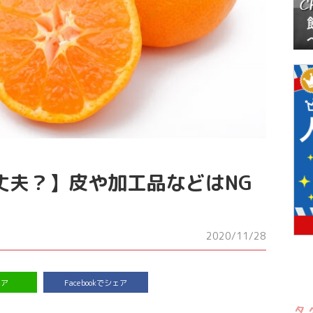
丈夫？】皮や加工品などはNG
2020/11/28
ェア
Facebookでシェア
タ