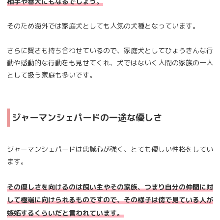
相手や番犬にもなるでしょう。
そのため海外では家庭犬としても人気の犬種となっています。
さらに賢さも持ち合わせているので、家庭犬としてひょうきんな行
動や感動的な行動をも見せてくれ、犬ではないく人間の家族の一人
として扱う家庭も多いです。
ジャーマンシェパードの一途な優しさ
ジャーマンシェパードは忠誠心が強く、とても優しい性格をしてい
ます。
その優しさを向けるのは飼い主やその家族、つまり自分の仲間に対
して極端に向けられるものですので、その様子は傍で見ている人が
嫉妬するくらいだと言われています。