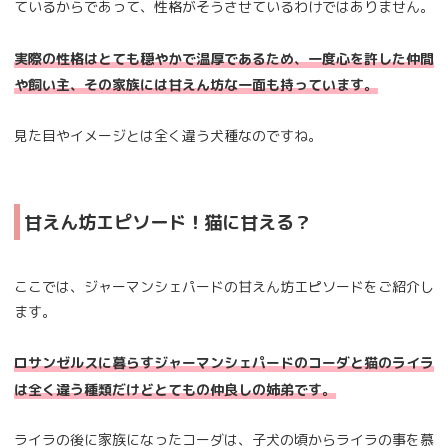
ているからであって、性格がそうさせているわけではありません。
実際の性格はとても穏やかで温厚であるため、一度心を許した仲間
や飼い主、その家族には甘えん坊な一面も持っています。
見た目やイメージとは全く違う犬種なのですね。
甘えん坊エピソード！猫に甘える？
ここでは、ジャーマンシェパードの甘えん坊エピソードをご紹介し
ます。
ロサンゼルスに暮らすジャーマンシェパードのコーダと猫のライラ
は全く違う種類だけどとてもの仲良しの姉弟です。
ライラの後に家族になったコーダは、子犬の頃からライラの事を慕