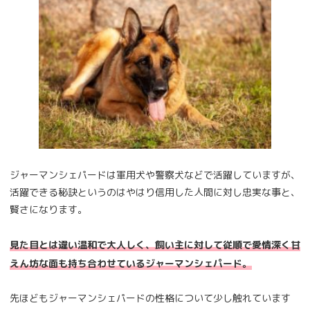
ジャーマンシェパードは軍用犬や警察犬などで活躍していますが、
活躍できる秘訣というのはやはり信用した人間に対し忠実な事と、
賢さになります。
見た目とは違い温和で大人しく、飼い主に対して従順で愛情深く甘
えん坊な面も持ち合わせているジャーマンシェパード。
先ほどもジャーマンシェパードの性格について少し触れています