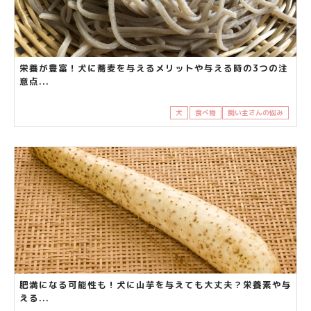
栄養が豊富！犬に蕎麦を与えるメリットや与える時の3つの注
意点...
犬
食べ物
飼い主さんの悩み
肥満になる可能性も！犬に山芋を与えても大丈夫？栄養素や与
える...