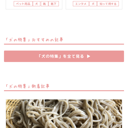
ペット用品
犬
靴
靴下
エンタメ
犬
知って得する
「犬の特集」おすすめの記事
「犬の特集」を全て見る
▶︎
「犬の特集」新着記事