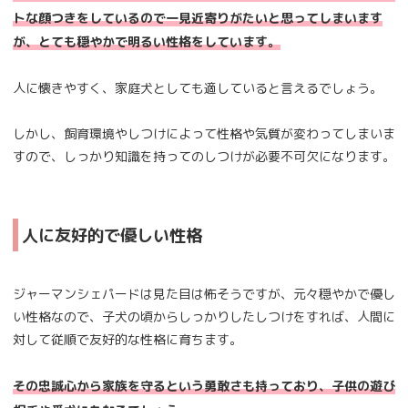
トな顔つきをしているので一見近寄りがたいと思ってしまいます
が、とても穏やかで明るい性格をしています。
人に懐きやすく、家庭犬としても適していると言えるでしょう。
しかし、飼育環境やしつけによって性格や気質が変わってしまいま
すので、しっかり知識を持ってのしつけが必要不可欠になります。
人に友好的で優しい性格
ジャーマンシェパードは見た目は怖そうですが、元々穏やかで優し
い性格なので、子犬の頃からしっかりしたしつけをすれば、人間に
対して従順で友好的な性格に育ちます。
その忠誠心から家族を守るという勇敢さも持っており、子供の遊び