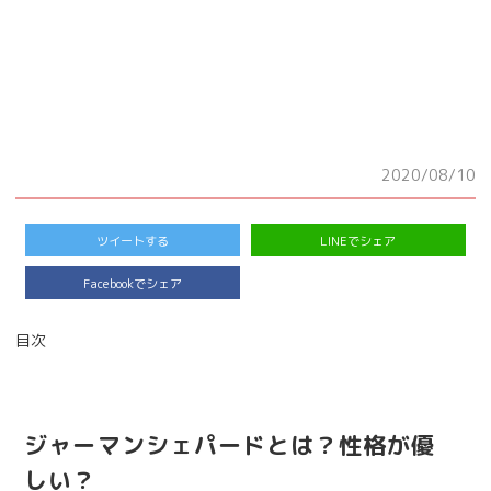
2020/08/10
ツイートする
LINEでシェア
Facebookでシェア
目次
ジャーマンシェパードとは？性格が優
しい？