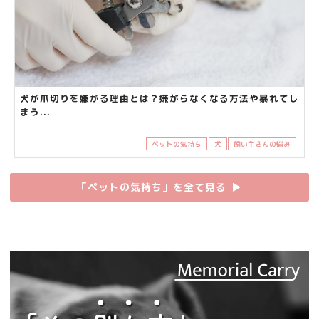
犬が爪切りを嫌がる理由とは？嫌がらなくなる方法や暴れてし
まう...
ペットの気持ち
犬
飼い主さんの悩み
「ペットの気持ち」を全て見る
▶︎