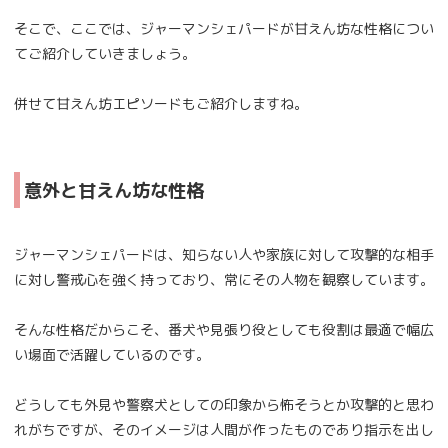
そこで、ここでは、ジャーマンシェパードが甘えん坊な性格につい
てご紹介していきましょう。
併せて甘えん坊エピソードもご紹介しますね。
意外と甘えん坊な性格
ジャーマンシェパードは、知らない人や家族に対して攻撃的な相手
に対し警戒心を強く持っており、常にその人物を観察しています。
そんな性格だからこそ、番犬や見張り役としても役割は最適で幅広
い場面で活躍しているのです。
どうしても外見や警察犬としての印象から怖そうとか攻撃的と思わ
れがちですが、そのイメージは人間が作ったものであり指示を出し