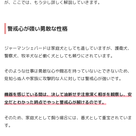
が、ここでは、もう少し詳しく解説していきます。
警戒心が強い勇敢な性格
ジャーマンシェパードは家庭犬としても適していますが、護衛犬、
警察犬、牧羊犬など働く犬としても頼りにされています。
そのような仕事は勇敢な心や闘志を持っていないとできないため、
見知らぬ人や家族に攻撃的な人に対しては警戒心が強いです。
機器を感じている間は、決して油断せず注意深く相手を観察し、安
全だとわかった時点でやっと警戒心が解けるのです。
そのため、家庭犬として飼う場合には、番犬として重宝されていま
す。