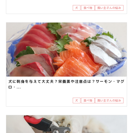
犬
食べ物
飼い主さんの悩み
犬に刺身を与えて大丈夫？栄養素や注意点は？サーモン・マグ
ロ・...
犬
食べ物
飼い主さんの悩み