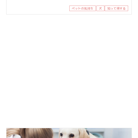
ペットの気持ち
犬
知って得する