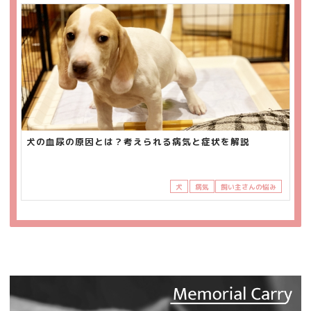
犬の血尿の原因とは？考えられる病気と症状を解説
犬
病気
飼い主さんの悩み