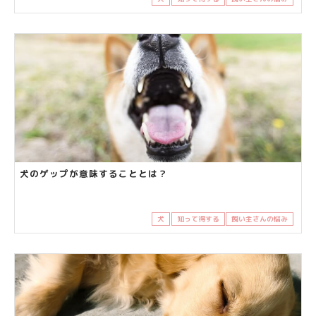
犬のゲップが意味することとは？
犬
知って得する
飼い主さんの悩み