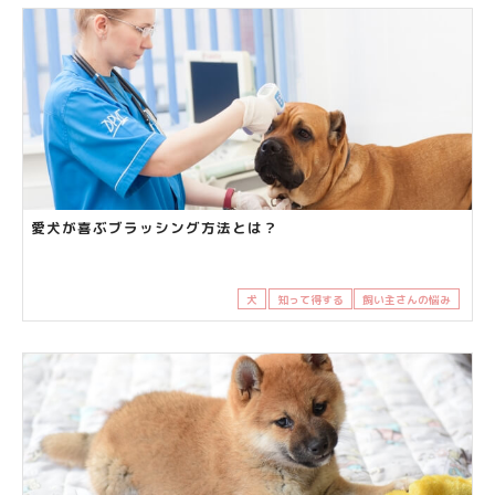
愛犬が喜ぶブラッシング方法とは？
犬
知って得する
飼い主さんの悩み