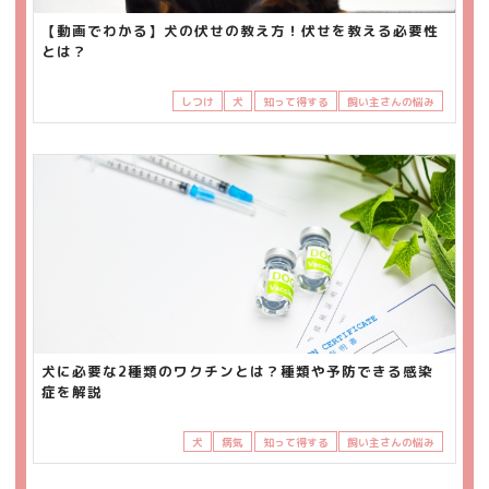
【動画でわかる】犬の伏せの教え方！伏せを教える必要性
とは？
しつけ
犬
知って得する
飼い主さんの悩み
犬に必要な2種類のワクチンとは？種類や予防できる感染
症を解説
犬
病気
知って得する
飼い主さんの悩み