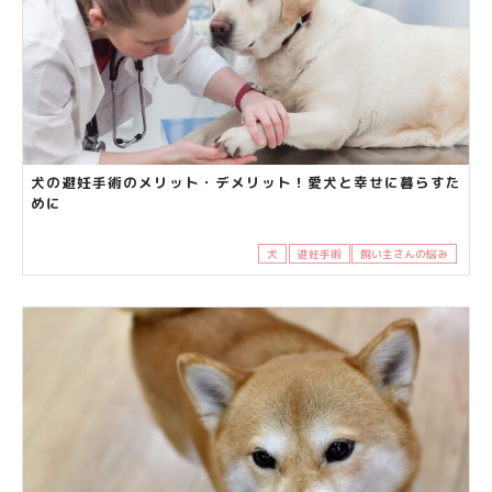
犬の避妊手術のメリット・デメリット！愛犬と幸せに暮らすた
めに
犬
避妊手術
飼い主さんの悩み