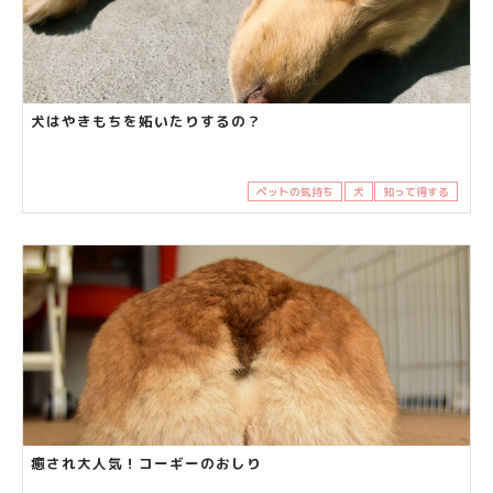
犬はやきもちを妬いたりするの？
ペットの気持ち
犬
知って得する
癒され大人気！コーギーのおしり