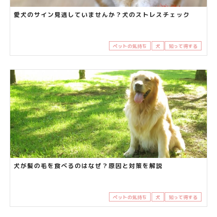
愛犬のサイン見逃していませんか？犬のストレスチェック
ペットの気持ち
犬
知って得する
犬が髪の毛を食べるのはなぜ？原因と対策を解説
ペットの気持ち
犬
知って得する