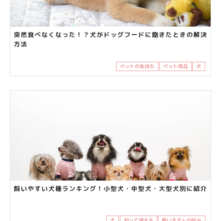
突然食べなくなった！？犬がドッグフードに飽きたときの解決
方法
ペットの気持ち
ペット用品
犬
飼いやすい犬種ランキング！小型犬・中型犬・大型犬別に紹介
犬
知って得する
飼い主さんの悩み