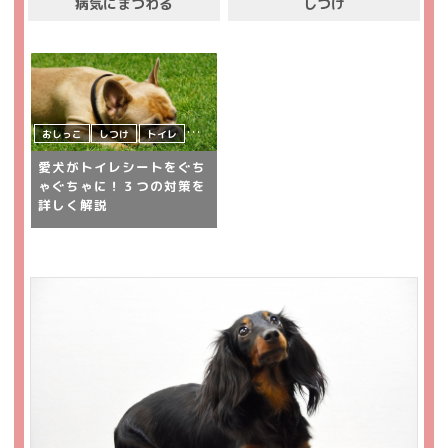
病気にまつわる
しつけ
おしっこ
しつけ
トイレ
犬
飼い主さんの悩み
愛犬がトイレシートをぐち
ゃぐちゃに！３つの対策を
詳しく解説